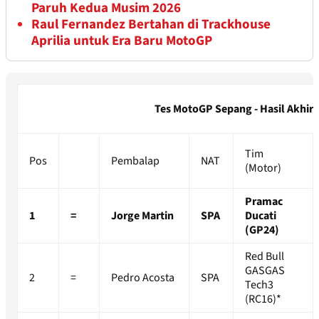
Paruh Kedua Musim 2026
Raul Fernandez Bertahan di Trackhouse
Aprilia untuk Era Baru MotoGP
Tes MotoGP Sepang - Hasil Akhir 
Tim
Pos
Pembalap
NAT
(Motor)
Pramac
1
=
Jorge Martin
SPA
Ducati
(GP24)
Red Bull
GASGAS
2
=
Pedro Acosta
SPA
Tech3
(RC16)*