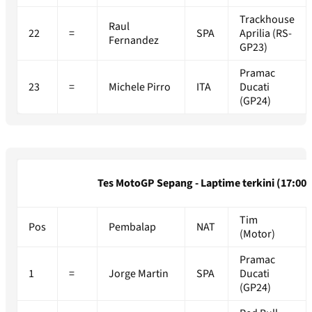
Trackhouse
Raul
22
=
SPA
Aprilia (RS-
Fernandez
GP23)
Pramac
23
=
Michele Pirro
ITA
Ducati
(GP24)
Tes MotoGP Sepang - Laptime terkini (17:00)
Tim
Pos
Pembalap
NAT
(Motor)
Pramac
1
=
Jorge Martin
SPA
Ducati
(GP24)