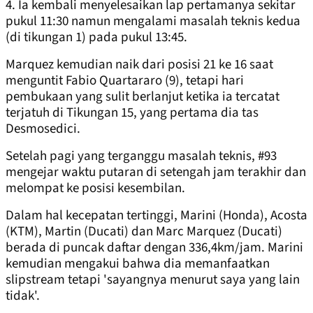
4. Ia kembali menyelesaikan lap pertamanya sekitar
pukul 11:30 namun mengalami masalah teknis kedua
(di tikungan 1) pada pukul 13:45.
Marquez kemudian naik dari posisi 21 ke 16 saat
menguntit Fabio Quartararo (9), tetapi hari
pembukaan yang sulit berlanjut ketika ia tercatat
terjatuh di Tikungan 15, yang pertama dia tas
Desmosedici.
Setelah pagi yang terganggu masalah teknis, #93
mengejar waktu putaran di setengah jam terakhir dan
melompat ke posisi kesembilan.
Dalam hal kecepatan tertinggi, Marini (Honda), Acosta
(KTM), Martin (Ducati) dan Marc Marquez (Ducati)
berada di puncak daftar dengan 336,4km/jam. Marini
kemudian mengakui bahwa dia memanfaatkan
slipstream tetapi 'sayangnya menurut saya yang lain
tidak'.