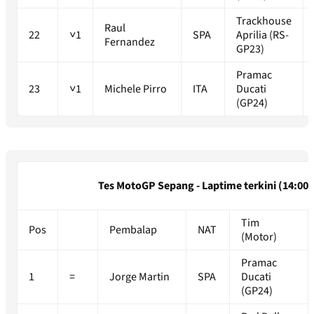
Trackhouse
Raul
22
˅1
SPA
Aprilia (RS-
Fernandez
GP23)
Pramac
23
˅1
Michele Pirro
ITA
Ducati
(GP24)
Tes MotoGP Sepang - Laptime terkini (14:00)
Tim
Pos
Pembalap
NAT
(Motor)
Pramac
1
=
Jorge Martin
SPA
Ducati
(GP24)