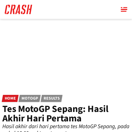
Skip
to
main
content
HOME
MOTOGP
RESULTS
Tes MotoGP Sepang: Hasil
Akhir Hari Pertama
Hasil akhir dari hari pertama tes MotoGP Sepang, pada