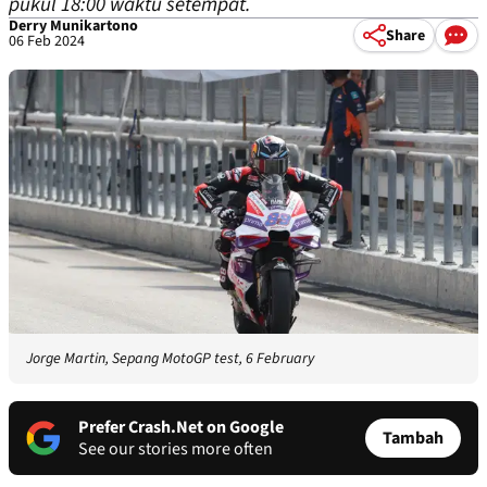
pukul 18:00 waktu setempat.
Derry Munikartono
Share
06 Feb 2024
Jorge Martin, Sepang MotoGP test, 6 February
Prefer Crash.Net on Google
Tambah
See our stories more often