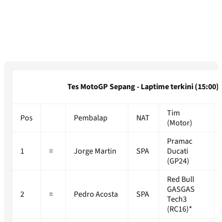
Tes MotoGP Sepang - Laptime terkini (15:00)
Tim
Pos
Pembalap
NAT
(Motor)
Pramac
1
=
Jorge Martin
SPA
Ducati
(GP24)
Red Bull
GASGAS
2
=
Pedro Acosta
SPA
Tech3
(RC16)*