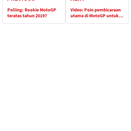
Polling: Rookie MotoGP
Video: Poin pembicaraan
teratas tahun 2019?
utama di MotoGP untuk
2019