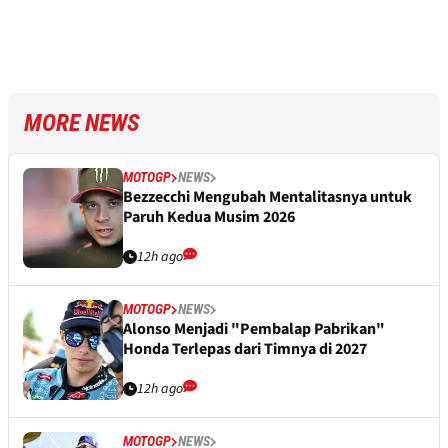
MORE NEWS
MOTOGP
NEWS
Bezzecchi Mengubah Mentalitasnya untuk
Paruh Kedua Musim 2026
12h ago
MOTOGP
NEWS
Alonso Menjadi "Pembalap Pabrikan"
Honda Terlepas dari Timnya di 2027
12h ago
MOTOGP
NEWS