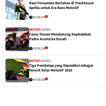
Raul Fernandez Bertahan di Trackhouse
Aprilia untuk Era Baru MotoGP
05/08/26
MOTOGP
NEWS
Casey Stoner Mendukung Kepindahan
Pedro Acosta ke Ducati
05/08/26
MOTOGP
NEWS
Tiga Pembalap yang Diprediksi sebagai
Favorit Gelar MotoGP 2026
04/08/26