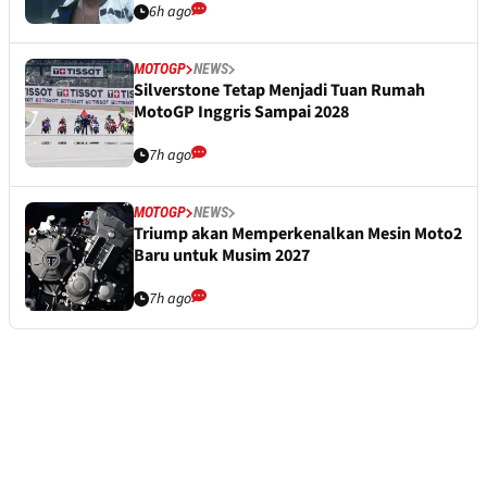
6h ago
MOTOGP
NEWS
Silverstone Tetap Menjadi Tuan Rumah
MotoGP Inggris Sampai 2028
7h ago
MOTOGP
NEWS
Triump akan Memperkenalkan Mesin Moto2
Baru untuk Musim 2027
7h ago