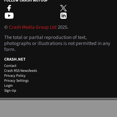
FOLLOW CRASH MOTOGP
©
Crash Media Group Ltd
2025.
The total or partial reproduction of text,
photographs or illustrations is not permitted in any
form.
CRASH.NET
Contact
Crash RSS Newsfeeds
Privacy Policy
Privacy Settings
Login
Sign-Up