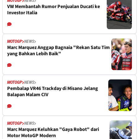
MOTOGP
NEWS
VW Membantah Rumor Penjualan Ducati ke
Investor Italia
MOTOGP
NEWS
Marc Marquez Anggap Bagnaia "Rekan Satu Tim
yang Bahkan Lebih Baik"
MOTOGP
NEWS
Pembalap VR46 Trackday di Misano Jelang
Balapan Malam CIV
MOTOGP
NEWS
Marc Marquez Keluhkan "Gaya Robot" dari
Motor MotoGP Modern