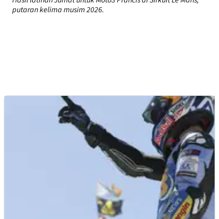
Hasil latihan Jumat untuk Moto3 Prancis di Sirkuit Le Mans,
putaran kelima musim 2026.