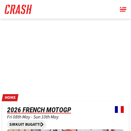
Skip
to
main
content
HOME
2026 FRENCH MOTOGP
Fri 08th May - Sun 10th May
SIRKUIT BUGATTI