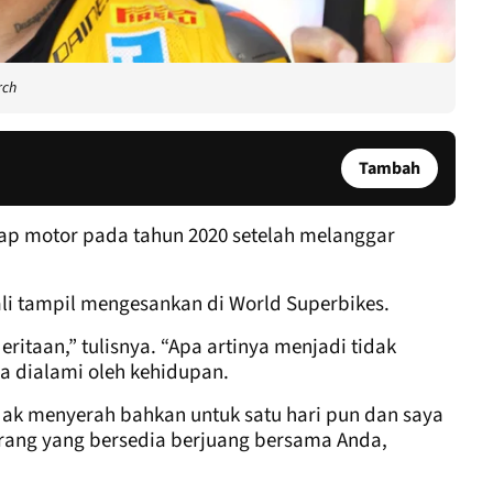
rch
Tambah
ap motor pada tahun 2020 setelah melanggar
ali tampil mengesankan di World Superbikes.
ritaan,” tulisnya. “Apa artinya menjadi tidak
a dialami oleh kehidupan.
idak menyerah bahkan untuk satu hari pun dan saya
ang yang bersedia berjuang bersama Anda,