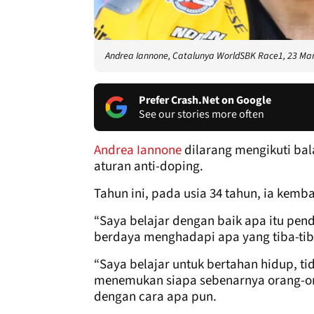
Andrea Iannone, Catalunya WorldSBK Race1, 23 Ma
Prefer Crash.Net on Google
See our stories more often
Andrea Iannone
dilarang mengikuti bal
aturan anti-doping.
Tahun ini, pada usia 34 tahun, ia kemb
“Saya belajar dengan baik apa itu pende
berdaya menghadapi apa yang tiba-tib
“Saya belajar untuk bertahan hidup, t
menemukan siapa sebenarnya orang-or
dengan cara apa pun.