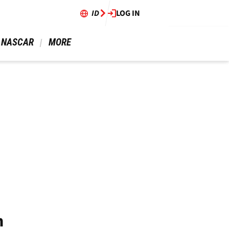
ID
LOG IN
 NASCAR 
 MORE 
n