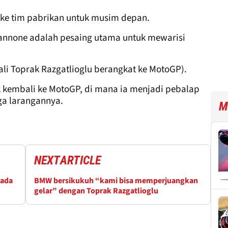
 ke tim pabrikan untuk musim depan.
 Iannone adalah pesaing utama untuk mewarisi
ali Toprak Razgatlioglu berangkat ke MotoGP).
k kembali ke MotoGP, di mana ia menjadi pebalap
ga larangannya.
M
NEXT
ARTICLE
pada
BMW bersikukuh “kami bisa memperjuangkan
gelar” dengan Toprak Razgatlioglu