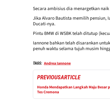
Secara ambisius dia menargetkan naik
Jika Alvaro Bautista memilih pensiun,
Ducati-nya.
Pintu BMW di WSBK telah ditutup (kecu
Iannone bahkan telah disarankan untu
penuh waktu selama tujuh musim hing
Andrea Iannone
TAGS:
PREVIOUS
ARTICLE
Honda Mendapatkan Langkah Maju Besar 
Tes Cremona