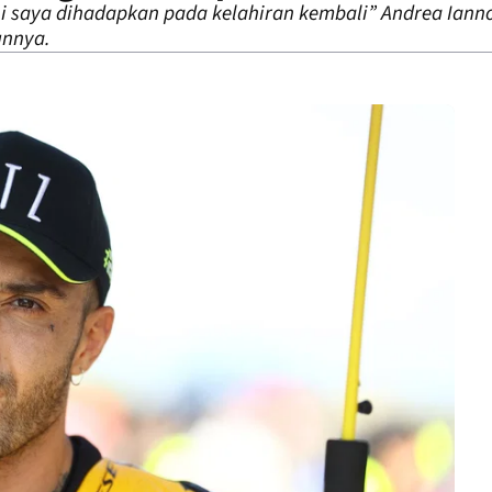
ini saya dihadapkan pada kelahiran kembali” Andrea Ian
unnya.