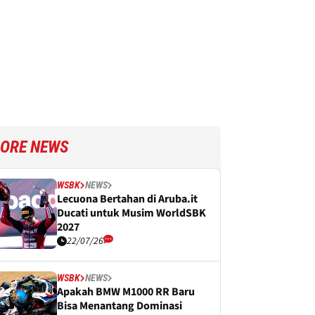
ORE NEWS
WSBK
NEWS
Lecuona Bertahan di Aruba.it
Ducati untuk Musim WorldSBK
2027
22/07/26
WSBK
NEWS
Apakah BMW M1000 RR Baru
Bisa Menantang Dominasi