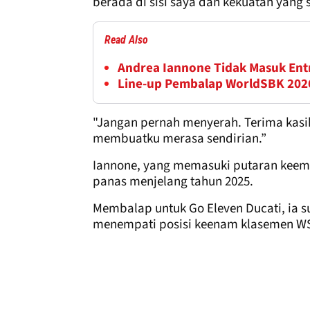
berada di sisi saya dan kekuatan yang 
Read Also
Andrea Iannone Tidak Masuk Entr
Line-up Pembalap WorldSBK 2026 
"Jangan pernah menyerah. Terima kasih
membuatku merasa sendirian.”
Iannone, yang memasuki putaran keemp
panas menjelang tahun 2025.
Membalap untuk Go Eleven Ducati, ia s
menempati posisi keenam klasemen W