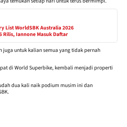
saya temukan setiap hari untuk terus bermimpi.
y List WorldSBK Australia 2026
Rilis, Iannone Masuk Daftar
 juga untuk kalian semua yang tidak pernah
at di World Superbike, kembali menjadi properti
udah dua kali naik podium musim ini dan
SBK.