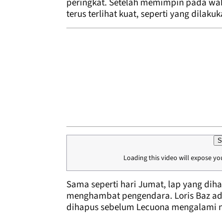
peringkat. Setelah memimpin pada wa
terus terlihat kuat, seperti yang dilaku
S
Loading this video will expose yo
Sama seperti hari Jumat, lap yang diha
menghambat pengendara. Loris Baz ada
dihapus sebelum Lecuona mengalami n