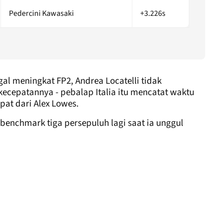
Pedercini Kawasaki
+3.226s
al meningkat FP2, Andrea Locatelli tidak
epatannya - pebalap Italia itu mencatat waktu
pat dari Alex Lowes.
enchmark tiga persepuluh lagi saat ia unggul