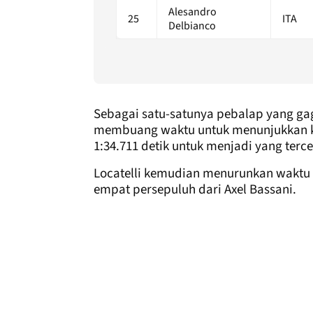
Alesandro
25
ITA
Delbianco
Sebagai satu-satunya pebalap yang gag
membuang waktu untuk menunjukkan kec
1:34.711 detik untuk menjadi yang terce
Locatelli kemudian menurunkan waktu b
empat persepuluh dari Axel Bassani.