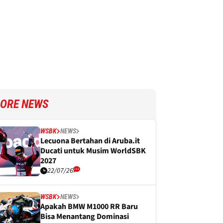
ORE NEWS
WSBK
NEWS
Lecuona Bertahan di Aruba.it
Ducati untuk Musim WorldSBK
2027
22/07/26
WSBK
NEWS
Apakah BMW M1000 RR Baru
Bisa Menantang Dominasi