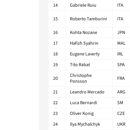
14
Gabriele Ruiu
ITA
15
Roberto Tamburini
ITA
16
Kohta Nozane
JPN
17
Hafizh Syahrin
MAL
18
Eugene Laverty
IRL
19
Tito Rabat
SPA
Christophe
20
FRA
Ponsson
21
Leandro Mercado
ARG
22
Luca Bernardi
SM
23
Oliver Konig
CZE
24
Ilya Mychalchyk
UKR