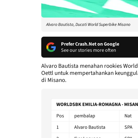
Alvaro Bautista, Ducati World Superbike Misano
Prefer Crash.Net on Google
See our stories more often
Alvaro Bautista menahan rookies World
Oettl untuk mempertahankan keunggul
di Misano.
WORLDSBK EMILIA-ROMAGNA - MISANO
Pos
pembalap
Nat
1
Alvaro Bautista
SPA