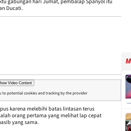
ktu gabungan hari Jumat, pembalap Spanyol itu
kan Ducati.
M
how Video Content
u to potential cookies and tracking by the provider
pus karena melebihi batas lintasan terus
lah orang pertama yang melihat lap cepat
asib yang sama.