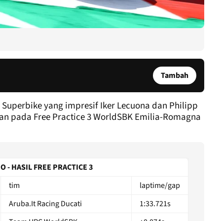
Tambah
 Superbike yang impresif Iker Lecuona dan Philipp
an pada Free Practice 3 WorldSBK Emilia-Romagna
 - HASIL FREE PRACTICE 3
tim
laptime/gap
Aruba.It Racing Ducati
1:33.721s