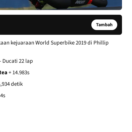
Tambah
aan kejuaraan World Superbike 2019 di Phillip
- Ducati 22 lap
Rea
+ 14.983s
934 detik
84s