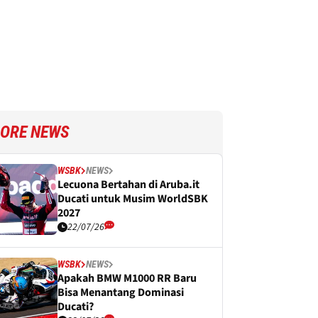
ORE NEWS
WSBK
NEWS
Lecuona Bertahan di Aruba.it
Ducati untuk Musim WorldSBK
2027
22/07/26
WSBK
NEWS
Apakah BMW M1000 RR Baru
Bisa Menantang Dominasi
Ducati?