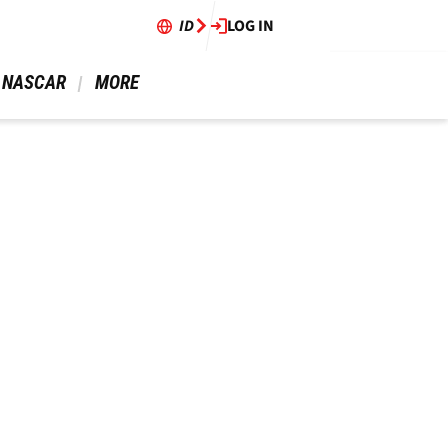
ID
LOG IN
 NASCAR 
 MORE 