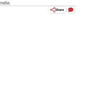
ralia.
Share