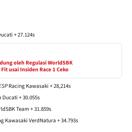
ucati + 27.124s
ndung oleh Regulasi WorldSBK
Fit usai Insiden Race 1 Ceko
ESP
Racing Kawasaki + 28,214s
 Ducati + 30.055s
dSBK Team + 31.859s
g Kawasaki VerdNatura + 34.793s