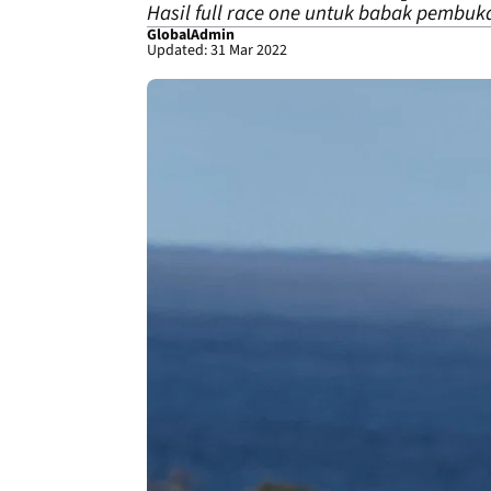
Hasil full race one untuk babak pembuka
GlobalAdmin
Updated: 31 Mar 2022