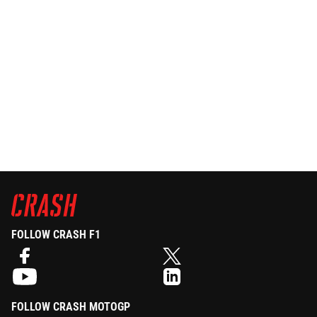
FOLLOW CRASH F1
FOLLOW CRASH MOTOGP