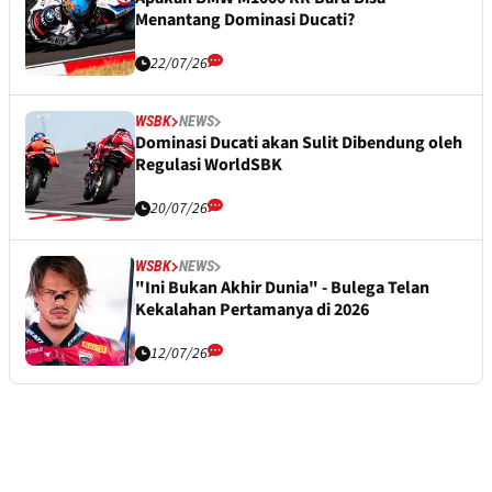
Menantang Dominasi Ducati?
22/07/26
WSBK
NEWS
Dominasi Ducati akan Sulit Dibendung oleh
Regulasi WorldSBK
20/07/26
WSBK
NEWS
"Ini Bukan Akhir Dunia" - Bulega Telan
Kekalahan Pertamanya di 2026
12/07/26