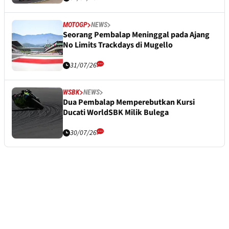
MOTOGP
NEWS
Seorang Pembalap Meninggal pada Ajang
No Limits Trackdays di Mugello
31/07/26
WSBK
NEWS
Dua Pembalap Memperebutkan Kursi
Ducati WorldSBK Milik Bulega
30/07/26