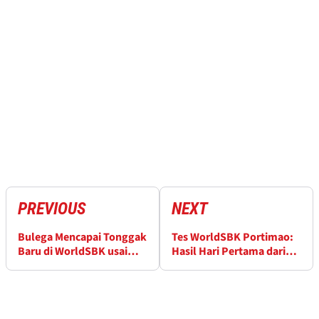
PREVIOUS
NEXT
Bulega Mencapai Tonggak
Tes WorldSBK Portimao:
Baru di WorldSBK usai
Hasil Hari Pertama dari
Hattrick Phillip Island
Sirkuit Algarve