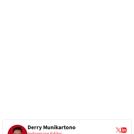
Derry Munikartono
Indonesian Editor