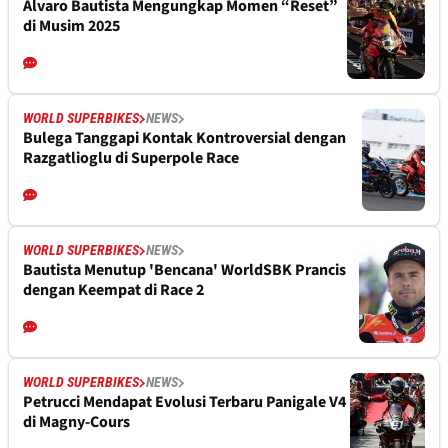
Alvaro Bautista Mengungkap Momen “Reset”
di Musim 2025
WORLD SUPERBIKES
NEWS
Bulega Tanggapi Kontak Kontroversial dengan
Razgatlioglu di Superpole Race
WORLD SUPERBIKES
NEWS
Bautista Menutup 'Bencana' WorldSBK Prancis
dengan Keempat di Race 2
WORLD SUPERBIKES
NEWS
Petrucci Mendapat Evolusi Terbaru Panigale V4
di Magny-Cours