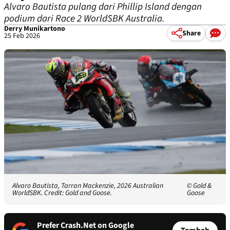
Alvaro Bautista pulang dari Phillip Island dengan
podium dari Race 2 WorldSBK Australia.
Derry Munikartono
Share
25 Feb 2026
Alvaro Bautista, Tarran Mackenzie, 2026 Australian
© Gold &
WorldSBK. Credit: Gold and Goose.
Goose
Prefer Crash.Net on Google