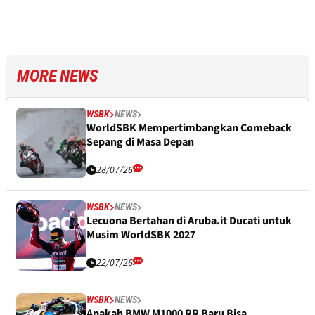
MORE NEWS
WSBK
NEWS
WorldSBK Mempertimbangkan Comeback
Sepang di Masa Depan
28/07/26
WSBK
NEWS
Lecuona Bertahan di Aruba.it Ducati untuk
Musim WorldSBK 2027
22/07/26
WSBK
NEWS
Apakah BMW M1000 RR Baru Bisa