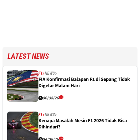
LATEST NEWS
F1
NEWS
FIA Konfirmasi Balapan F1 di Sepang Tidak
Digelar Malam Hari
06/08/26
F1
NEWS
Kenapa Masalah Mesin F1 2026 Tidak Bisa
Dihindari?
04/08/26