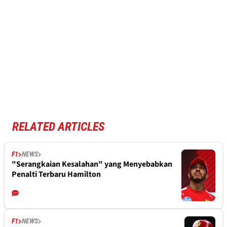
RELATED ARTICLES
F1
NEWS
"Serangkaian Kesalahan" yang Menyebabkan
Penalti Terbaru Hamilton
F1
NEWS