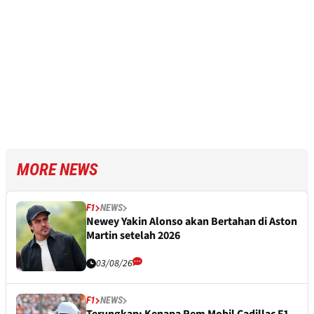
MORE NEWS
F1
NEWS
Newey Yakin Alonso akan Bertahan di Aston
Martin setelah 2026
03/08/26
F1
NEWS