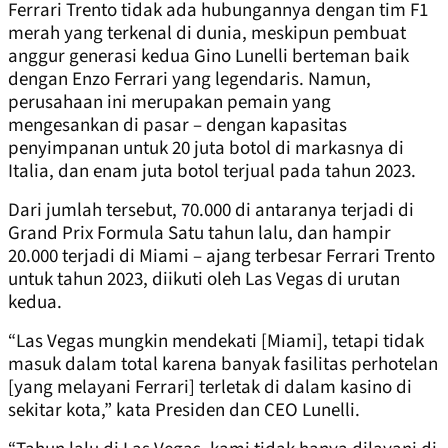
Ferrari Trento tidak ada hubungannya dengan tim F1
merah yang terkenal di dunia, meskipun pembuat
anggur generasi kedua Gino Lunelli berteman baik
dengan Enzo Ferrari yang legendaris. Namun,
perusahaan ini merupakan pemain yang
mengesankan di pasar – dengan kapasitas
penyimpanan untuk 20 juta botol di markasnya di
Italia, dan enam juta botol terjual pada tahun 2023.
Dari jumlah tersebut, 70.000 di antaranya terjadi di
Grand Prix Formula Satu tahun lalu, dan hampir
20.000 terjadi di Miami – ajang terbesar Ferrari Trento
untuk tahun 2023, diikuti oleh Las Vegas di urutan
kedua.
“Las Vegas mungkin mendekati [Miami], tetapi tidak
masuk dalam total karena banyak fasilitas perhotelan
[yang melayani Ferrari] terletak di dalam kasino di
sekitar kota,” kata Presiden dan CEO Lunelli.