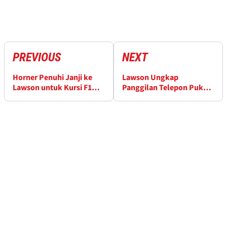
PREVIOUS
NEXT
Horner Penuhi Janji ke
Lawson Ungkap
Lawson untuk Kursi F1
Panggilan Telepon Pukul
2024
6 Pagi dari Marko