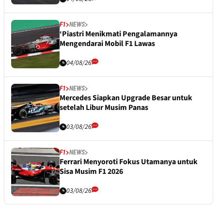
F1
NEWS
‘Piastri Menikmati Pengalamannya
Mengendarai Mobil F1 Lawas
04/08/26
F1
NEWS
Mercedes Siapkan Upgrade Besar untuk
setelah Libur Musim Panas
03/08/26
F1
NEWS
Ferrari Menyoroti Fokus Utamanya untuk
Sisa Musim F1 2026
03/08/26