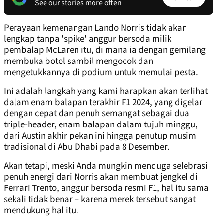
See our stories more often
Perayaan kemenangan Lando Norris tidak akan
lengkap tanpa 'spike' anggur bersoda milik
pembalap McLaren itu, di mana ia dengan gemilang
membuka botol sambil mengocok dan
mengetukkannya di podium untuk memulai pesta.
Ini adalah langkah yang kami harapkan akan terlihat
dalam enam balapan terakhir F1 2024, yang digelar
dengan cepat dan penuh semangat sebagai dua
triple-header, enam balapan dalam tujuh minggu,
dari Austin akhir pekan ini hingga penutup musim
tradisional di Abu Dhabi pada 8 Desember.
Akan tetapi, meski Anda mungkin menduga selebrasi
penuh energi dari Norris akan membuat jengkel di
Ferrari Trento, anggur bersoda resmi F1, hal itu sama
sekali tidak benar – karena merek tersebut sangat
mendukung hal itu.