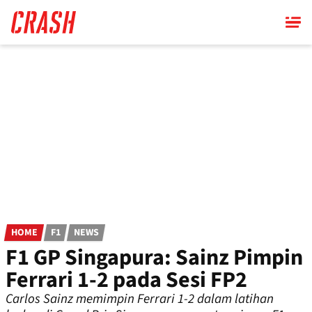
Skip
to
main
content
HOME
F1
NEWS
F1 GP Singapura: Sainz Pimpin
Ferrari 1-2 pada Sesi FP2
Carlos Sainz memimpin Ferrari 1-2 dalam latihan