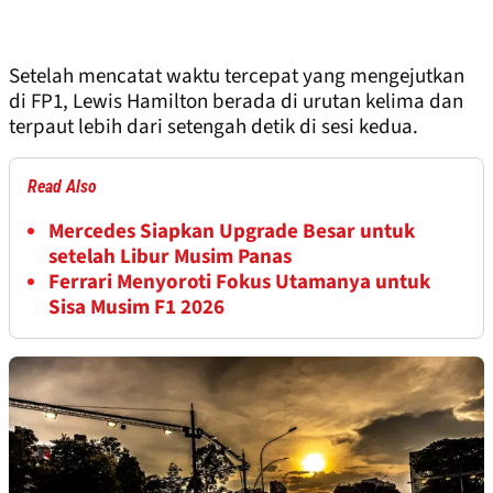
Setelah mencatat waktu tercepat yang mengejutkan
di FP1, Lewis Hamilton berada di urutan kelima dan
terpaut lebih dari setengah detik di sesi kedua.
Read Also
Mercedes Siapkan Upgrade Besar untuk
setelah Libur Musim Panas
Ferrari Menyoroti Fokus Utamanya untuk
Sisa Musim F1 2026