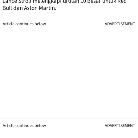
Lance Stroll melengkapi urutan 10 besar untuk Red
Bull dan Aston Martin.
Article continues below
ADVERTISEMENT
Article continues below
ADVERTISEMENT