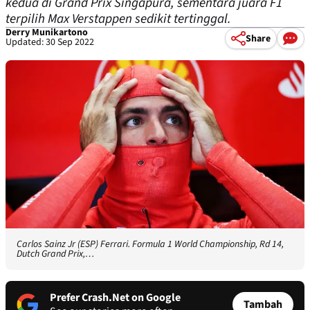
kedua di Grand Prix Singapura, sementara juara F1
terpilih Max Verstappen sedikit tertinggal.
Derry Munikartono
Share
Updated: 30 Sep 2022
Carlos Sainz Jr (ESP) Ferrari. Formula 1 World Championship, Rd 14,
Dutch Grand Prix,…
Prefer Crash.Net on Google
Tambah