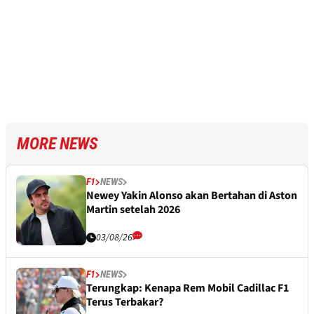
MORE NEWS
F1
NEWS
Newey Yakin Alonso akan Bertahan di Aston
Martin setelah 2026
03/08/26
F1
NEWS
Terungkap: Kenapa Rem Mobil Cadillac F1
Terus Terbakar?