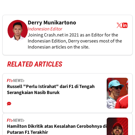
Derry Munikartono
Indonesian Editor
Joining Crash.net in 2021 as an Editor for the
Indonesian Edition, Derry oversees most of the
Indonesian articles on the site.
RELATED ARTICLES
F1
NEWS
Russell "Perlu Istirahat" dari F1 di Tengah
Serangkaian Nasib Buruk
F1
NEWS
Hamilton Dikritik atas Kesalahan Cerobohnya di
Putaran F1 Terakhir