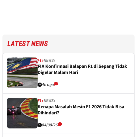
LATEST NEWS
F1
NEWS
FIA Konfirmasi Balapan F1 di Sepang Tidak
Digelar Malam Hari
4h ago
F1
NEWS
Kenapa Masalah Mesin F1 2026 Tidak Bisa
Dihindari?
04/08/26