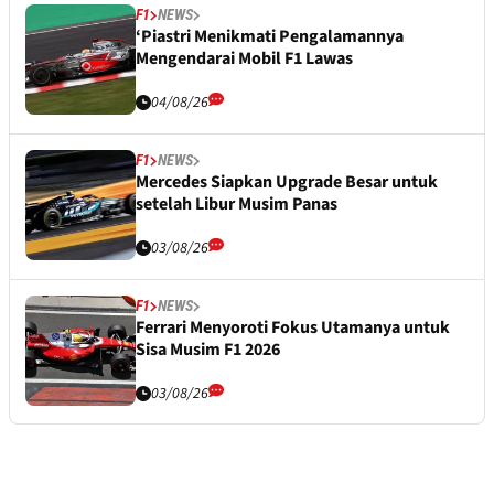
F1
NEWS
‘Piastri Menikmati Pengalamannya
Mengendarai Mobil F1 Lawas
04/08/26
F1
NEWS
Mercedes Siapkan Upgrade Besar untuk
setelah Libur Musim Panas
03/08/26
F1
NEWS
Ferrari Menyoroti Fokus Utamanya untuk
Sisa Musim F1 2026
03/08/26