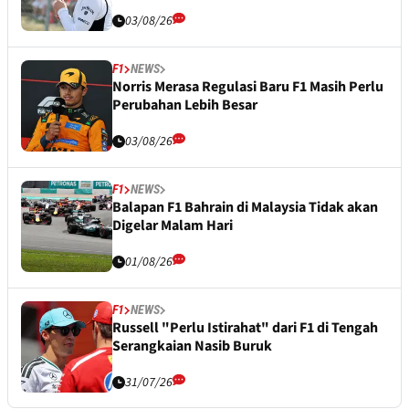
03/08/26
F1
NEWS
Norris Merasa Regulasi Baru F1 Masih Perlu
Perubahan Lebih Besar
03/08/26
F1
NEWS
Balapan F1 Bahrain di Malaysia Tidak akan
Digelar Malam Hari
01/08/26
F1
NEWS
Russell "Perlu Istirahat" dari F1 di Tengah
Serangkaian Nasib Buruk
31/07/26