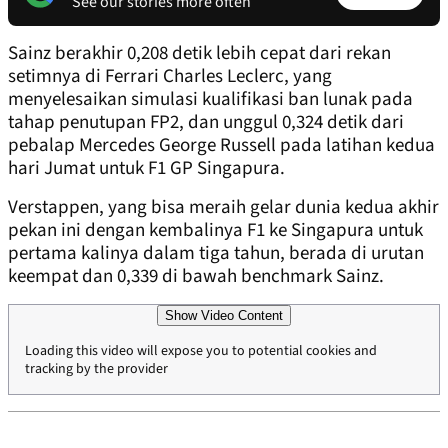
See our stories more often
Sainz berakhir 0,208 detik lebih cepat dari rekan
setimnya di Ferrari Charles Leclerc, yang
menyelesaikan simulasi kualifikasi ban lunak pada
tahap penutupan FP2, dan unggul 0,324 detik dari
pebalap Mercedes George Russell pada latihan kedua
hari Jumat untuk F1 GP Singapura.
Verstappen, yang bisa meraih gelar dunia kedua akhir
pekan ini dengan kembalinya F1 ke Singapura untuk
pertama kalinya dalam tiga tahun, berada di urutan
keempat dan 0,339 di bawah benchmark Sainz.
Show Video Content
Loading this video will expose you to potential cookies and
tracking by the provider