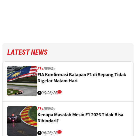
LATEST NEWS
F1
NEWS
FIA Konfirmasi Balapan F1 di Sepang Tidak
Digelar Malam Hari
06/08/26
F1
NEWS
Kenapa Masalah Mesin F1 2026 Tidak Bisa
Dihindari?
04/08/26