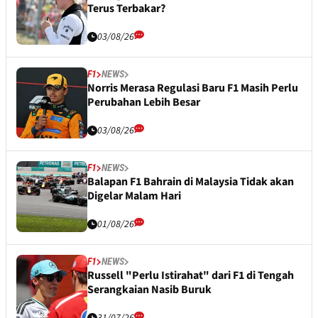
Terus Terbakar?
03/08/26
F1
NEWS
Norris Merasa Regulasi Baru F1 Masih Perlu
Perubahan Lebih Besar
03/08/26
F1
NEWS
Balapan F1 Bahrain di Malaysia Tidak akan
Digelar Malam Hari
01/08/26
F1
NEWS
Russell "Perlu Istirahat" dari F1 di Tengah
Serangkaian Nasib Buruk