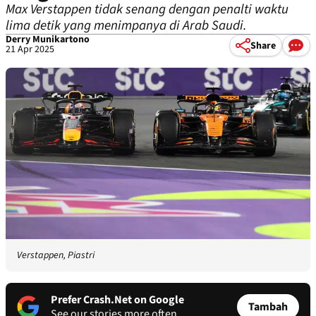
Max Verstappen tidak senang dengan penalti waktu
lima detik yang menimpanya di Arab Saudi.
Derry Munikartono
Share
21 Apr 2025
Verstappen, Piastri
Prefer Crash.Net on Google
Tambah
See our stories more often