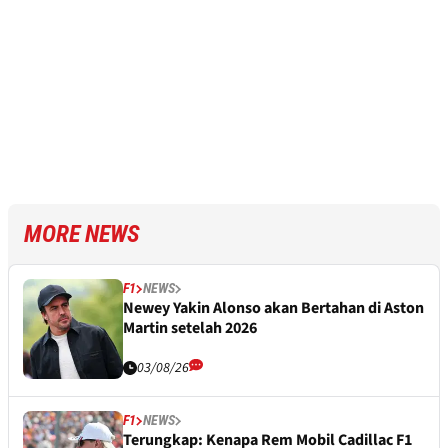
MORE NEWS
F1
NEWS
Newey Yakin Alonso akan Bertahan di Aston
Martin setelah 2026
03/08/26
F1
NEWS
Terungkap: Kenapa Rem Mobil Cadillac F1