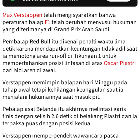
Max Verstappen
telah mengisyaratkan bahwa
peraturan balap
F1
telah berubah menyusul hukuman
yang diterimanya di Grand Prix Arab Saudi.
Pembalap Red Bull itu dikenai penalti waktu lima
detik karena mendapatkan keuntungan tidak adil saat
ia memotong area run-off di Tikungan 1 untuk
mempertahankan posisi lintasan di atas
Oscar Piastri
dari McLaren di awal.
Verstappen memimpin balapan hari Minggu pada
tahap awal tetapi kehilangan keunggulan saat ia
menjalani hukumannya saat masuk pit.
Pebalap asal Belanda itu akhirnya melintasi garis
finis dengan selisih 2,6 detik di belakang Piastri dan ia
terpaksa puas dengan posisi kedua.
Verstappen memperpendek wawancara pasca-