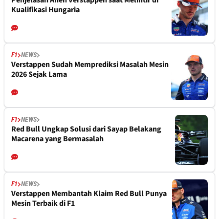
Penjelasan Aneh Verstappen saat Melintir di
Kualifikasi Hungaria
F1
NEWS
Verstappen Sudah Memprediksi Masalah Mesin
2026 Sejak Lama
F1
NEWS
Red Bull Ungkap Solusi dari Sayap Belakang
Macarena yang Bermasalah
F1
NEWS
Verstappen Membantah Klaim Red Bull Punya
Mesin Terbaik di F1