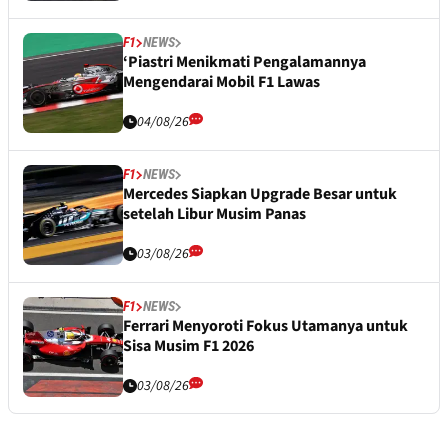
F1
NEWS
‘Piastri Menikmati Pengalamannya
Mengendarai Mobil F1 Lawas
04/08/26
F1
NEWS
Mercedes Siapkan Upgrade Besar untuk
setelah Libur Musim Panas
03/08/26
F1
NEWS
Ferrari Menyoroti Fokus Utamanya untuk
Sisa Musim F1 2026
03/08/26