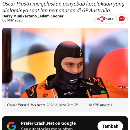
Oscar Piastri menjelaskan penyebab kecelakaan yang
dialaminya saat lap pemanasan di GP Australia.
Derry Munikartono
,
Adam Cooper
Share
08 Mar 2026
Oscar Piastri, McLaren, 2026 Australian GP
© XPB Images
Prefer Crash.Net on Google
Tambah
See our stories more often