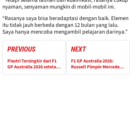
“Tetapi selama latihan dan kualifikasi, rasanya cukup
nyaman, senyaman mungkin di mobil-mobil ini.
“Rasanya saya bisa beradaptasi dengan baik. Elemen
itu tidak jauh berbeda dengan 12 bulan yang lalu.
Saya hanya mencoba mengambil pelajaran darinya.”
PREVIOUS
NEXT
Piastri Tersingkir dari F1
F1 GP Australia 2026:
GP Australia 2026 setelah
Russell Pimpin Mercedes
Insiden Sighting Lap
1-2 saat Era Baru Dimulai