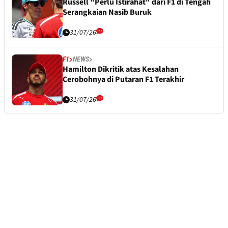
Russell "Perlu Istirahat" dari F1 di Tengah
Serangkaian Nasib Buruk
31/07/26
F1
NEWS
Hamilton Dikritik atas Kesalahan
Cerobohnya di Putaran F1 Terakhir
31/07/26