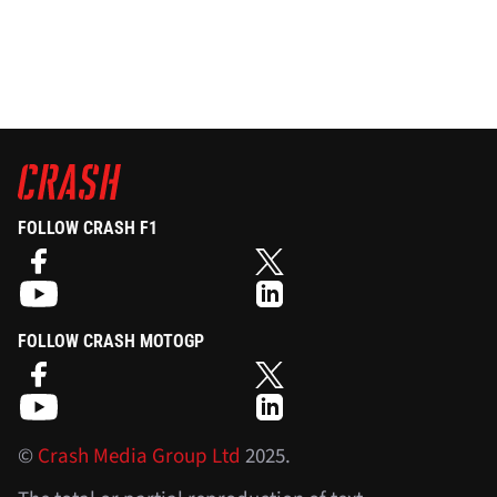
FOLLOW CRASH F1
FOLLOW CRASH MOTOGP
©
Crash Media Group Ltd
2025.