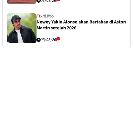
03/08/26
F1
NEWS
Newey Yakin Alonso akan Bertahan di Aston
Martin setelah 2026
03/08/26