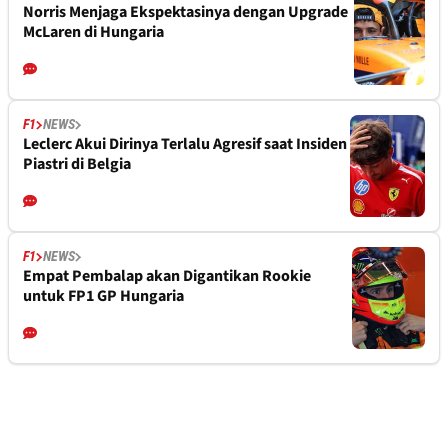
Norris Menjaga Ekspektasinya dengan Upgrade
McLaren di Hungaria
F1
NEWS
Leclerc Akui Dirinya Terlalu Agresif saat Insiden
Piastri di Belgia
F1
NEWS
Empat Pembalap akan Digantikan Rookie
untuk FP1 GP Hungaria