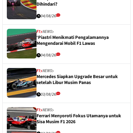
Dihindari?
04/08/26
F1
NEWS
‘Piastri Menikmati Pengalamannya
Mengendarai Mobil F1 Lawas
04/08/26
F1
NEWS
Mercedes Siapkan Upgrade Besar untuk
setelah Libur Musim Panas
03/08/26
F1
NEWS
Ferrari Menyoroti Fokus Utamanya untuk
Sisa Musim F1 2026