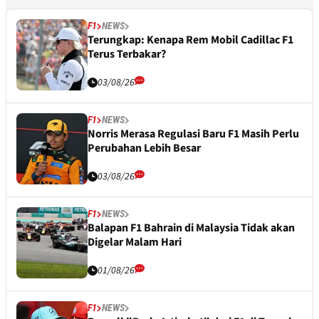
F1
NEWS
Terungkap: Kenapa Rem Mobil Cadillac F1
Terus Terbakar?
03/08/26
F1
NEWS
Norris Merasa Regulasi Baru F1 Masih Perlu
Perubahan Lebih Besar
03/08/26
F1
NEWS
Balapan F1 Bahrain di Malaysia Tidak akan
Digelar Malam Hari
01/08/26
F1
NEWS