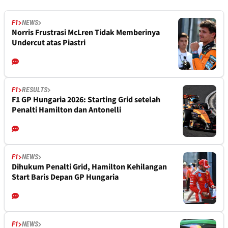
F1
NEWS
Norris Frustrasi McLren Tidak Memberinya
Undercut atas Piastri
F1
RESULTS
F1 GP Hungaria 2026: Starting Grid setelah
Penalti Hamilton dan Antonelli
F1
NEWS
Dihukum Penalti Grid, Hamilton Kehilangan
Start Baris Depan GP Hungaria
F1
NEWS