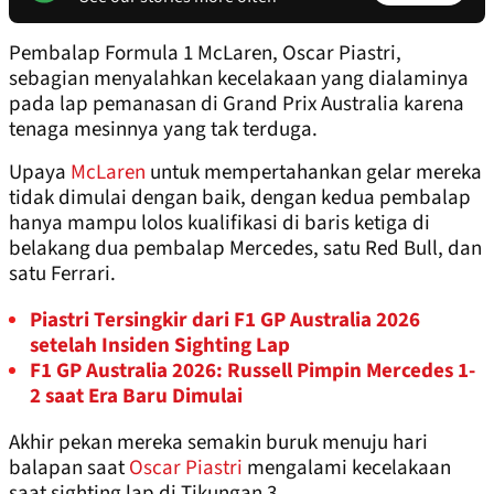
Pembalap Formula 1 McLaren, Oscar Piastri,
sebagian menyalahkan kecelakaan yang dialaminya
pada lap pemanasan di Grand Prix Australia karena
tenaga mesinnya yang tak terduga.
Upaya
McLaren
untuk mempertahankan gelar mereka
tidak dimulai dengan baik, dengan kedua pembalap
hanya mampu lolos kualifikasi di baris ketiga di
belakang dua pembalap Mercedes, satu Red Bull, dan
satu Ferrari.
Piastri Tersingkir dari F1 GP Australia 2026
setelah Insiden Sighting Lap
F1 GP Australia 2026: Russell Pimpin Mercedes 1-
2 saat Era Baru Dimulai
Akhir pekan mereka semakin buruk menuju hari
balapan saat
Oscar Piastri
mengalami kecelakaan
saat sighting lap di Tikungan 3.