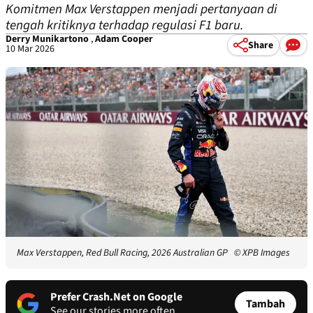
Komitmen Max Verstappen menjadi pertanyaan di
tengah kritiknya terhadap regulasi F1 baru.
Derry Munikartono
,
Adam Cooper
Share
10 Mar 2026
Max Verstappen, Red Bull Racing, 2026 Australian GP
© XPB Images
Prefer Crash.Net on Google
Tambah
See our stories more often