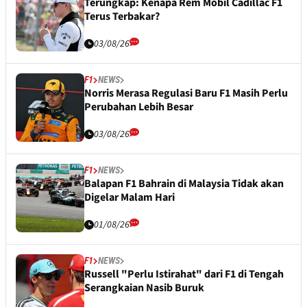
Terungkap: Kenapa Rem Mobil Cadillac F1
Terus Terbakar?
03/08/26
F1
NEWS
Norris Merasa Regulasi Baru F1 Masih Perlu
Perubahan Lebih Besar
03/08/26
F1
NEWS
Balapan F1 Bahrain di Malaysia Tidak akan
Digelar Malam Hari
01/08/26
F1
NEWS
Russell "Perlu Istirahat" dari F1 di Tengah
Serangkaian Nasib Buruk