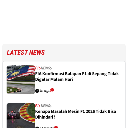
LATEST NEWS
F1
NEWS
FIA Konfirmasi Balapan F1 di Sepang Tidak
Digelar Malam Hari
4h ago
F1
NEWS
Kenapa Masalah Mesin F1 2026 Tidak Bisa
Dihindari?