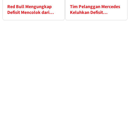
Red Bull Mengungkap
Tim Pelanggan Mercedes
Defisit Mencolok dari
Keluhkan Defisit
Mercedes
Performa di Albert Park