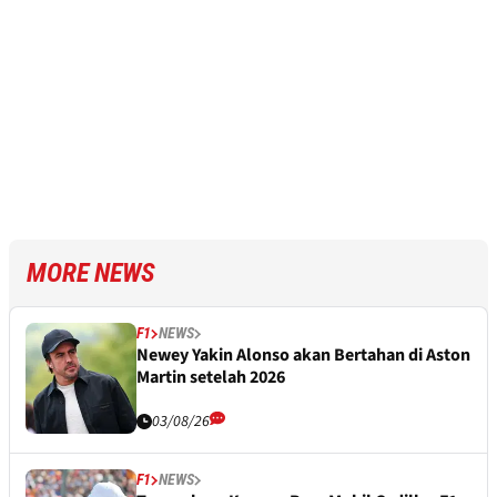
MORE NEWS
F1
NEWS
Newey Yakin Alonso akan Bertahan di Aston
Martin setelah 2026
03/08/26
F1
NEWS