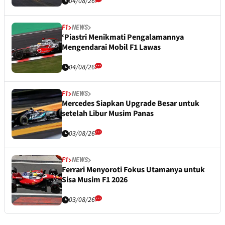
04/08/26
F1
NEWS
‘Piastri Menikmati Pengalamannya
Mengendarai Mobil F1 Lawas
04/08/26
F1
NEWS
Mercedes Siapkan Upgrade Besar untuk
setelah Libur Musim Panas
03/08/26
F1
NEWS
Ferrari Menyoroti Fokus Utamanya untuk
Sisa Musim F1 2026
03/08/26