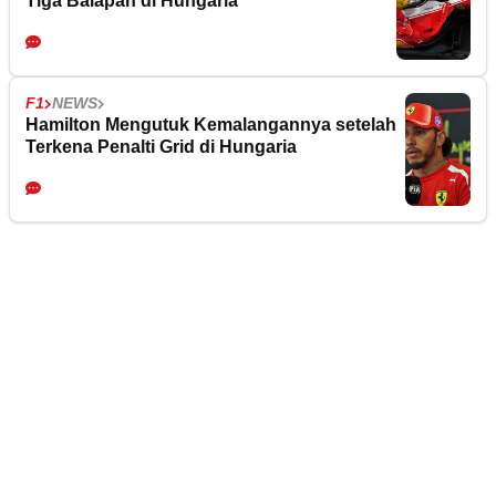
Tiga Balapan di Hungaria
F1
NEWS
Hamilton Mengutuk Kemalangannya setelah
Terkena Penalti Grid di Hungaria