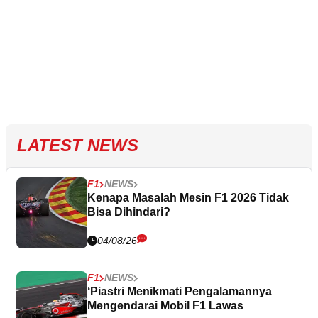
LATEST NEWS
F1
NEWS
Kenapa Masalah Mesin F1 2026 Tidak
Bisa Dihindari?
04/08/26
F1
NEWS
‘Piastri Menikmati Pengalamannya
Mengendarai Mobil F1 Lawas