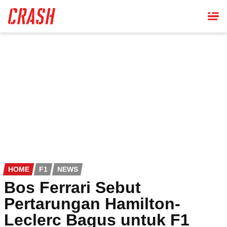
Skip
to
main
content
HOME
F1
NEWS
Bos Ferrari Sebut
Pertarungan Hamilton-
Leclerc Bagus untuk F1