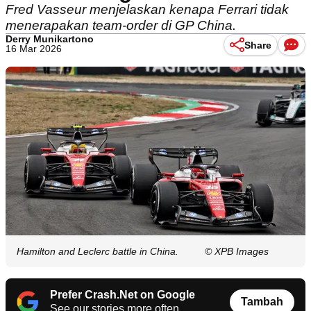
Fred Vasseur menjelaskan kenapa Ferrari tidak
menerapakan team-order di GP China.
Derry Munikartono
Share
16 Mar 2026
Hamilton and Leclerc battle in China.
© XPB Images
Prefer Crash.Net on Google
Tambah
See our stories more often