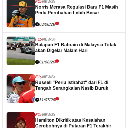
F1
NEWS
Norris Merasa Regulasi Baru F1 Masih
Perlu Perubahan Lebih Besar
03/08/26
F1
NEWS
Balapan F1 Bahrain di Malaysia Tidak
akan Digelar Malam Hari
01/08/26
F1
NEWS
Russell "Perlu Istirahat" dari F1 di
Tengah Serangkaian Nasib Buruk
31/07/26
F1
NEWS
Hamilton Dikritik atas Kesalahan
Cerobohnya di Putaran F1 Terakhir