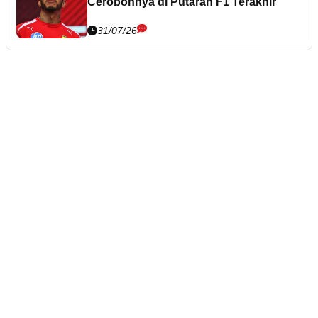
Cerobohnya di Putaran F1 Terakhir
31/07/26