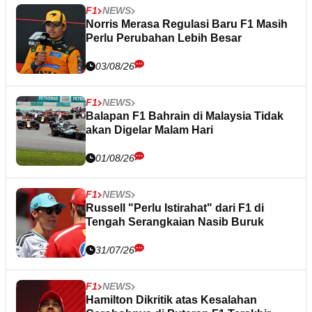
F1
NEWS
Norris Merasa Regulasi Baru F1 Masih
Perlu Perubahan Lebih Besar
03/08/26
F1
NEWS
Balapan F1 Bahrain di Malaysia Tidak
akan Digelar Malam Hari
01/08/26
F1
NEWS
Russell "Perlu Istirahat" dari F1 di
Tengah Serangkaian Nasib Buruk
31/07/26
F1
NEWS
Hamilton Dikritik atas Kesalahan