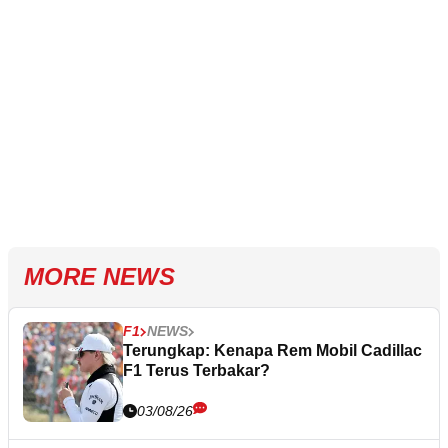
MORE NEWS
F1
NEWS
Terungkap: Kenapa Rem Mobil Cadillac
F1 Terus Terbakar?
03/08/26