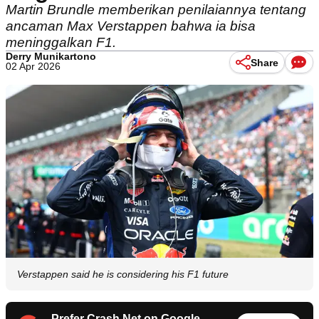
Martin Brundle memberikan penilaiannya tentang
ancaman Max Verstappen bahwa ia bisa
meninggalkan F1.
Derry Munikartono
Share
02 Apr 2026
Verstappen said he is considering his F1 future
Prefer Crash.Net on Google