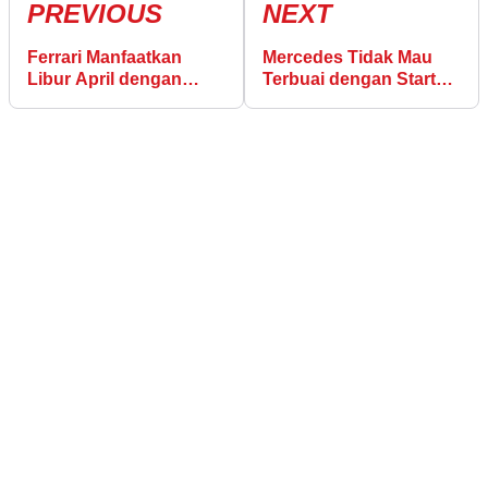
PREVIOUS
NEXT
Ferrari Manfaatkan
Mercedes Tidak Mau
Libur April dengan
Terbuai dengan Start
Menggelar Dua Tes
Sempurna di 2026