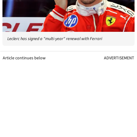
Leclerc has signed a "multi-year" renewal with Ferrari
Article continues below
ADVERTISEMENT