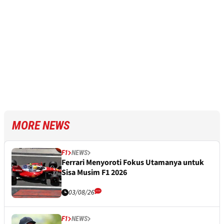
MORE NEWS
F1
NEWS
Ferrari Menyoroti Fokus Utamanya untuk
Sisa Musim F1 2026
03/08/26
F1
NEWS