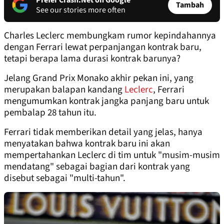
Prefer Crash.Net on Google
Tambah
See our stories more often
Charles Leclerc membungkam rumor kepindahannya
dengan Ferrari lewat perpanjangan kontrak baru,
tetapi berapa lama durasi kontrak barunya?
Jelang Grand Prix Monako akhir pekan ini, yang
merupakan balapan kandang
Leclerc
, Ferrari
mengumumkan kontrak jangka panjang baru untuk
pembalap 28 tahun itu.
Ferrari tidak memberikan detail yang jelas, hanya
menyatakan bahwa kontrak baru ini akan
mempertahankan Leclerc di tim untuk "musim-musim
mendatang" sebagai bagian dari kontrak yang
disebut sebagai "multi-tahun".