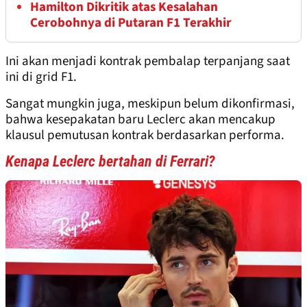
Hamilton Dikritik atas Kesalahan
Cerobohnya di Putaran F1 Terakhir
Ini akan menjadi kontrak pembalap terpanjang saat
ini di grid F1.
Sangat mungkin juga, meskipun belum dikonfirmasi,
bahwa kesepakatan baru Leclerc akan mencakup
klausul pemutusan kontrak berdasarkan performa.
Kenapa Leclerc bertahan di Ferrari?