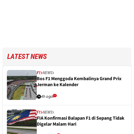
LATEST NEWS
F1
NEWS
Bos F1 Menggoda Kembalinya Grand Prix
Jerman ke Kalender
4h ago
F1
NEWS
FIA Konfirmasi Balapan F1 di Sepang Tidak
Digelar Malam Hari