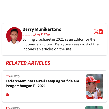
Derry Munikartono
Indonesian Editor
Joining Crash.net in 2021 as an Editor for the
Indonesian Edition, Derry oversees most of the
Indonesian articles on the site.
RELATED ARTICLES
F1
NEWS
Leclerc Meminta Ferrari Tetap Agresif dalam
Pengembangan F1 2026
F1
NEWS