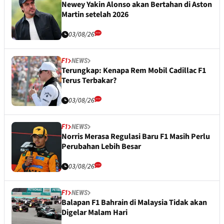
Newey Yakin Alonso akan Bertahan di Aston
Martin setelah 2026
03/08/26
F1
NEWS
Terungkap: Kenapa Rem Mobil Cadillac F1
Terus Terbakar?
03/08/26
F1
NEWS
Norris Merasa Regulasi Baru F1 Masih Perlu
Perubahan Lebih Besar
03/08/26
F1
NEWS
Balapan F1 Bahrain di Malaysia Tidak akan
Digelar Malam Hari