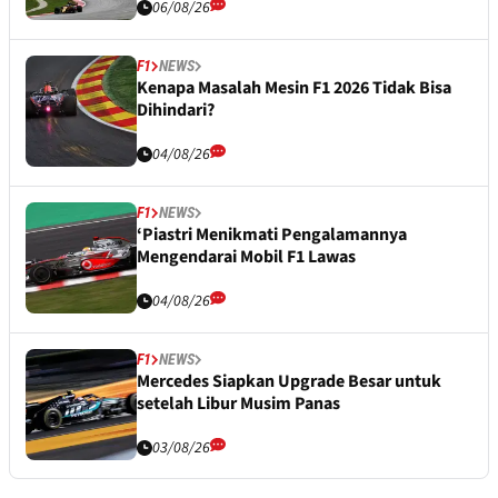
06/08/26
F1
NEWS
Kenapa Masalah Mesin F1 2026 Tidak Bisa
Dihindari?
04/08/26
F1
NEWS
‘Piastri Menikmati Pengalamannya
Mengendarai Mobil F1 Lawas
04/08/26
F1
NEWS
Mercedes Siapkan Upgrade Besar untuk
setelah Libur Musim Panas
03/08/26