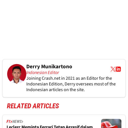
Derry Munikartono
Indonesian Editor
Joining Crash.net in 2021 as an Editor for the
Indonesian Edition, Derry oversees most of the
Indonesian articles on the site.
RELATED ARTICLES
F1
NEWS
Leclerc Meminta Ferrari Tetap Agresif dalam