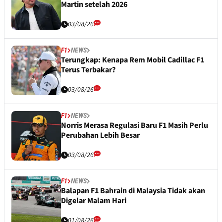
Martin setelah 2026
03/08/26
F1
NEWS
Terungkap: Kenapa Rem Mobil Cadillac F1
Terus Terbakar?
03/08/26
F1
NEWS
Norris Merasa Regulasi Baru F1 Masih Perlu
Perubahan Lebih Besar
03/08/26
F1
NEWS
Balapan F1 Bahrain di Malaysia Tidak akan
Digelar Malam Hari
01/08/26