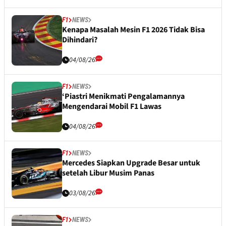
F1
NEWS
Kenapa Masalah Mesin F1 2026 Tidak Bisa
Dihindari?
04/08/26
F1
NEWS
‘Piastri Menikmati Pengalamannya
Mengendarai Mobil F1 Lawas
04/08/26
F1
NEWS
Mercedes Siapkan Upgrade Besar untuk
setelah Libur Musim Panas
03/08/26
F1
NEWS