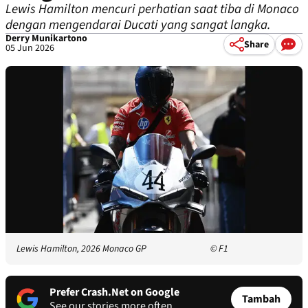
Lewis Hamilton mencuri perhatian saat tiba di Monaco
dengan mengendarai Ducati yang sangat langka.
Derry Munikartono
Share
05 Jun 2026
Lewis Hamilton, 2026 Monaco GP
© F1
Prefer Crash.Net on Google
Tambah
See our stories more often