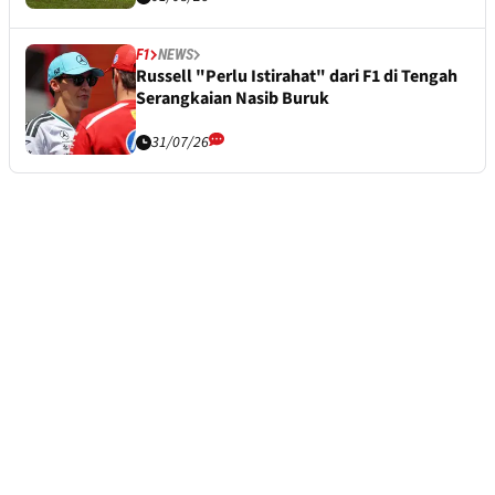
F1
NEWS
Russell "Perlu Istirahat" dari F1 di Tengah
Serangkaian Nasib Buruk
31/07/26