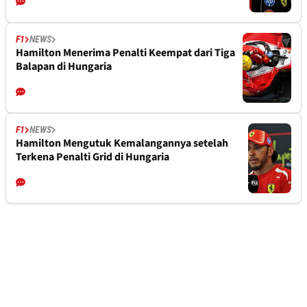
F1
NEWS
Hamilton Menerima Penalti Keempat dari Tiga
Balapan di Hungaria
F1
NEWS
Hamilton Mengutuk Kemalangannya setelah
Terkena Penalti Grid di Hungaria