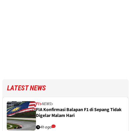
LATEST NEWS
F1
NEWS
FIA Konfirmasi Balapan F1 di Sepang Tidak
Digelar Malam Hari
4h ago