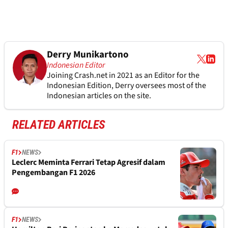
Derry Munikartono
Indonesian Editor
Joining Crash.net in 2021 as an Editor for the
Indonesian Edition, Derry oversees most of the
Indonesian articles on the site.
RELATED ARTICLES
F1
NEWS
Leclerc Meminta Ferrari Tetap Agresif dalam
Pengembangan F1 2026
F1
NEWS