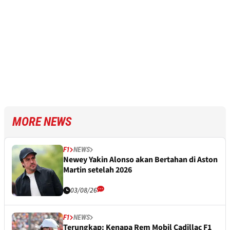
MORE NEWS
F1
NEWS
Newey Yakin Alonso akan Bertahan di Aston
Martin setelah 2026
03/08/26
F1
NEWS
Terungkap: Kenapa Rem Mobil Cadillac F1