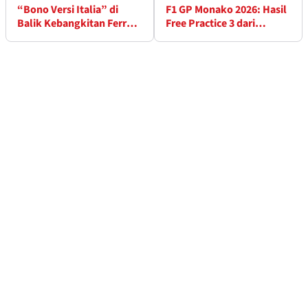
“Bono Versi Italia” di
F1 GP Monako 2026: Hasil
Balik Kebangkitan Ferrari
Free Practice 3 dari
Hamilton?
Jalanan Monte Carlo