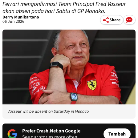
Ferrari mengonfirmasi Team Principal Fred Vasseur
akan absen pada hari Sabtu di GP Monako.
Derry Munikartono
Share
06 Jun 2026
Vasseur will be absent on Saturday in Monaco
Prefer Crash.Net on Google
Tambah
See our stories more often