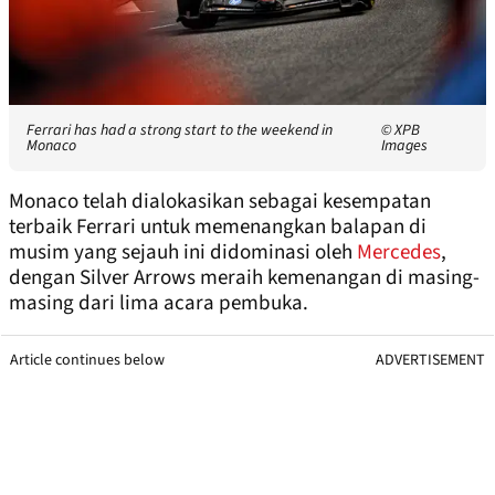
Ferrari has had a strong start to the weekend in
© XPB
Monaco
Images
Monaco telah dialokasikan sebagai kesempatan
terbaik Ferrari untuk memenangkan balapan di
musim yang sejauh ini didominasi oleh
Mercedes
,
dengan Silver Arrows meraih kemenangan di masing-
masing dari lima acara pembuka.
Article continues below
ADVERTISEMENT