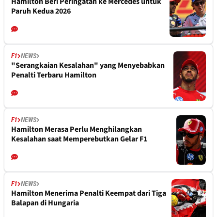
Hamilton Beri Peringatan ke Mercedes untuk
Paruh Kedua 2026
F1
NEWS
"Serangkaian Kesalahan" yang Menyebabkan
Penalti Terbaru Hamilton
F1
NEWS
Hamilton Merasa Perlu Menghilangkan
Kesalahan saat Memperebutkan Gelar F1
F1
NEWS
Hamilton Menerima Penalti Keempat dari Tiga
Balapan di Hungaria