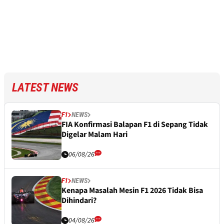
LATEST NEWS
F1
NEWS
FIA Konfirmasi Balapan F1 di Sepang Tidak
Digelar Malam Hari
06/08/26
F1
NEWS
Kenapa Masalah Mesin F1 2026 Tidak Bisa
Dihindari?
04/08/26