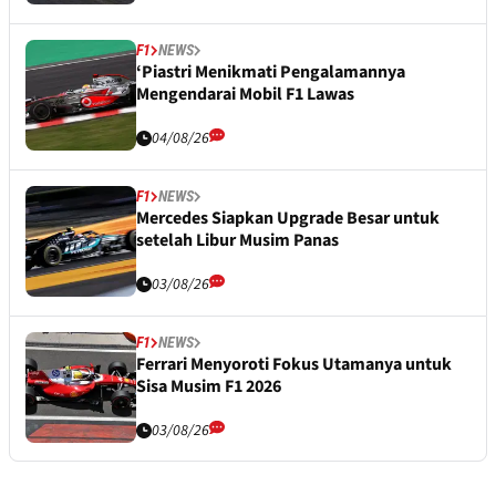
F1
NEWS
‘Piastri Menikmati Pengalamannya
Mengendarai Mobil F1 Lawas
04/08/26
F1
NEWS
Mercedes Siapkan Upgrade Besar untuk
setelah Libur Musim Panas
03/08/26
F1
NEWS
Ferrari Menyoroti Fokus Utamanya untuk
Sisa Musim F1 2026
03/08/26