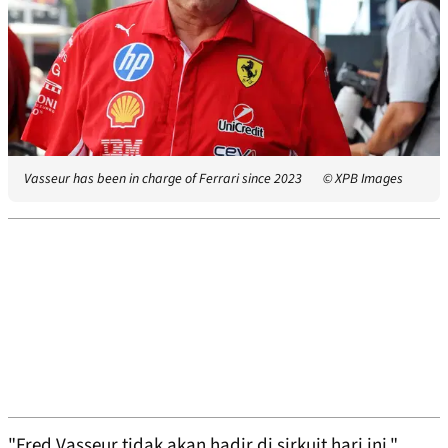
Vasseur has been in charge of Ferrari since 2023
© XPB Images
"Fred Vasseur tidak akan hadir di sirkuit hari ini,"