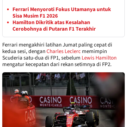
Ferrari Menyoroti Fokus Utamanya untuk
Sisa Musim F1 2026
Hamilton Dikritik atas Kesalahan
Cerobohnya di Putaran F1 Terakhir
Ferrari mengakhiri latihan Jumat paling cepat di
kedua sesi, dengan
Charles Leclerc
memimpin
Scuderia satu-dua di FP1, sebelum
Lewis Hamilton
mengatur kecepatan dari rekan setimnya di FP2.