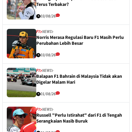
Terus Terbakar?
03/08/26
F1
NEWS
Norris Merasa Regulasi Baru F1 Masih Perlu
Perubahan Lebih Besar
03/08/26
F1
NEWS
Balapan F1 Bahrain di Malaysia Tidak akan
Digelar Malam Hari
01/08/26
F1
NEWS
Russell "Perlu Istirahat" dari F1 di Tengah
Serangkaian Nasib Buruk