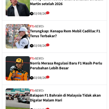
Martin setelah 2026
03/08/26
F1
NEWS
Terungkap: Kenapa Rem Mobil Cadillac F1
Terus Terbakar?
03/08/26
F1
NEWS
Norris Merasa Regulasi Baru F1 Masih Perlu
Perubahan Lebih Besar
03/08/26
F1
NEWS
Balapan F1 Bahrain di Malaysia Tidak akan
Digelar Malam Hari