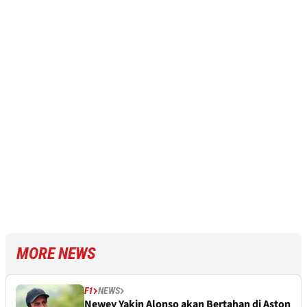
MORE NEWS
F1
NEWS
Newey Yakin Alonso akan Bertahan di Aston