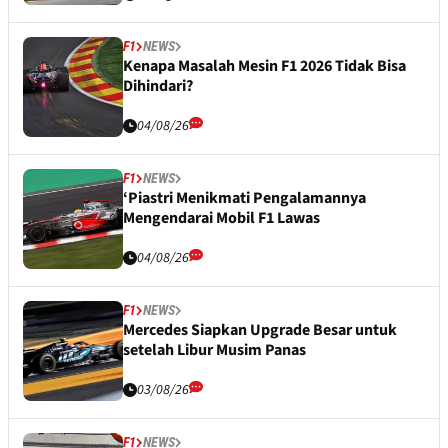
F1
NEWS
Kenapa Masalah Mesin F1 2026 Tidak Bisa
Dihindari?
04/08/26
F1
NEWS
‘Piastri Menikmati Pengalamannya
Mengendarai Mobil F1 Lawas
04/08/26
F1
NEWS
Mercedes Siapkan Upgrade Besar untuk
setelah Libur Musim Panas
03/08/26
F1
NEWS