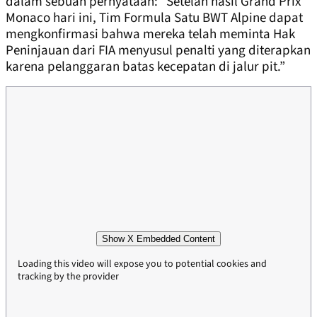
dalam sebuah pernyataan: “Setelah hasil Grand Prix
Monaco hari ini, Tim Formula Satu BWT Alpine dapat
mengkonfirmasi bahwa mereka telah meminta Hak
Peninjauan dari FIA menyusul penalti yang diterapkan
karena pelanggaran batas kecepatan di jalur pit.”
Show X Embedded Content
Loading this video will expose you to potential cookies and
tracking by the provider