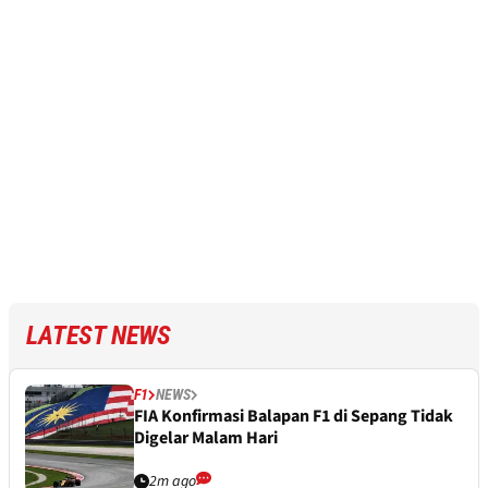
LATEST NEWS
F1
NEWS
FIA Konfirmasi Balapan F1 di Sepang Tidak
Digelar Malam Hari
2m ago