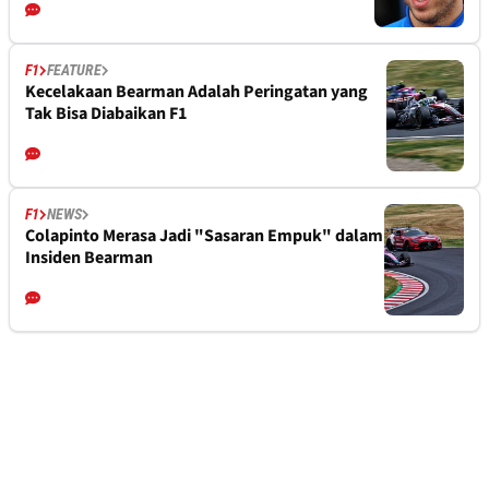
F1
FEATURE
Kecelakaan Bearman Adalah Peringatan yang
Tak Bisa Diabaikan F1
F1
NEWS
Colapinto Merasa Jadi "Sasaran Empuk" dalam
Insiden Bearman