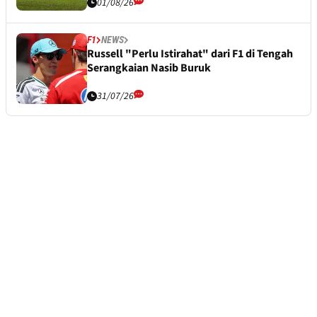
01/08/26
F1
NEWS
Russell "Perlu Istirahat" dari F1 di Tengah
Serangkaian Nasib Buruk
31/07/26