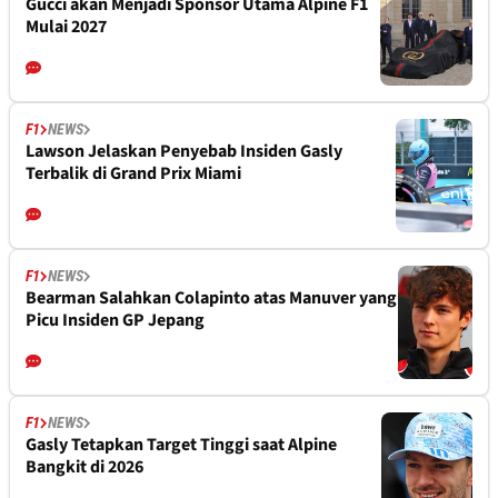
Gucci akan Menjadi Sponsor Utama Alpine F1
Mulai 2027
F1
NEWS
Lawson Jelaskan Penyebab Insiden Gasly
Terbalik di Grand Prix Miami
F1
NEWS
Bearman Salahkan Colapinto atas Manuver yang
Picu Insiden GP Jepang
F1
NEWS
Gasly Tetapkan Target Tinggi saat Alpine
Bangkit di 2026