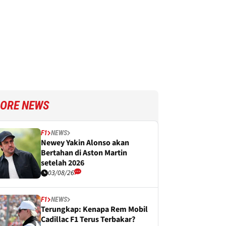
ORE NEWS
F1
NEWS
Newey Yakin Alonso akan
Bertahan di Aston Martin
setelah 2026
03/08/26
F1
NEWS
Terungkap: Kenapa Rem Mobil
Cadillac F1 Terus Terbakar?