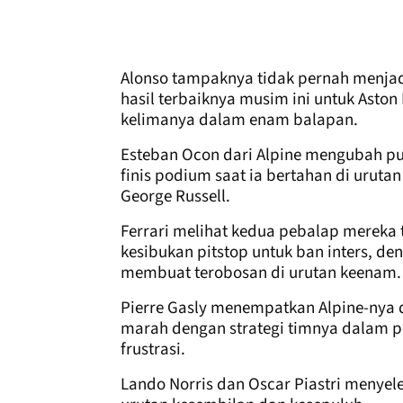
Alonso tampaknya tidak pernah menjadi
hasil terbaiknya musim ini untuk Asto
kelimanya dalam enam balapan.
Esteban Ocon dari Alpine mengubah pu
finis podium saat ia bertahan di uruta
George Russell.
Ferrari melihat kedua pebalap mereka 
kesibukan pitstop untuk ban inters, de
membuat terobosan di urutan keenam.
Pierre Gasly menempatkan Alpine-nya di
marah dengan strategi timnya dalam p
frustrasi.
Lando Norris dan Oscar Piastri menyel