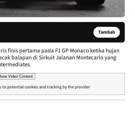
Tambah
ris finis pertama pada F1 GP Monaco ketika hujan
acak balapan di Sirkuit Jalanan Montecarlo yang
ntermediates.
how Video Content
u to potential cookies and tracking by the provider