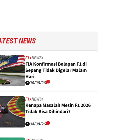
ATEST NEWS
F1
NEWS
FIA Konfirmasi Balapan F1 di
Sepang Tidak Digelar Malam
Hari
06/08/26
F1
NEWS
Kenapa Masalah Mesin F1 2026
Tidak Bisa Dihindari?
04/08/26