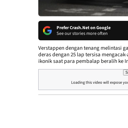
Prefer Crash.Net on Google
See our stories more often
Verstappen dengan tenang melintasi ga
deras dengan 25 lap tersisa mengacak-
ikonik saat para pembalap beralih ke I
S
Loading this video will expose yo