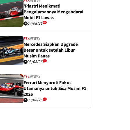
F1
NEWS
‘Piastri Menikmati
Pengalamannya Mengendarai
Mobil F1 Lawas
04/08/26
F1
NEWS
Mercedes Siapkan Upgrade
Besar untuk setelah Libur
Musim Panas
03/08/26
F1
NEWS
Ferrari Menyoroti Fokus
Utamanya untuk Sisa Musim F1
2026
03/08/26