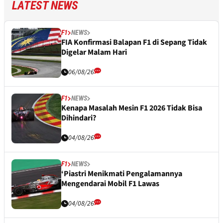
LATEST NEWS
F1
NEWS
FIA Konfirmasi Balapan F1 di Sepang Tidak
Digelar Malam Hari
06/08/26
F1
NEWS
Kenapa Masalah Mesin F1 2026 Tidak Bisa
Dihindari?
04/08/26
F1
NEWS
‘Piastri Menikmati Pengalamannya
Mengendarai Mobil F1 Lawas
04/08/26