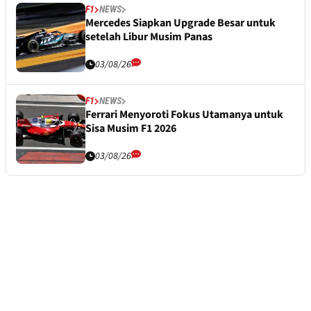
F1
NEWS
Mercedes Siapkan Upgrade Besar untuk
setelah Libur Musim Panas
03/08/26
F1
NEWS
Ferrari Menyoroti Fokus Utamanya untuk
Sisa Musim F1 2026
03/08/26