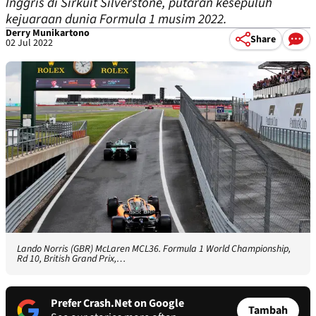
Inggris di Sirkuit Silverstone, putaran kesepuluh
kejuaraan dunia Formula 1 musim 2022.
Derry Munikartono
Share
02 Jul 2022
Lando Norris (GBR) McLaren MCL36. Formula 1 World Championship,
Rd 10, British Grand Prix,…
Prefer Crash.Net on Google
Tambah