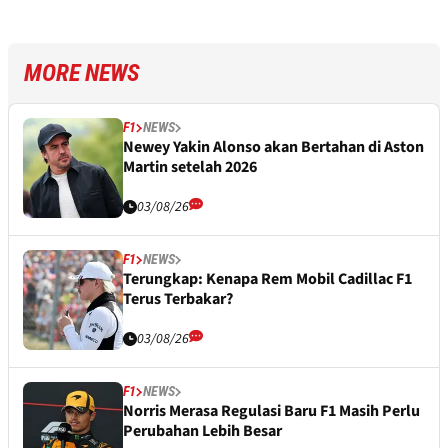
MORE NEWS
F1
NEWS
Newey Yakin Alonso akan Bertahan di Aston
Martin setelah 2026
03/08/26
F1
NEWS
Terungkap: Kenapa Rem Mobil Cadillac F1
Terus Terbakar?
03/08/26
F1
NEWS
Norris Merasa Regulasi Baru F1 Masih Perlu
Perubahan Lebih Besar