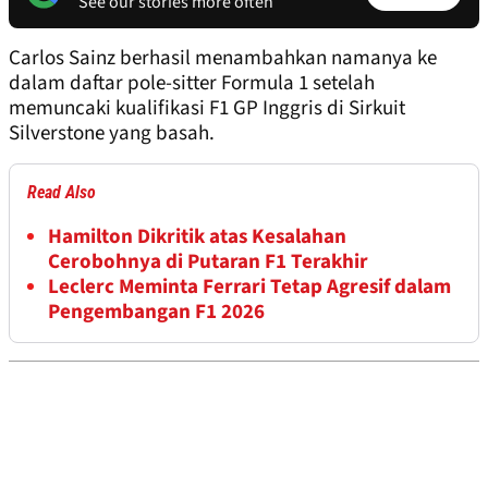
See our stories more often
Carlos Sainz berhasil menambahkan namanya ke
dalam daftar pole-sitter Formula 1 setelah
memuncaki kualifikasi F1 GP Inggris di Sirkuit
Silverstone yang basah.
Read Also
Hamilton Dikritik atas Kesalahan
Cerobohnya di Putaran F1 Terakhir
Leclerc Meminta Ferrari Tetap Agresif dalam
Pengembangan F1 2026