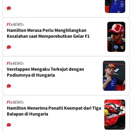
F1
NEWS
Hamilton Merasa Perlu Menghilangkan
Kesalahan saat Memperebutkan Gelar F1
F1
NEWS
Verstappen Mengaku Terkejut dengan
Podiumnya di Hungaria
F1
NEWS
Hamilton Menerima Penalti Keempat dari Tiga
Balapan di Hungaria