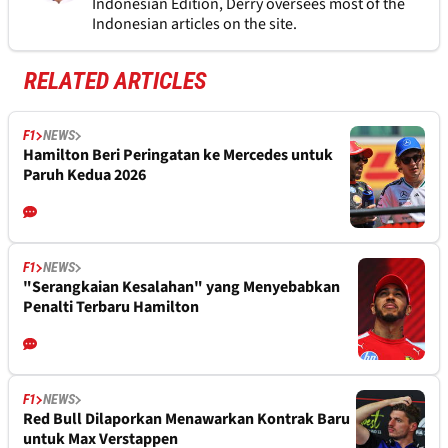
Indonesian Edition, Derry oversees most of the
Indonesian articles on the site.
RELATED ARTICLES
F1
NEWS
Hamilton Beri Peringatan ke Mercedes untuk
Paruh Kedua 2026
F1
NEWS
"Serangkaian Kesalahan" yang Menyebabkan
Penalti Terbaru Hamilton
F1
NEWS
Red Bull Dilaporkan Menawarkan Kontrak Baru
untuk Max Verstappen