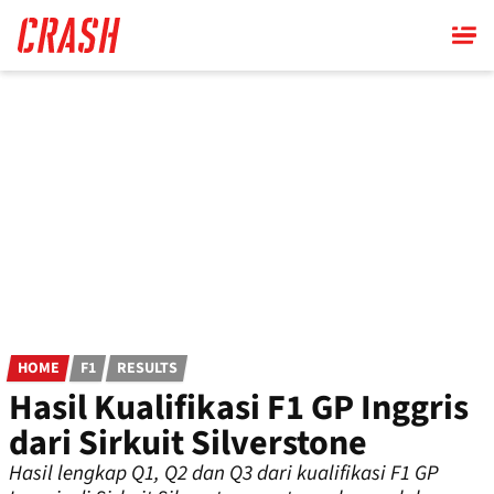
Skip
to
main
content
HOME
F1
RESULTS
Hasil Kualifikasi F1 GP Inggris
dari Sirkuit Silverstone
Hasil lengkap Q1, Q2 dan Q3 dari kualifikasi F1 GP