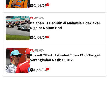
03/08/26
F1
NEWS
Balapan F1 Bahrain di Malaysia Tidak akan
Digelar Malam Hari
01/08/26
F1
NEWS
Russell "Perlu Istirahat" dari F1 di Tengah
Serangkaian Nasib Buruk
31/07/26