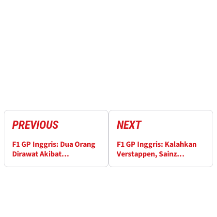
PREVIOUS
NEXT
F1 GP Inggris: Dua Orang
F1 GP Inggris: Kalahkan
Dirawat Akibat
Verstappen, Sainz
Perkelahian di Silverstone
Rengkuh Pole Perdana