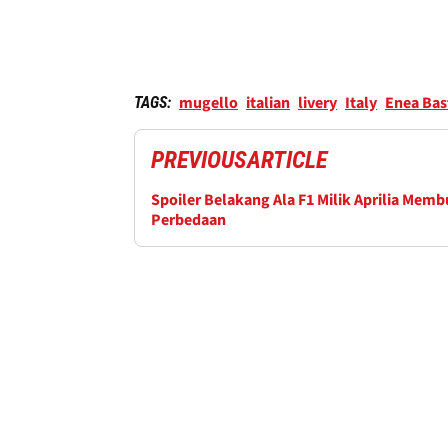
mugello
italian
livery
Italy
Enea Bas
TAGS:
PREVIOUS
ARTICLE
Spoiler Belakang Ala F1 Milik Aprilia Memb
Perbedaan