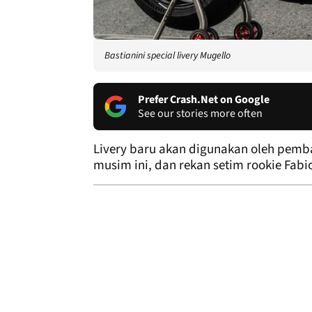
Bastianini special livery Mugello
Prefer Crash.Net on Google
See our stories more often
Livery baru akan digunakan oleh pemb
musim ini, dan rekan setim rookie Fabi