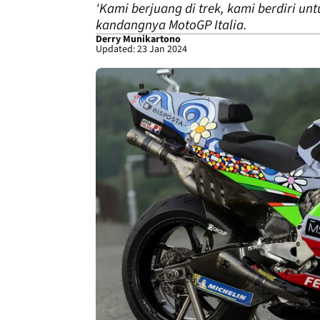
'Kami berjuang di trek, kami berdiri u
kandangnya MotoGP Italia.
Derry Munikartono
Updated: 23 Jan 2024