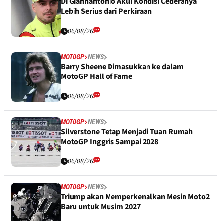
Di Giannantonio Akui Kondisi Cederanya
Lebih Serius dari Perkiraan
06/08/26
MOTOGP
NEWS
Barry Sheene Dimasukkan ke dalam
MotoGP Hall of Fame
06/08/26
MOTOGP
NEWS
Silverstone Tetap Menjadi Tuan Rumah
MotoGP Inggris Sampai 2028
06/08/26
MOTOGP
NEWS
Triump akan Memperkenalkan Mesin Moto2
Baru untuk Musim 2027