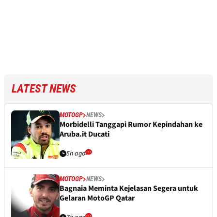
LATEST NEWS
MOTOGP
NEWS
Morbidelli Tanggapi Rumor Kepindahan ke
Aruba.it Ducati
5h ago
MOTOGP
NEWS
Bagnaia Meminta Kejelasan Segera untuk
Gelaran MotoGP Qatar