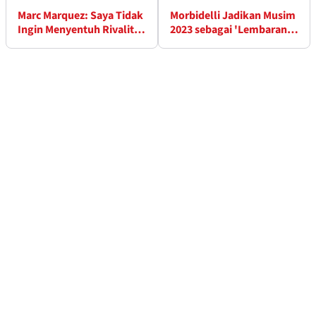
Marc Marquez: Saya Tidak
Morbidelli Jadikan Musim
Ingin Menyentuh Rivalitas
2023 sebagai 'Lembaran
Rossi Lagi
Baru'