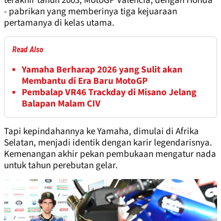
terakhir tahun 2003, MotoGP Valencia, dengan Honda
- pabrikan yang memberinya tiga kejuaraan
pertamanya di kelas utama.
Read Also
Yamaha Berharap 2026 yang Sulit akan
Membantu di Era Baru MotoGP
Pembalap VR46 Trackday di Misano Jelang
Balapan Malam CIV
Tapi kepindahannya ke Yamaha, dimulai di Afrika
Selatan, menjadi identik dengan karir legendarisnya.
Kemenangan akhir pekan pembukaan mengatur nada
untuk tahun perebutan gelar.