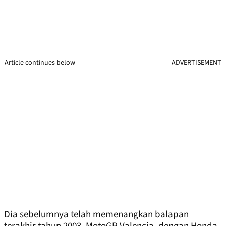
Article continues below
ADVERTISEMENT
Dia sebelumnya telah memenangkan balapan