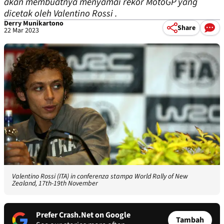
akan membuatnya menyamai rekor MotoGP yang
dicetak oleh Valentino Rossi .
Derry Munikartono
Share
22 Mar 2023
Valentino Rossi (ITA) in conferenza stampa World Rally of New
Zealand, 17th-19th November
Prefer Crash.Net on Google
Tambah