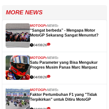
MORE NEWS
MOTOGP
NEWS
“Sangat berbeda” - Mengapa Motor
MotoGP Sekarang Sangat Menuntut?
04/08/26
MOTOGP
NEWS
Satu Parameter yang Bisa Mengukur
Progres Musim Panas Marc Marquez
04/08/26
MOTOGP
NEWS
Faktor Pertumbuhan F1 yang "Tidak
Terpikirkan" untuk Ditiru MotoGP