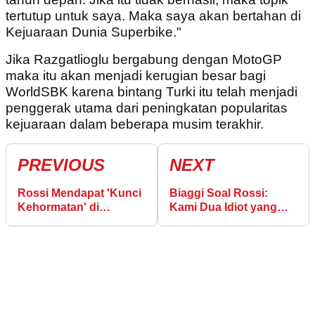
tertutup untuk saya. Maka saya akan bertahan di
Kejuaraan Dunia Superbike."
Jika Razgatlioglu bergabung dengan MotoGP
maka itu akan menjadi kerugian besar bagi
WorldSBK karena bintang Turki itu telah menjadi
penggerak utama dari peningkatan popularitas
kejuaraan dalam beberapa musim terakhir.
PREVIOUS
NEXT
Rossi Mendapat 'Kunci
Biaggi Soal Rossi:
Kehormatan' di
Kami Dua Idiot yang
Kampung Halamannya
Berdebat Lewat Pers