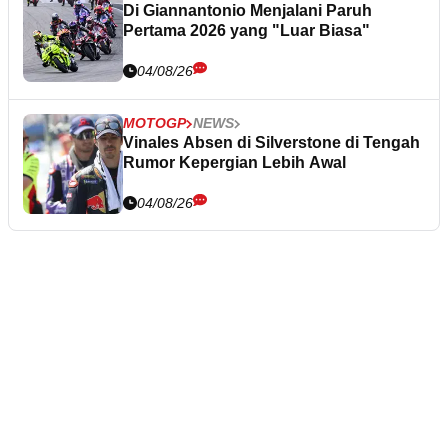
Di Giannantonio Menjalani Paruh
Pertama 2026 yang "Luar Biasa"
04/08/26
MOTOGP
NEWS
Vinales Absen di Silverstone di Tengah
Rumor Kepergian Lebih Awal
04/08/26