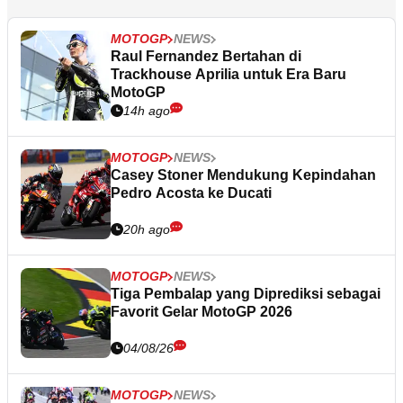
MOTOGP
NEWS
Raul Fernandez Bertahan di
Trackhouse Aprilia untuk Era Baru
MotoGP
14h ago
MOTOGP
NEWS
Casey Stoner Mendukung Kepindahan
Pedro Acosta ke Ducati
20h ago
MOTOGP
NEWS
Tiga Pembalap yang Diprediksi sebagai
Favorit Gelar MotoGP 2026
04/08/26
MOTOGP
NEWS