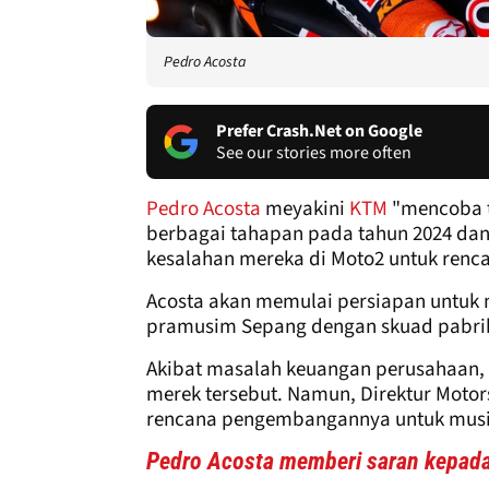
Pedro Acosta
Prefer Crash.Net on Google
See our stories more often
Pedro Acosta
meyakini
KTM
"mencoba t
berbagai tahapan pada tahun 2024 dan 
kesalahan mereka di Moto2 untuk renca
Acosta akan memulai persiapan untuk m
pramusim Sepang dengan skuad pabri
Akibat masalah keuangan perusahaan, 
merek tersebut. Namun, Direktur Motor
rencana pengembangannya untuk musim
Pedro Acosta memberi saran kepad