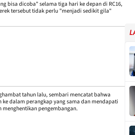
g bisa dicoba" selama tiga hari ke depan di RC16,
k tersebut tidak perlu "menjadi sedikit gila"
L
nghambat tahun lalu, sembari mencatat bahwa
uh ke dalam perangkap yang sama dan mendapati
elah menghentikan pengembangan.