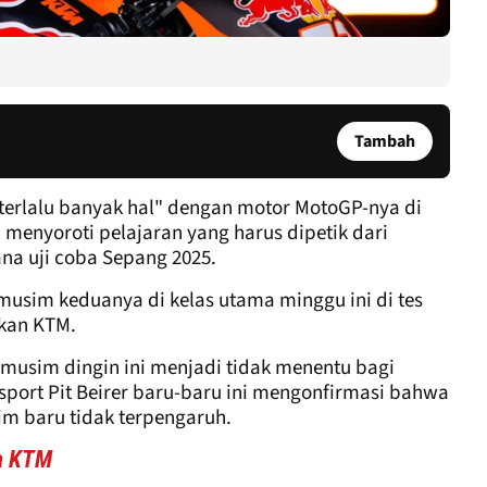
Tambah
erlalu banyak hal" dengan motor MotoGP-nya di
menyoroti pelajaran yang harus dipetik dari
na uji coba Sepang 2025.
usim keduanya di kelas utama minggu ini di tes
kan KTM.
musim dingin ini menjadi tidak menentu bagi
sport Pit Beirer baru-baru ini mengonfirmasi bahwa
 baru tidak terpengaruh.
a KTM