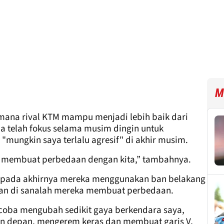
M
mana rival KTM mampu menjadi lebih baik dari
ia telah fokus selama musim dingin untuk
mungkin saya terlalu agresif" di akhir musim.
in membuat perbedaan dengan kita,” tambahnya.
api pada akhirnya mereka menggunakan ban belakang
dan di sanalah mereka membuat perbedaan.
coba mengubah sedikit gaya berkendara saya,
ian depan, mengerem keras dan membuat garis V,