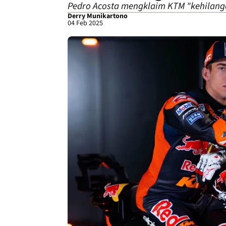
Pedro Acosta mengklaim KTM "kehilanga
Derry Munikartono
04 Feb 2025