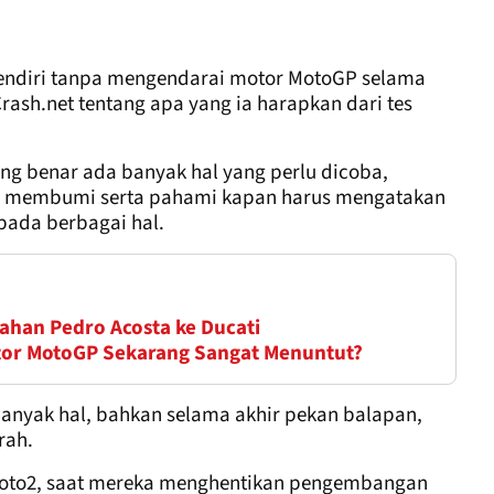
 sendiri tanpa mengendarai motor MotoGP selama
Crash.net tentang apa yang ia harapkan dari tes
ng benar ada banyak hal yang perlu dicoba,
 dan membumi serta pahami kapan harus mengatakan
pada berbagai hal.
han Pedro Acosta ke Ducati
tor MotoGP Sekarang Sangat Menuntut?
anyak hal, bahkan selama akhir pekan balapan,
rah.
 Moto2, saat mereka menghentikan pengembangan