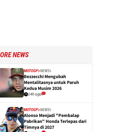
ORE NEWS
MOTOGP
NEWS
Bezzecchi Mengubah
Mentalitasnya untuk Paruh
Kedua Musim 2026
14h ago
MOTOGP
NEWS
Alonso Menjadi "Pembalap
Pabrikan" Honda Terlepas dari
Timnya di 2027