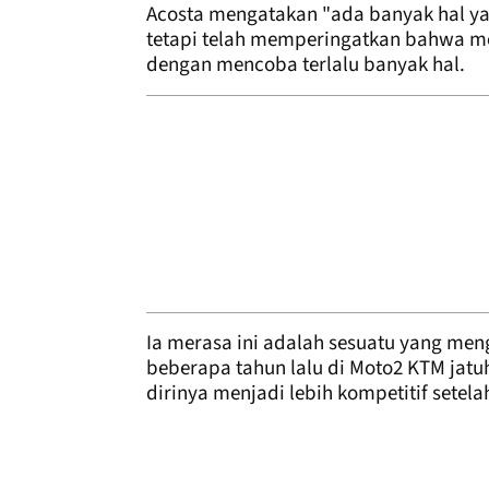
Acosta mengatakan "ada banyak hal yan
tetapi telah memperingatkan bahwa mere
dengan mencoba terlalu banyak hal.
Ia merasa ini adalah sesuatu yang me
beberapa tahun lalu di Moto2 KTM jat
dirinya menjadi lebih kompetitif set