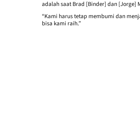
adalah saat Brad [Binder] dan [Jorge]
“Kami harus tetap membumi dan menjal
bisa kami raih.”