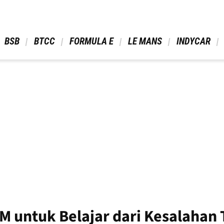
 BSB 
 BTCC 
 FORMULA E 
 LE MANS 
 INDYCAR 
M untuk Belajar dari Kesalahan 