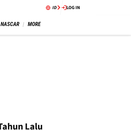
ID
LOG IN
 NASCAR 
 MORE 
Tahun Lalu