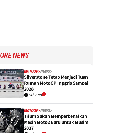
ORE NEWS
MOTOGP
NEWS
Silverstone Tetap Menjadi Tuan
Rumah MotoGP Inggris Sampai
2028
14h ago
MOTOGP
NEWS
Triump akan Memperkenalkan
Mesin Moto2 Baru untuk Musim
2027