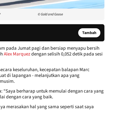
P
© Gold and Goose
Tambah
am pada Jumat pagi dan bersiap menyapu bersih
eh
Alex Marquez
dengan selisih 0,052 detik pada sesi
 secara keseluruhan, kecepatan balapan Marc
uat di lapangan - melanjutkan apa yang
-musim.
ta: “Saya berharap untuk memulai dengan cara yang
lai dengan cara yang baik.
ya merasakan hal yang sama seperti saat saya