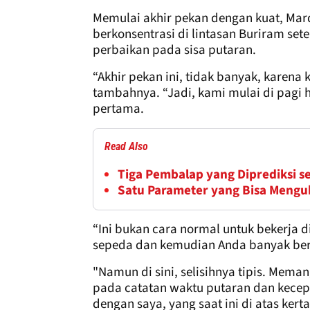
Memulai akhir pekan dengan kuat, Mar
berkonsentrasi di lintasan Buriram set
perbaikan pada sisa putaran.
“Akhir pekan ini, tidak banyak, karena 
tambahnya. “Jadi, kami mulai di pagi 
pertama.
Read Also
Tiga Pembalap yang Diprediksi s
Satu Parameter yang Bisa Mengu
“Ini bukan cara normal untuk bekerja 
sepeda dan kemudian Anda banyak be
"Namun di sini, selisihnya tipis. Mem
pada catatan waktu putaran dan kece
dengan saya, yang saat ini di atas kert