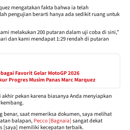
quez mengatakan fakta bahwa ia telah
elah pengujian berarti hanya ada sedikit ruang untuk
kami melakukan 200 putaran dalam uji coba di sini,”
hari dan kami mendapat 1:29 rendah di putaran
ebagai Favorit Gelar MotoGP 2026
kur Progres Musim Panas Marc Marquez
di akhir pekan karena biasanya Anda menyiapkan
rkembang.
ang benar, saat memeriksa dokumen, saya melihat
patan balapan,
Pecco [Bagnaia]
sangat dekat
as [saya] memiliki kecepatan terbaik.