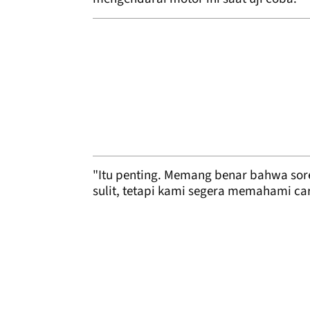
"Itu penting. Memang benar bahwa sore 
sulit, tetapi kami segera memahami c