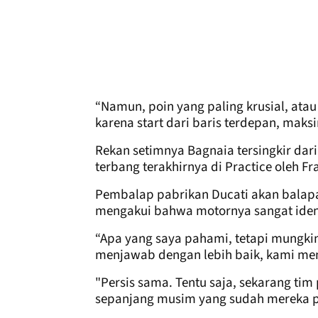
“Namun, poin yang paling krusial, atau
karena start dari baris terdepan, maks
Rekan setimnya Bagnaia tersingkir dari
terbang terakhirnya di Practice oleh Fra
Pembalap pabrikan Ducati akan balapa
mengakui bahwa motornya sangat ident
“Apa yang saya pahami, tetapi mungkin 
menjawab dengan lebih baik, kami men
"Persis sama. Tentu saja, sekarang ti
sepanjang musim yang sudah mereka p