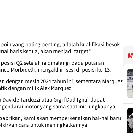
 poin yang paling penting, adalah kualifikasi besok
imal baris kedua, akan menjadi target.”
M
 posisi Q2 setelah ia dihalangi pada putaran
nco Morbidelli, mengakhiri sesi di posisi ke-13.
n dengan mesin 2024 tahun ini, sementara Marquez
ik dengan milik Alex Marquez.
Davide Tardozzi atau Gigi [Dall'Igna] dapat
gendarai motor yang sama saat ini,” ungkapnya.
m pabrikan, kami akan memperkenalkan hal-hal baru
ikirkan cara untuk meningkatkannya.