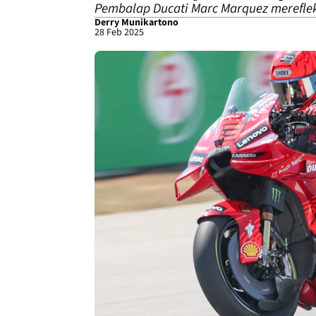
Pembalap Ducati Marc Marquez mereflek
Derry Munikartono
28 Feb 2025