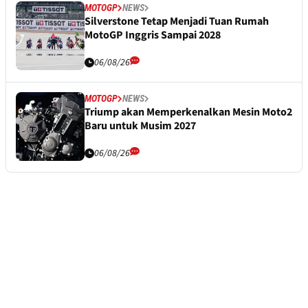
MOTOGP
NEWS
Silverstone Tetap Menjadi Tuan Rumah
MotoGP Inggris Sampai 2028
06/08/26
MOTOGP
NEWS
Triump akan Memperkenalkan Mesin Moto2
Baru untuk Musim 2027
06/08/26