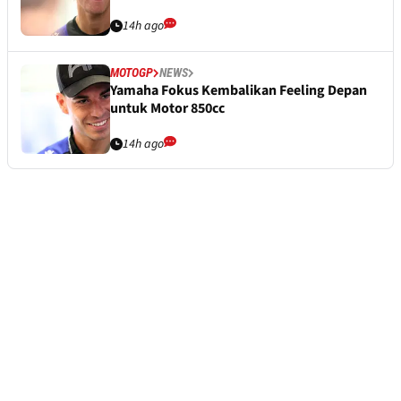
14h ago
MOTOGP
NEWS
Yamaha Fokus Kembalikan Feeling Depan
untuk Motor 850cc
14h ago