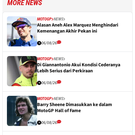
MORE NEWS
MOTOGP
NEWS
Alasan Aneh Alex Marquez Menghindari
Kemenangan Akhir Pekan ini
06/08/26
MOTOGP
NEWS
Di Giannantonio Akui Kondisi Cederanya
Lebih Serius dari Perkiraan
06/08/26
MOTOGP
NEWS
Barry Sheene Dimasukkan ke dalam
MotoGP Hall of Fame
06/08/26