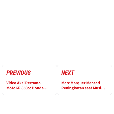
PREVIOUS
NEXT
Video Aksi Pertama
Marc Marquez Mencari
MotoGP 850cc Honda
Peningkatan saat Musim
Akhirnya Dirilis
2026 Makin Sulit