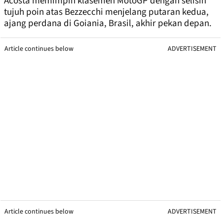
Acosta memimpin klasemen MotoGP dengan selisih
tujuh poin atas Bezzecchi menjelang putaran kedua,
ajang perdana di Goiania, Brasil, akhir pekan depan.
Article continues below
ADVERTISEMENT
Article continues below
ADVERTISEMENT