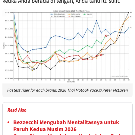
ketika Anda berada di tengah, Anda tahu itu sulit.”
Fastest rider for each brand: 2026 Thai MotoGP race.
© Peter McLaren
Read Also
Bezzecchi Mengubah Mentalitasnya untuk
Paruh Kedua Musim 2026