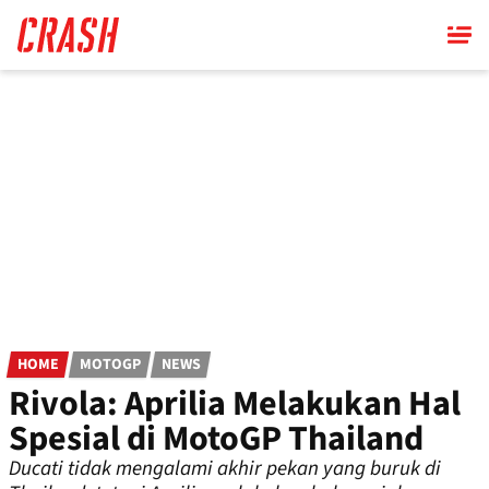
Skip
to
main
content
HOME
MOTOGP
NEWS
Rivola: Aprilia Melakukan Hal
Spesial di MotoGP Thailand
Ducati tidak mengalami akhir pekan yang buruk di