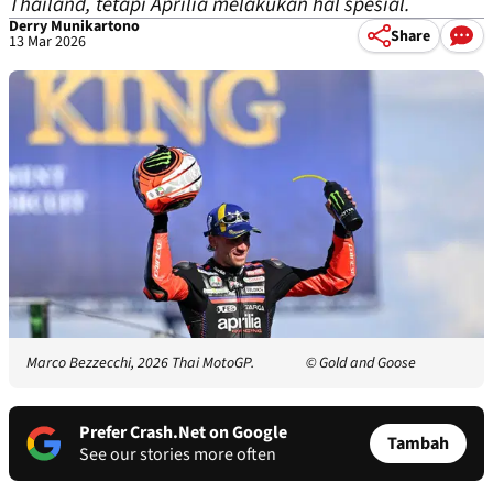
Thailand, tetapi Aprilia melakukan hal spesial.
Derry Munikartono
Share
13 Mar 2026
Marco Bezzecchi, 2026 Thai MotoGP.
© Gold and Goose
Prefer Crash.Net on Google
Tambah
See our stories more often