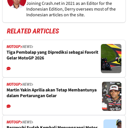
Joining Crash.net in 2021 as an Editor for the
Indonesian Edition, Derry oversees most of the
Indonesian articles on the site.
RELATED ARTICLES
MOTOGP
NEWS
Tiga Pembalap yang Diprediksi sebagai Favorit
Gelar MotoGP 2026
MOTOGP
NEWS
Martin Yakin Aprilia akan Tetap Membantunya
dalam Pertarungan Gelar
MOTOGP
NEWS
Bezzecchi Sudah Kembali Menunggangi Motor