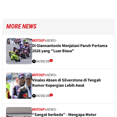
MORE NEWS
MOTOGP
NEWS
Di Giannantonio Menjalani Paruh Pertama
2026 yang "Luar Biasa"
04/08/26
MOTOGP
NEWS
Vinales Absen di Silverstone di Tengah
Rumor Kepergian Lebih Awal
04/08/26
MOTOGP
NEWS
“Sangat berbeda” - Mengapa Motor