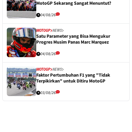
MotoGP Sekarang Sangat Menuntut?
04/08/26
MOTOGP
NEWS
Satu Parameter yang Bisa Mengukur
Progres Musim Panas Marc Marquez
04/08/26
MOTOGP
NEWS
Faktor Pertumbuhan F1 yang "Tidak
Terpikirkan" untuk Ditiru MotoGP
03/08/26