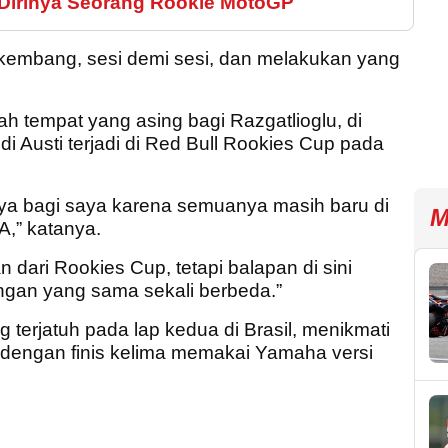
 Dirinya Seorang Rookie MotoGP
rkembang, sesi demi sesi, dan melakukan yang
ah tempat yang asing bagi Razgatlioglu, di
 Austi terjadi di Red Bull Rookies Cup pada
nnya bagi saya karena semuanya masih baru di
M
A,” katanya.
dari Rookies Cup, tetapi balapan di sini
gan yang sama sekali berbeda.”
ng terjatuh pada lap kedua di Brasil, menikmati
A dengan finis kelima memakai Yamaha versi