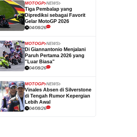
MOTOGP
NEWS
Tiga Pembalap yang
Diprediksi sebagai Favorit
Gelar MotoGP 2026
04/08/26
MOTOGP
NEWS
Di Giannantonio Menjalani
Paruh Pertama 2026 yang
"Luar Biasa"
04/08/26
MOTOGP
NEWS
Vinales Absen di Silverstone
di Tengah Rumor Kepergian
Lebih Awal
04/08/26