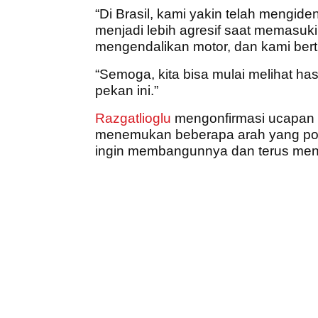
“Di Brasil, kami yakin telah mengide
menjadi lebih agresif saat memasuki
mengendalikan motor, dan kami bertuj
“Semoga, kita bisa mulai melihat has
pekan ini.”
Razgatlioglu
mengonfirmasi ucapan B
menemukan beberapa arah yang posit
ingin membangunnya dan terus me