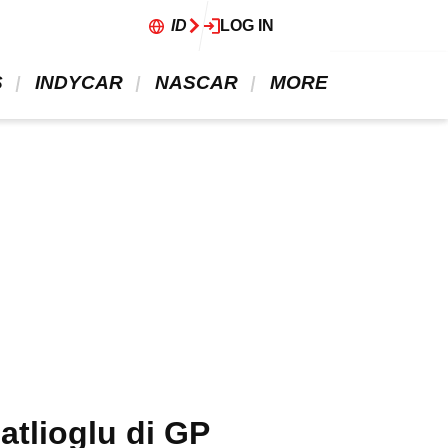
ID
LOG IN
 
 INDYCAR 
 NASCAR 
 MORE 
atlioglu di GP