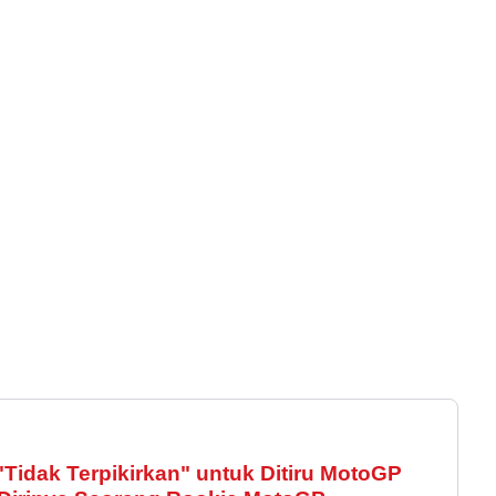
Tidak Terpikirkan" untuk Ditiru MotoGP