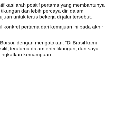
ntifikasi arah positif pertama yang membantunya
 tikungan dan lebih percaya diri dalam
uan untuk terus bekerja di jalur tersebut.
il konkret pertama dari kemajuan ini pada akhir
orsoi, dengan mengatakan: “Di Brasil kami
if, terutama dalam entri tikungan, dan saya
ningkatkan kemampuan.