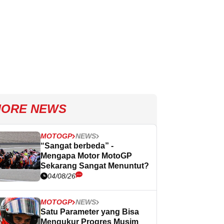
ORE NEWS
MOTOGP
NEWS
“Sangat berbeda” -
Mengapa Motor MotoGP
Sekarang Sangat Menuntut?
04/08/26
MOTOGP
NEWS
Satu Parameter yang Bisa
Mengukur Progres Musim