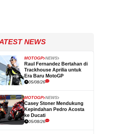
ATEST NEWS
MOTOGP
NEWS
Raul Fernandez Bertahan di
Trackhouse Aprilia untuk
Era Baru MotoGP
05/08/26
MOTOGP
NEWS
Casey Stoner Mendukung
Kepindahan Pedro Acosta
ke Ducati
05/08/26