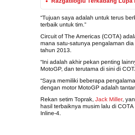
Razgatlioglu Terkadang Lupa
“Tujuan saya adalah untuk terus be
terbaik untuk tim.”
Circuit of The Americas (COTA) adal
mana satu-satunya pengalaman dia di
tahun 2013.
“Ini adalah akhir pekan penting lai
MotoGP, dan terutama di sini di COT
“Saya memiliki beberapa pengalaman 
dengan motor MotoGP adalah tantan
Rekan setim Toprak,
Jack Miller
, ya
hasil terbaiknya musim lalu di COT
Inline-4.