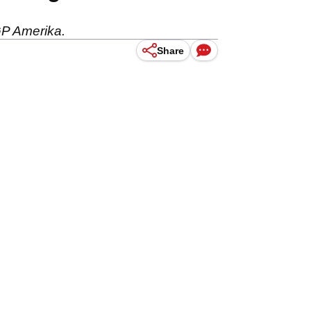
GP Amerika.
Share