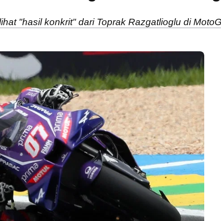
t "hasil konkrit" dari Toprak Razgatlioglu di Moto