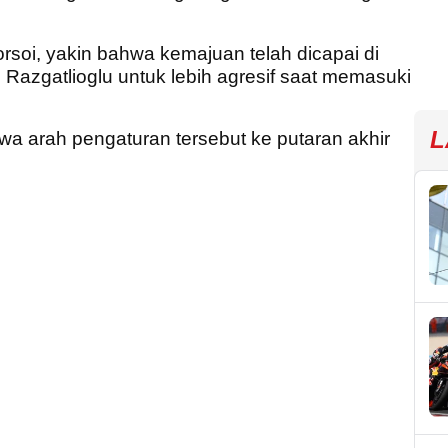
rsoi, yakin bahwa kemajuan telah dicapai di
azgatlioglu untuk lebih agresif saat memasuki
L
wa arah pengaturan tersebut ke putaran akhir