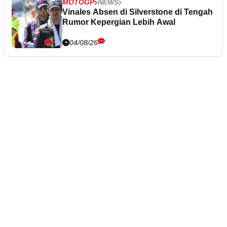
MOTOGP
NEWS
Vinales Absen di Silverstone di Tengah
Rumor Kepergian Lebih Awal
04/08/26