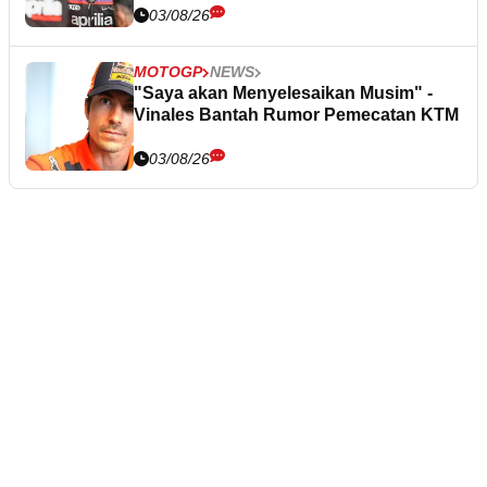
03/08/26
MOTOGP
NEWS
"Saya akan Menyelesaikan Musim" -
Vinales Bantah Rumor Pemecatan KTM
03/08/26