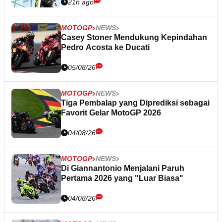
21h ago
MOTOGP
NEWS
Casey Stoner Mendukung Kepindahan
Pedro Acosta ke Ducati
05/08/26
MOTOGP
NEWS
Tiga Pembalap yang Diprediksi sebagai
Favorit Gelar MotoGP 2026
04/08/26
MOTOGP
NEWS
Di Giannantonio Menjalani Paruh
Pertama 2026 yang "Luar Biasa"
04/08/26