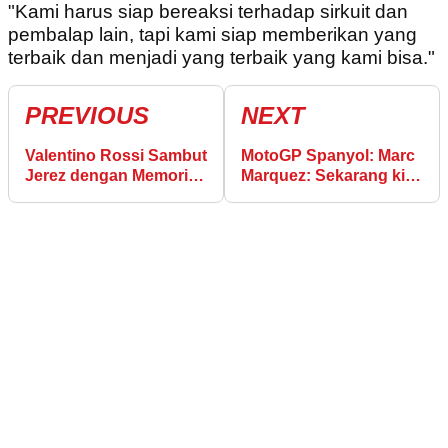
"Kami harus siap bereaksi terhadap sirkuit dan
pembalap lain, tapi kami siap memberikan yang
terbaik dan menjadi yang terbaik yang kami bisa."
PREVIOUS
NEXT
Valentino Rossi Sambut
MotoGP Spanyol: Marc
Jerez dengan Memori
Marquez: Sekarang kita
Podium MotoGP ke-199
kembali ke ritme
balapan