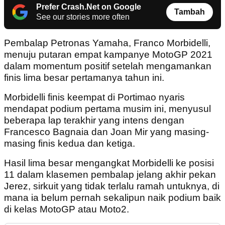
Prefer Crash.Net on Google
Tambah
See our stories more often
Pembalap Petronas Yamaha, Franco Morbidelli,
menuju putaran empat kampanye MotoGP 2021
dalam momentum positif setelah mengamankan
finis lima besar pertamanya tahun ini.
Morbidelli finis keempat di Portimao nyaris
mendapat podium pertama musim ini, menyusul
beberapa lap terakhir yang intens dengan
Francesco Bagnaia dan Joan Mir yang masing-
masing finis kedua dan ketiga.
Hasil lima besar mengangkat Morbidelli ke posisi
11 dalam klasemen pembalap jelang akhir pekan
Jerez, sirkuit yang tidak terlalu ramah untuknya, di
mana ia belum pernah sekalipun naik podium baik
di kelas MotoGP atau Moto2.