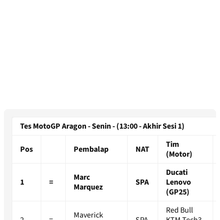
Tes MotoGP Aragon - Senin - (13:00 - Akhir Sesi 1)
Tim
Pos
Pembalap
NAT
(Motor)
Ducati
Marc
1
=
SPA
Lenovo
Marquez
(GP25)
Red Bull
Maverick