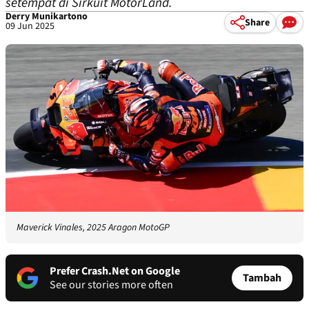
setempat di Sirkuit MotorLand.
Derry Munikartono
Share
09 Jun 2025
Maverick Vinales, 2025 Aragon MotoGP
Prefer Crash.Net on Google
Tambah
See our stories more often