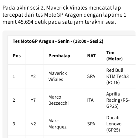
Pada akhir sesi 2, Maverick Vinales mencatat lap
tercepat dari tes MotoGP Aragon dengan laptime 1
menit 45,694 detik pada satu jam terakhir sesi.
Tes MotoGP Aragon - Senin - (18:00 - Sesi 2)
Tim
Pos
Pembalap
NAT
(Motor)
Red Bull
Maverick
1
^2
SPA
KTM Tech3
Viñales
(RC16)
Aprilia
Marco
2
^7
ITA
Racing (RS-
Bezzecchi
GP25)
Ducati
Marc
3
˅2
SPA
Lenovo
Marquez
(GP25)