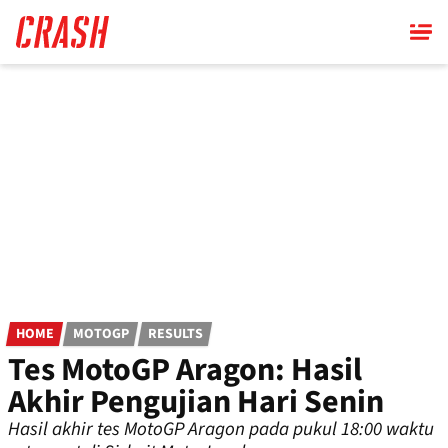
Skip
to
main
content
HOME
MOTOGP
RESULTS
Tes MotoGP Aragon: Hasil
Akhir Pengujian Hari Senin
Hasil akhir tes MotoGP Aragon pada pukul 18:00 waktu