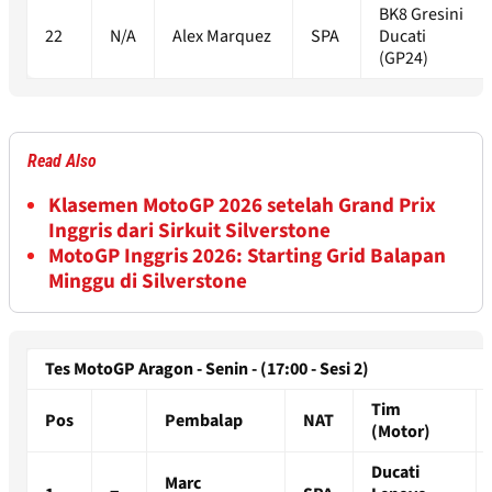
BK8 Gresini
22
N/A
Alex Marquez
SPA
Ducati
(GP24)
Read Also
Klasemen MotoGP 2026 setelah Grand Prix
Inggris dari Sirkuit Silverstone
MotoGP Inggris 2026: Starting Grid Balapan
Minggu di Silverstone
Tes MotoGP Aragon - Senin - (17:00 - Sesi 2)
Tim
Pos
Pembalap
NAT
(Motor)
Ducati
Marc