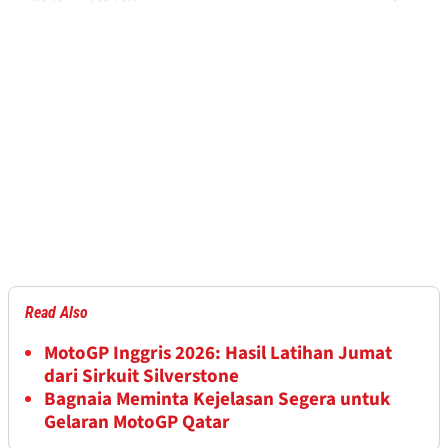
Read Also
MotoGP Inggris 2026: Hasil Latihan Jumat
dari Sirkuit Silverstone
Bagnaia Meminta Kejelasan Segera untuk
Gelaran MotoGP Qatar