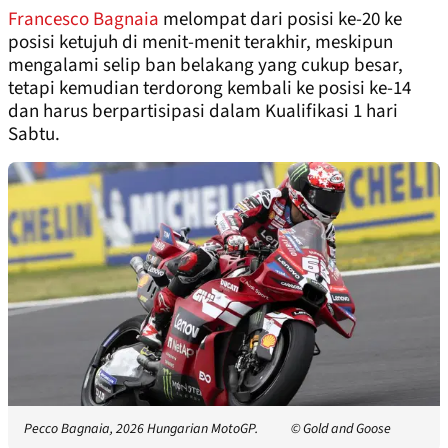
Francesco Bagnaia
melompat dari posisi ke-20 ke
posisi ketujuh di menit-menit terakhir, meskipun
mengalami selip ban belakang yang cukup besar,
tetapi kemudian terdorong kembali ke posisi ke-14
dan harus berpartisipasi dalam Kualifikasi 1 hari
Sabtu.
Pecco Bagnaia, 2026 Hungarian MotoGP.
© Gold and Goose