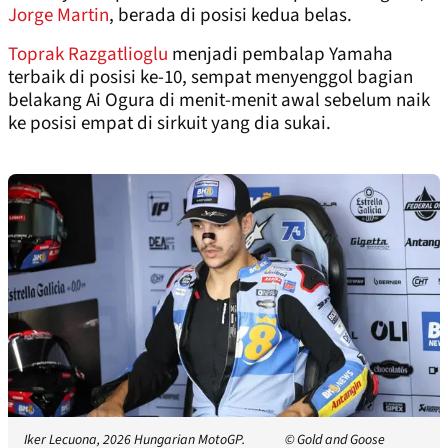
Jorge Martin
, berada di posisi kedua belas.
Toprak Razgatlioglu
menjadi pembalap Yamaha
terbaik di posisi ke-10, sempat menyenggol bagian
belakang Ai Ogura di menit-menit awal sebelum naik
ke posisi empat di sirkuit yang dia sukai.
Iker Lecuona, 2026 Hungarian MotoGP.
© Gold and Goose