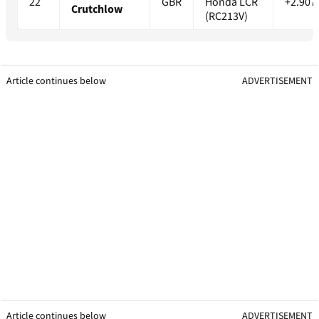
22
GBR
Honda LCR
+2.907
Crutchlow
(RC213V)
Article continues below
ADVERTISEMENT
Article continues below
ADVERTISEMENT