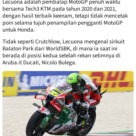
Lecuona adalah pembalap MotoGP penuh waktu
bersama Tech3 KTM pada tahun 2020 dan 2021,
dengan hasil terbaik keenam, tetapi tidak mencetak
poin selama tujuh penampilan pengganti MotoGP
untuk Honda.
Tidak seperti Crutchlow, Lecuona mengenal sirkuit
Balaton Park dari WorldSBK, di mana ia saat ini
berada di posisi kedua setelah rekan setimnya di
Aruba.it Ducati, Nicolo Bulega.