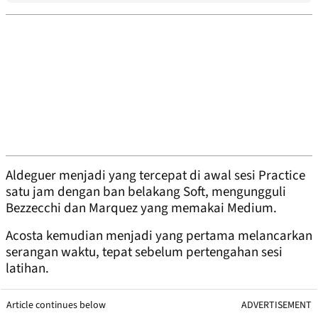
Aldeguer menjadi yang tercepat di awal sesi Practice
satu jam dengan ban belakang Soft, mengungguli
Bezzecchi dan Marquez yang memakai Medium.
Acosta kemudian menjadi yang pertama melancarkan
serangan waktu, tepat sebelum pertengahan sesi
latihan.
Article continues below
ADVERTISEMENT