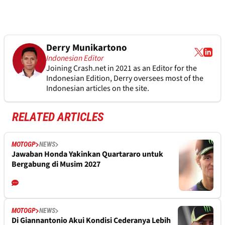
Derry Munikartono
Indonesian Editor
Joining Crash.net in 2021 as an Editor for the
Indonesian Edition, Derry oversees most of the
Indonesian articles on the site.
RELATED ARTICLES
MOTOGP
NEWS
Jawaban Honda Yakinkan Quartararo untuk
Bergabung di Musim 2027
MOTOGP
NEWS
Di Giannantonio Akui Kondisi Cederanya Lebih