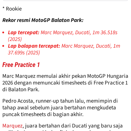
* Rookie
Rekor resmi MotoGP Balaton Park:
Lap tercepat:
Marc Marquez, Ducati, 1m 36.518s
(2025)
Lap balapan tercepat:
Marc Marquez, Ducati, 1m
37.699s (2025)
Free Practice 1
Marc Marquez memulai akhir pekan MotoGP Hungaria
2026 dengan memuncaki timesheets di Free Practice 1
di Balaton Park.
Pedro Acosta, runner-up tahun lalu, memimpin di
tahap awal sebelum juara bertahan mengkudeta
puncak timesheets di bagian akhir.
Marquez
, juara bertahan dari Ducati yang baru saja