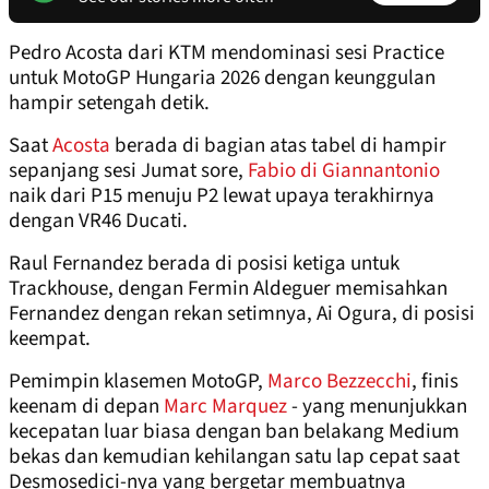
Pedro Acosta dari KTM mendominasi sesi Practice
untuk MotoGP Hungaria 2026 dengan keunggulan
hampir setengah detik.
Saat
Acosta
berada di bagian atas tabel di hampir
sepanjang sesi Jumat sore,
Fabio di Giannantonio
naik dari P15 menuju P2 lewat upaya terakhirnya
dengan VR46 Ducati.
Raul Fernandez berada di posisi ketiga untuk
Trackhouse, dengan Fermin Aldeguer memisahkan
Fernandez dengan rekan setimnya, Ai Ogura, di posisi
keempat.
Pemimpin klasemen MotoGP,
Marco Bezzecchi
, finis
keenam di depan
Marc Marquez
- yang menunjukkan
kecepatan luar biasa dengan ban belakang Medium
bekas dan kemudian kehilangan satu lap cepat saat
Desmosedici-nya yang bergetar membuatnya