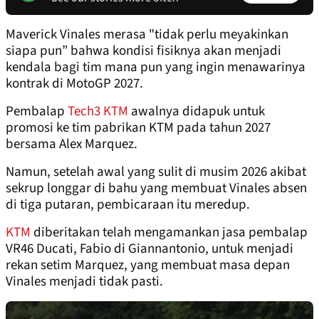
Maverick Vinales merasa "tidak perlu meyakinkan
siapa pun” bahwa kondisi fisiknya akan menjadi
kendala bagi tim mana pun yang ingin menawarinya
kontrak di MotoGP 2027.
Pembalap
Tech3 KTM
awalnya didapuk untuk
promosi ke tim pabrikan KTM pada tahun 2027
bersama Alex Marquez.
Namun, setelah awal yang sulit di musim 2026 akibat
sekrup longgar di bahu yang membuat Vinales absen
di tiga putaran, pembicaraan itu meredup.
KTM
diberitakan telah mengamankan jasa pembalap
VR46 Ducati, Fabio di Giannantonio, untuk menjadi
rekan setim Marquez, yang membuat masa depan
Vinales menjadi tidak pasti.