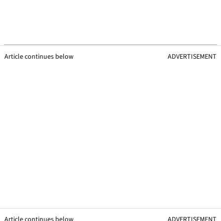
Article continues below
ADVERTISEMENT
Article continues below
ADVERTISEMENT