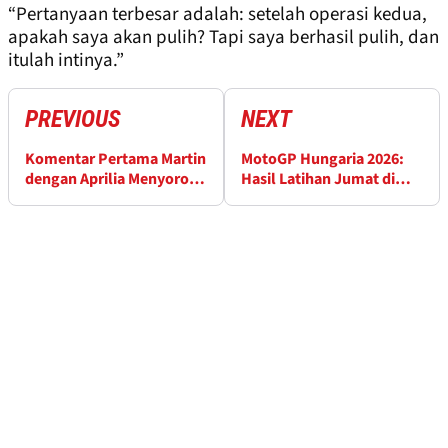
“Pertanyaan terbesar adalah: setelah operasi kedua,
apakah saya akan pulih? Tapi saya berhasil pulih, dan
itulah intinya.”
PREVIOUS
NEXT
Komentar Pertama Martin
MotoGP Hungaria 2026:
dengan Aprilia Menyoroti
Hasil Latihan Jumat di
Kelemahan Ducati
Sirkuit Balaton Park