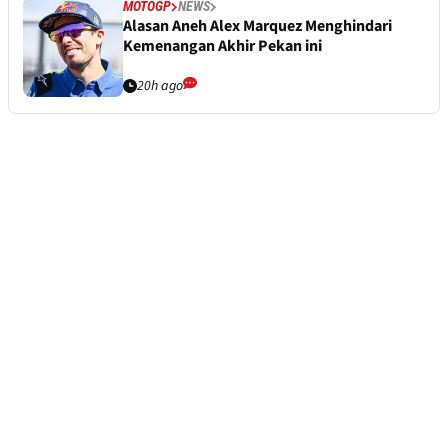
MOTOGP
NEWS
Alasan Aneh Alex Marquez Menghindari
Kemenangan Akhir Pekan ini
20h ago