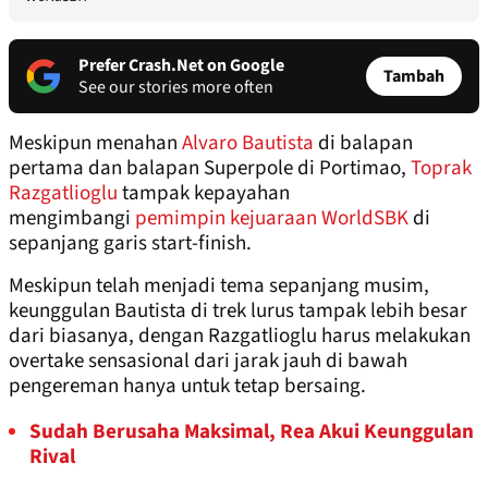
Prefer Crash.Net on Google
Tambah
See our stories more often
Meskipun menahan
Alvaro Bautista
di balapan
pertama dan balapan Superpole di Portimao,
Toprak
Razgatlioglu
tampak kepayahan
mengimbangi
pemimpin kejuaraan WorldSBK
di
sepanjang garis start-finish.
Meskipun telah menjadi tema sepanjang musim,
keunggulan Bautista di trek lurus tampak lebih besar
dari biasanya, dengan Razgatlioglu harus melakukan
overtake sensasional dari jarak jauh di bawah
pengereman hanya untuk tetap bersaing.
Sudah Berusaha Maksimal, Rea Akui Keunggulan
Rival