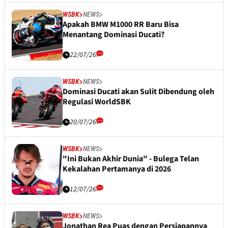
WSBK
NEWS
Apakah BMW M1000 RR Baru Bisa
Menantang Dominasi Ducati?
22/07/26
WSBK
NEWS
Dominasi Ducati akan Sulit Dibendung oleh
Regulasi WorldSBK
20/07/26
WSBK
NEWS
"Ini Bukan Akhir Dunia" - Bulega Telan
Kekalahan Pertamanya di 2026
12/07/26
WSBK
NEWS
Jonathan Rea Puas dengan Persiapannya