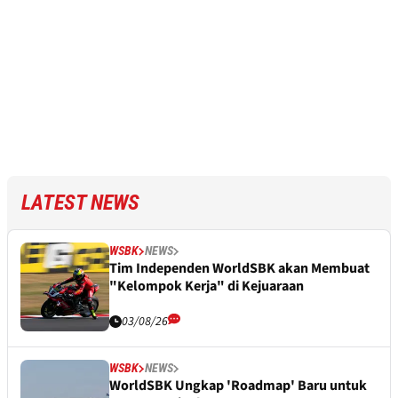
LATEST NEWS
WSBK
NEWS
Tim Independen WorldSBK akan Membuat
"Kelompok Kerja" di Kejuaraan
03/08/26
WSBK
NEWS
WorldSBK Ungkap 'Roadmap' Baru untuk