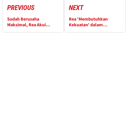
PREVIOUS
NEXT
Sudah Berusaha
Rea 'Membutuhkan
Maksimal, Rea Akui
Kekuatan' dalam
Keunggulan Rival
Upayanya Melawan
Bautista