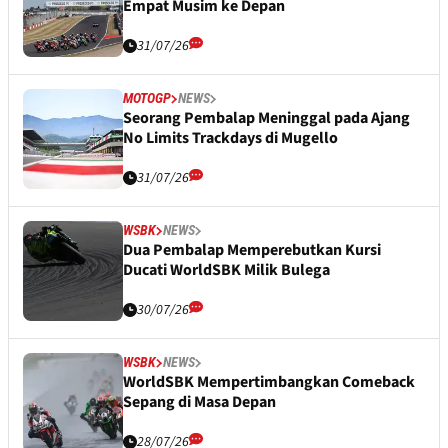
Empat Musim ke Depan
31/07/26
MOTOGP
NEWS
Seorang Pembalap Meninggal pada Ajang
No Limits Trackdays di Mugello
31/07/26
WSBK
NEWS
Dua Pembalap Memperebutkan Kursi
Ducati WorldSBK Milik Bulega
30/07/26
WSBK
NEWS
WorldSBK Mempertimbangkan Comeback
Sepang di Masa Depan
28/07/26