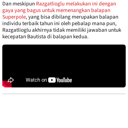
Dan meskipun
Razgatlioglu melakukan ini dengan
gaya yang bagus untuk memenangkan balapan
Superpole
, yang bisa dibilang merupakan balapan
individu terbaik tahun ini oleh pebalap mana pun,
Razgatlioglu akhirnya tidak memiliki jawaban untuk
kecepatan Bautista di balapan kedua.