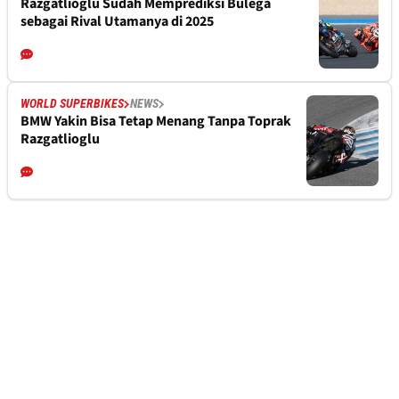
Razgatlioglu Sudah Memprediksi Bulega
sebagai Rival Utamanya di 2025
WORLD SUPERBIKES
NEWS
BMW Yakin Bisa Tetap Menang Tanpa Toprak
Razgatlioglu