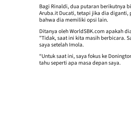
Bagi Rinaldi, dua putaran berikutnya
Aruba.it Ducati, tetapi jika dia digant
bahwa dia memiliki opsi lain.
Ditanya oleh WorldSBK.com apakah dia
"Tidak, saat ini kita masih berbicara.
saya setelah Imola.
“Untuk saat ini, saya fokus ke Doningto
tahu seperti apa masa depan saya.