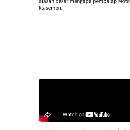
alasan besar mengapa pembalap Motocor
klasemen.