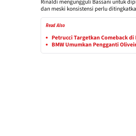
Rinaldi mengungguli Bassani untuk dipi
dan meski konsistensi perlu ditingkatkan
Read Also
Petrucci Targetkan Comeback di
BMW Umumkan Pengganti Oliveira