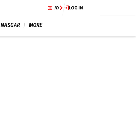
ID
LOG IN
 NASCAR 
 MORE 