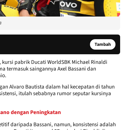
3
Tambah
 kursi pabrik Ducati WorldSBK Michael Rinaldi
a termasuk saingannya Axel Bassani dan
io.
engan Alvaro Bautista dalam hal kecepatan di tahun
istensi, itulah sebabnya rumor seputar kursinya
isano dengan Peningkatan
etitif daripada Bassani, namun, konsistensi adalah