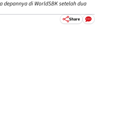
sa depannya di WorldSBK setelah dua
Share