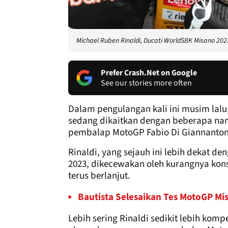
Michael Ruben Rinaldi, Ducati WorldSBK Misano 202
Prefer Crash.Net on Google
See our stories more often
Dalam pengulangan kali ini musim lalu,
sedang dikaitkan dengan beberapa nam
pembalap MotoGP Fabio Di Giannanton
Rinaldi, yang sejauh ini lebih dekat d
2023, dikecewakan oleh kurangnya kons
terus berlanjut.
Bautista Selesaikan Tes MotoGP M
Lebih sering Rinaldi sedikit lebih komp