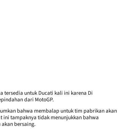
tersedia untuk Ducati kali ini karena Di
kepindahan dari MotoGP.
umumkan bahwa membalap untuk tim pabrikan akan
aat ini tampaknya tidak menunjukkan bahwa
 akan bersaing.