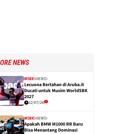
ORE NEWS
WSBK
NEWS
Lecuona Bertahan di Aruba.it
Ducati untuk Musim WorldSBK
2027
22/07/26
WSBK
NEWS
Apakah BMW M1000 RR Baru
Bisa Menantang Dominasi