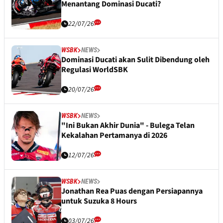
Menantang Dominasi Ducati?
22/07/26
WSBK
NEWS
Dominasi Ducati akan Sulit Dibendung oleh
Regulasi WorldSBK
20/07/26
WSBK
NEWS
"Ini Bukan Akhir Dunia" - Bulega Telan
Kekalahan Pertamanya di 2026
12/07/26
WSBK
NEWS
Jonathan Rea Puas dengan Persiapannya
untuk Suzuka 8 Hours
03/07/26