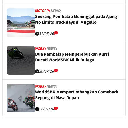
MOTOGP
NEWS
Seorang Pembalap Meninggal pada Ajang
No Limits Trackdays di Mugello
31/07/26
WSBK
NEWS
Dua Pembalap Memperebutkan Kursi
Ducati WorldSBK Milik Bulega
30/07/26
WSBK
NEWS
WorldSBK Mempertimbangkan Comeback
Sepang di Masa Depan
28/07/26