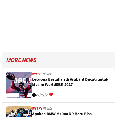
MORE NEWS
WSBK
NEWS
Lecuona Bertahan di Aruba.it Ducati untuk
Musim WorldSBK 2027
22/07/26
WSBK
NEWS
Apakah BMW M1000 RR Baru Bisa