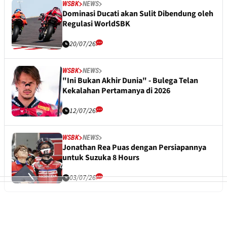
WSBK
NEWS
Dominasi Ducati akan Sulit Dibendung oleh
Regulasi WorldSBK
20/07/26
WSBK
NEWS
"Ini Bukan Akhir Dunia" - Bulega Telan
Kekalahan Pertamanya di 2026
12/07/26
WSBK
NEWS
Jonathan Rea Puas dengan Persiapannya
untuk Suzuka 8 Hours
03/07/26