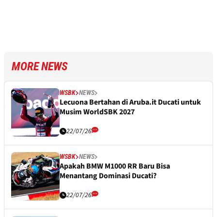
MORE NEWS
WSBK
NEWS
Lecuona Bertahan di Aruba.it Ducati untuk
Musim WorldSBK 2027
22/07/26
WSBK
NEWS
Apakah BMW M1000 RR Baru Bisa
Menantang Dominasi Ducati?
22/07/26