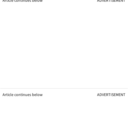
Article continues below
ADVERTISEMENT
Article continues below
ADVERTISEMENT