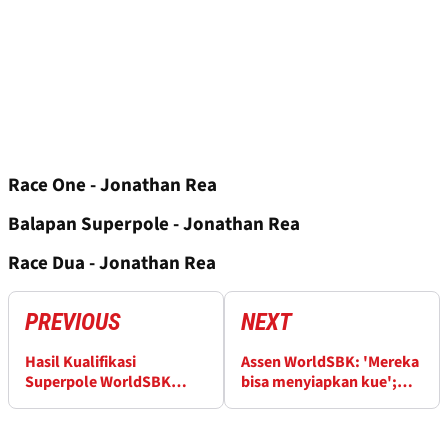
Race One - Jonathan Rea
Balapan Superpole - Jonathan Rea
Race Dua - Jonathan Rea
PREVIOUS
NEXT
Hasil Kualifikasi
Assen WorldSBK: 'Mereka
Superpole WorldSBK
bisa menyiapkan kue';
Belanda dari Sirkuit Assen
Jonathan Rea di ambang
sejarah