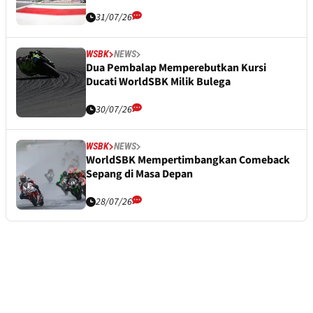
31/07/26
WSBK
NEWS
Dua Pembalap Memperebutkan Kursi
Ducati WorldSBK Milik Bulega
30/07/26
WSBK
NEWS
WorldSBK Mempertimbangkan Comeback
Sepang di Masa Depan
28/07/26