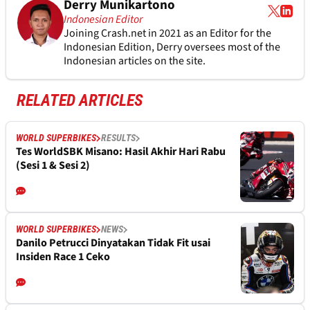
Derry Munikartono
Indonesian Editor
Joining Crash.net in 2021 as an Editor for the
Indonesian Edition, Derry oversees most of the
Indonesian articles on the site.
RELATED ARTICLES
WORLD SUPERBIKES
RESULTS
Tes WorldSBK Misano: Hasil Akhir Hari Rabu
(Sesi 1 & Sesi 2)
WORLD SUPERBIKES
NEWS
Danilo Petrucci Dinyatakan Tidak Fit usai
Insiden Race 1 Ceko