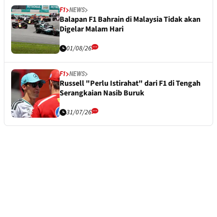
F1
NEWS
Balapan F1 Bahrain di Malaysia Tidak akan
Digelar Malam Hari
01/08/26
F1
NEWS
Russell "Perlu Istirahat" dari F1 di Tengah
Serangkaian Nasib Buruk
31/07/26