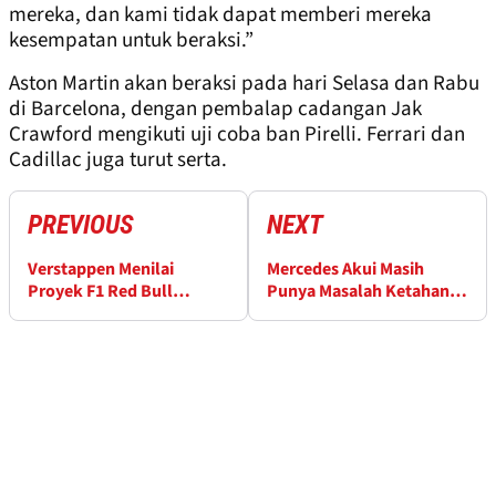
mereka, dan kami tidak dapat memberi mereka
kesempatan untuk beraksi.”
Aston Martin akan beraksi pada hari Selasa dan Rabu
di Barcelona, ​​dengan pembalap cadangan Jak
Crawford mengikuti uji coba ban Pirelli. Ferrari dan
Cadillac juga turut serta.
PREVIOUS
NEXT
Verstappen Menilai
Mercedes Akui Masih
Proyek F1 Red Bull
Punya Masalah Ketahanan
"Masih dalam
Mobil di 2026
Pengerjaan"