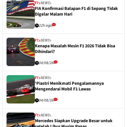
F1
NEWS
FIA Konfirmasi Balapan F1 di Sepang Tidak
Digelar Malam Hari
22h ago
F1
NEWS
Kenapa Masalah Mesin F1 2026 Tidak Bisa
Dihindari?
04/08/26
F1
NEWS
‘Piastri Menikmati Pengalamannya
Mengendarai Mobil F1 Lawas
04/08/26
F1
NEWS
Mercedes Siapkan Upgrade Besar untuk
setelah Libur Musim Panas