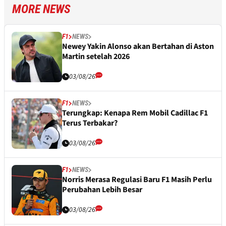
MORE NEWS
F1
NEWS
Newey Yakin Alonso akan Bertahan di Aston
Martin setelah 2026
03/08/26
F1
NEWS
Terungkap: Kenapa Rem Mobil Cadillac F1
Terus Terbakar?
03/08/26
F1
NEWS
Norris Merasa Regulasi Baru F1 Masih Perlu
Perubahan Lebih Besar
03/08/26