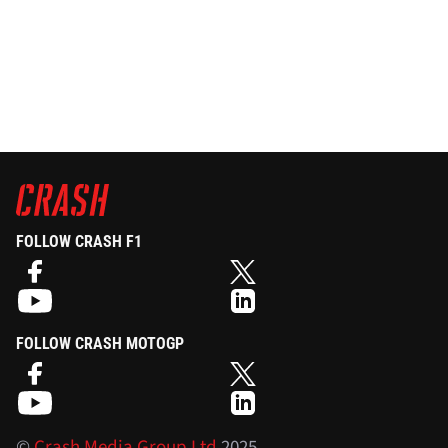
FOLLOW CRASH F1
FOLLOW CRASH MOTOGP
©
Crash Media Group Ltd
2025.