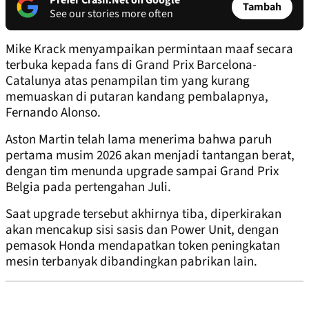
Prefer Crash.Net on Google
Tambah
See our stories more often
Mike Krack menyampaikan permintaan maaf secara
terbuka kepada fans di Grand Prix Barcelona-
Catalunya atas penampilan tim yang kurang
memuaskan di putaran kandang pembalapnya,
Fernando Alonso.
Aston Martin telah lama menerima bahwa paruh
pertama musim 2026 akan menjadi tantangan berat,
dengan tim menunda upgrade sampai Grand Prix
Belgia pada pertengahan Juli.
Saat upgrade tersebut akhirnya tiba, diperkirakan
akan mencakup sisi sasis dan Power Unit, dengan
pemasok Honda mendapatkan token peningkatan
mesin terbanyak dibandingkan pabrikan lain.