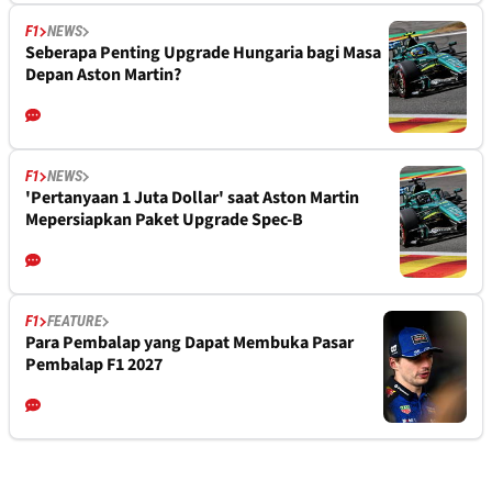
F1
NEWS
Seberapa Penting Upgrade Hungaria bagi Masa
Depan Aston Martin?
F1
NEWS
'Pertanyaan 1 Juta Dollar' saat Aston Martin
Mepersiapkan Paket Upgrade Spec-B
F1
FEATURE
Para Pembalap yang Dapat Membuka Pasar
Pembalap F1 2027