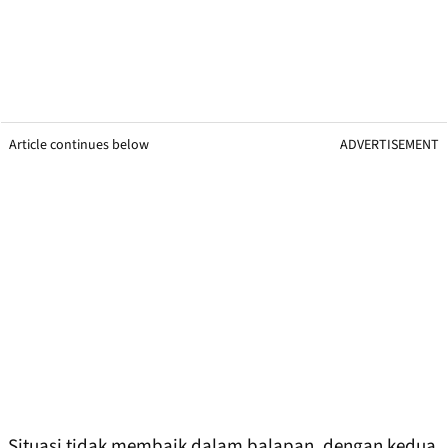
Article continues below
ADVERTISEMENT
Situasi tidak membaik dalam balapan, dengan kedua