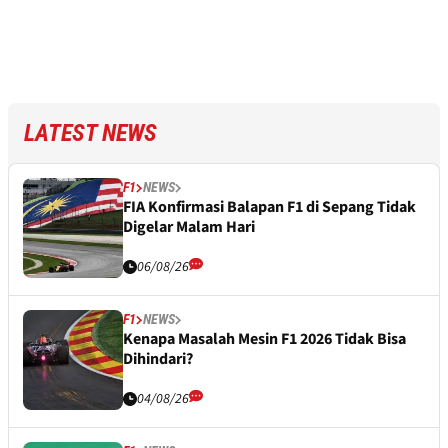
LATEST NEWS
F1
NEWS
FIA Konfirmasi Balapan F1 di Sepang Tidak
Digelar Malam Hari
06/08/26
F1
NEWS
Kenapa Masalah Mesin F1 2026 Tidak Bisa
Dihindari?
04/08/26