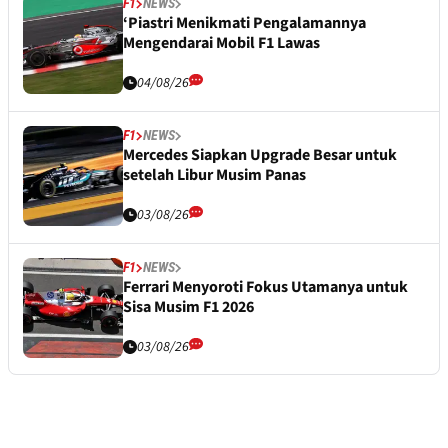
F1
NEWS
‘Piastri Menikmati Pengalamannya
Mengendarai Mobil F1 Lawas
04/08/26
F1
NEWS
Mercedes Siapkan Upgrade Besar untuk
setelah Libur Musim Panas
03/08/26
F1
NEWS
Ferrari Menyoroti Fokus Utamanya untuk
Sisa Musim F1 2026
03/08/26