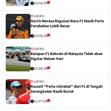
03/08/26
F1
NEWS
Norris Merasa Regulasi Baru F1 Masih Perlu
Perubahan Lebih Besar
03/08/26
F1
NEWS
Balapan F1 Bahrain di Malaysia Tidak akan
Digelar Malam Hari
01/08/26
F1
NEWS
Russell "Perlu Istirahat" dari F1 di Tengah
Serangkaian Nasib Buruk
31/07/26