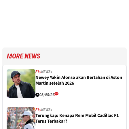
MORE NEWS
F1
NEWS
Newey Yakin Alonso akan Bertahan di Aston
Martin setelah 2026
03/08/26
F1
NEWS
Terungkap: Kenapa Rem Mobil Cadillac F1
Terus Terbakar?