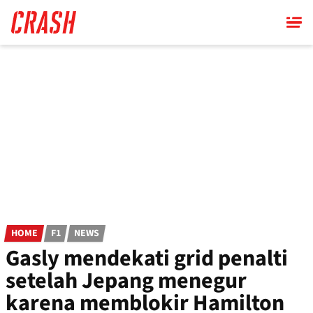
Skip
to
main
content
HOME
F1
NEWS
Gasly mendekati grid penalti
setelah Jepang menegur
karena memblokir Hamilton