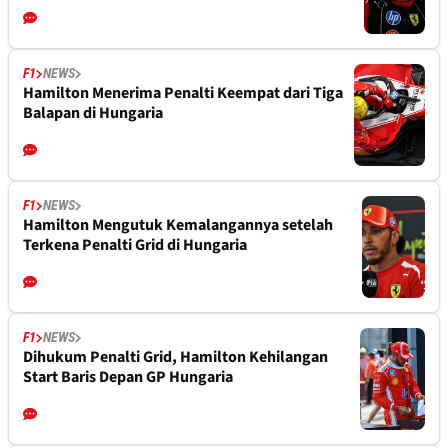
F1
NEWS
Hamilton Menerima Penalti Keempat dari Tiga
Balapan di Hungaria
F1
NEWS
Hamilton Mengutuk Kemalangannya setelah
Terkena Penalti Grid di Hungaria
F1
NEWS
Dihukum Penalti Grid, Hamilton Kehilangan
Start Baris Depan GP Hungaria