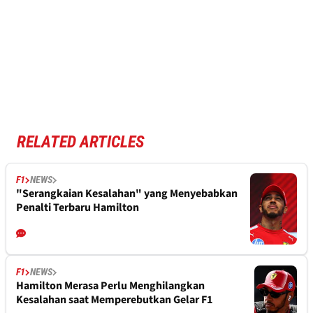
RELATED ARTICLES
F1
NEWS
"Serangkaian Kesalahan" yang Menyebabkan
Penalti Terbaru Hamilton
F1
NEWS
Hamilton Merasa Perlu Menghilangkan
Kesalahan saat Memperebutkan Gelar F1