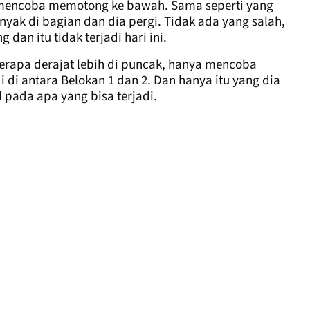
a mencoba memotong ke bawah. Sama seperti yang
yak di bagian dan dia pergi. Tidak ada yang salah,
an itu tidak terjadi hari ini.
erapa derajat lebih di puncak, hanya mencoba
 antara Belokan 1 dan 2. Dan hanya itu yang dia
l pada apa yang bisa terjadi.