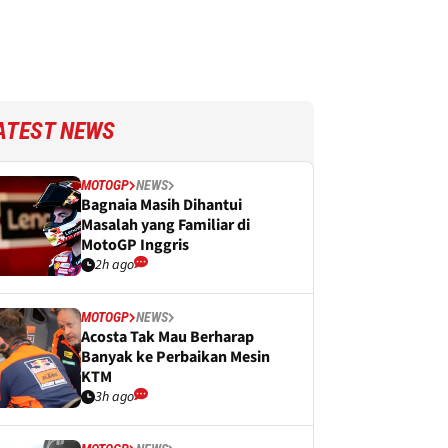
ATEST NEWS
MOTOGP
NEWS
Bagnaia Masih Dihantui
Masalah yang Familiar di
MotoGP Inggris
2h ago
MOTOGP
NEWS
Acosta Tak Mau Berharap
Banyak ke Perbaikan Mesin
KTM
3h ago