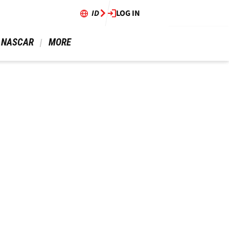
ID
LOG IN
 NASCAR 
 MORE 