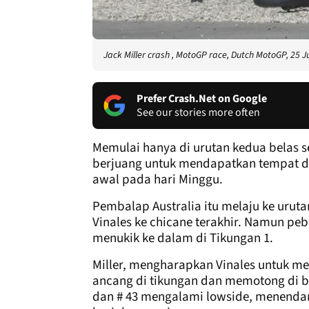
Jack Miller crash , MotoGP race, Dutch MotoGP, 25 J
Prefer Crash.Net on Google
See our stories more often
Memulai hanya di urutan kedua belas se
berjuang untuk mendapatkan tempat di 
awal pada hari Minggu.
Pembalap Australia itu melaju ke urut
Vinales ke chicane terakhir. Namun peb
menukik ke dalam di Tikungan 1.
Miller, mengharapkan Vinales untuk 
ancang di tikungan dan memotong di ba
dan # 43 mengalami lowside, menendang