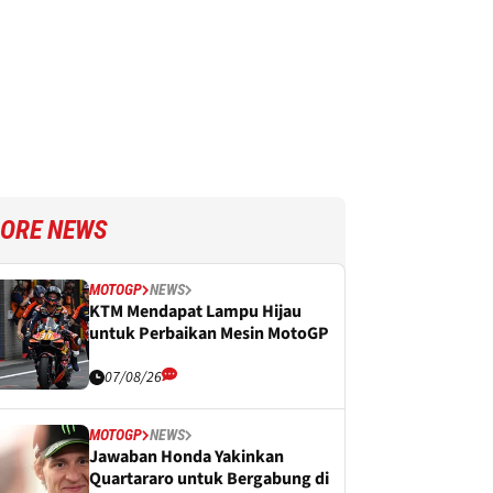
ORE NEWS
MOTOGP
NEWS
KTM Mendapat Lampu Hijau
untuk Perbaikan Mesin MotoGP
07/08/26
MOTOGP
NEWS
Jawaban Honda Yakinkan
Quartararo untuk Bergabung di