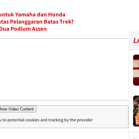
untuk Yamaha dan Honda
atas Pelanggaran Batas Trek?
 Dua Podium Assen
L
how Video Content
u to potential cookies and tracking by the provider