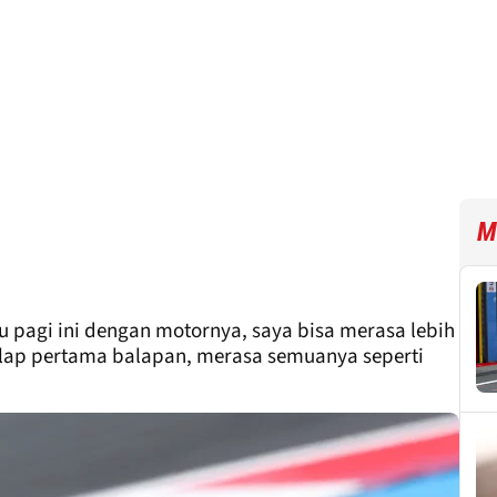
M
pagi ini dengan motornya, saya bisa merasa lebih
 lap pertama balapan, merasa semuanya seperti