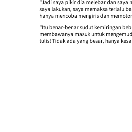
“Jadi saya pikir dia melebar dan say
saya lakukan, saya memaksa terlalu ban
hanya mencoba mengiris dan memotong d
“Itu benar-benar sudut kemiringan beb
membawanya masuk untuk mengemudi di
tulis! Tidak ada yang besar, hanya kesa