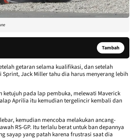
une
Tambah
telah getaran selama kualifikasi, dan setelah
Sprint, Jack Miller tahu dia harus menyerang lebih
an ketujuh pada lap pembuka, melewati Maverick
alap Aprilia itu kemudian tergelincir kembali dan
melebar, kemudian mencoba melakukan ancang-
wah RS-GP. Itu terlalu berat untuk ban depannya
 sayap yang patah karena frustrasi saat dia