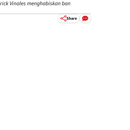
erick Vinales menghabiskan ban
Share