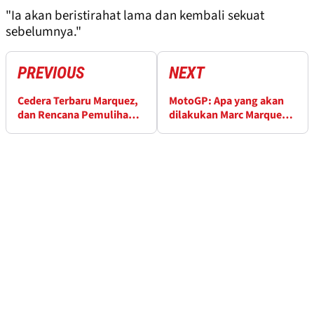
"Ia akan beristirahat lama dan kembali sekuat
sebelumnya."
PREVIOUS
NEXT
Cedera Terbaru Marquez,
MotoGP: Apa yang akan
dan Rencana Pemulihan
dilakukan Marc Marquez
di Musim Panas
selanjutnya?