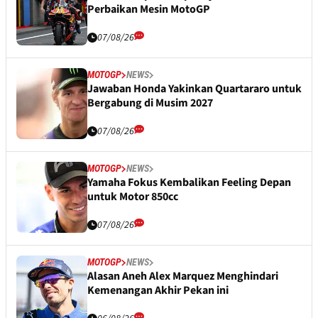
Perbaikan Mesin MotoGP
07/08/26
MOTOGP
NEWS
Jawaban Honda Yakinkan Quartararo untuk
Bergabung di Musim 2027
07/08/26
MOTOGP
NEWS
Yamaha Fokus Kembalikan Feeling Depan
untuk Motor 850cc
07/08/26
MOTOGP
NEWS
Alasan Aneh Alex Marquez Menghindari
Kemenangan Akhir Pekan ini