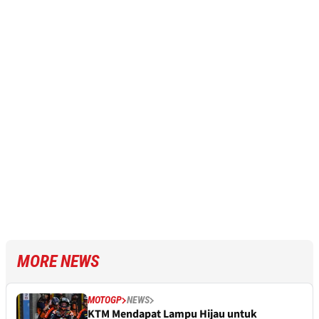
MORE NEWS
MOTOGP
NEWS
KTM Mendapat Lampu Hijau untuk