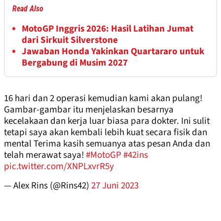
Read Also
MotoGP Inggris 2026: Hasil Latihan Jumat
dari Sirkuit Silverstone
Jawaban Honda Yakinkan Quartararo untuk
Bergabung di Musim 2027
16 hari dan 2 operasi kemudian kami akan pulang!
Gambar-gambar itu menjelaskan besarnya
kecelakaan dan kerja luar biasa para dokter. Ini sulit
tetapi saya akan kembali lebih kuat secara fisik dan
mental Terima kasih semuanya atas pesan Anda dan
telah merawat saya!
#MotoGP
#42ins
pic.twitter.com/XNPLxvrR5y
— Alex Rins (@Rins42)
27 Juni 2023