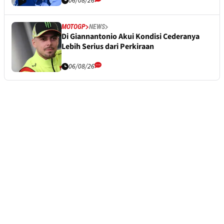
06/08/26
MOTOGP
NEWS
Di Giannantonio Akui Kondisi Cederanya
Lebih Serius dari Perkiraan
06/08/26