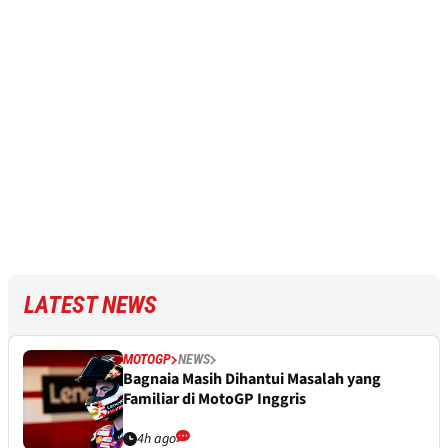
LATEST NEWS
MOTOGP
NEWS
Bagnaia Masih Dihantui Masalah yang
Familiar di MotoGP Inggris
4h ago