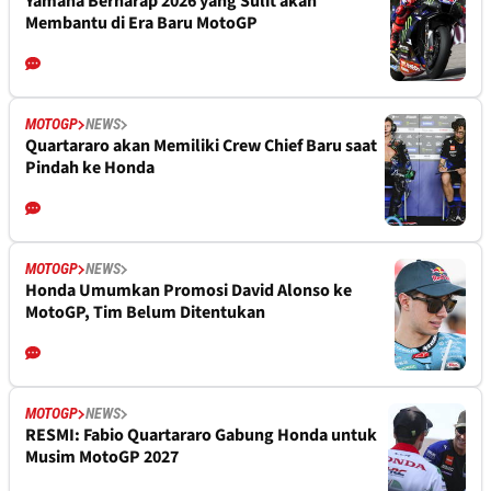
Yamaha Berharap 2026 yang Sulit akan
Membantu di Era Baru MotoGP
MOTOGP
NEWS
Quartararo akan Memiliki Crew Chief Baru saat
Pindah ke Honda
MOTOGP
NEWS
Honda Umumkan Promosi David Alonso ke
MotoGP, Tim Belum Ditentukan
MOTOGP
NEWS
RESMI: Fabio Quartararo Gabung Honda untuk
Musim MotoGP 2027