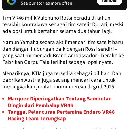
Tambah
See our stories more often
Tim VR46 milik Valentino Rossi berada di tahun
terakhir kontraknya sebagai tim satelit Ducati, meski
ada opsi untuk bertahan selama dua tahun lagi.
Namun Yamaha secara aktif mencari tim satelit baru
dan dengan hubungan baik dengan Rossi sendiri -
yang saat ini menjadi Brand Ambassador - beralih ke
Pabrikan Garpu Tala terlihat sebagai opsi nyata.
Menariknya, KTM juga tersedia sebagai pilihan. Dan
pabrikan Austria juga sedang mencari cara untuk
meningkatkan jumlah motor mereka di grid 2025.
Marquez Diperingatkan Tentang Sambutan
Dingin dari Pembalap VR46
Tanggal Peluncuran Pertamina Enduro VR46
Racing Team Terungkap