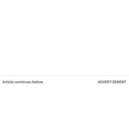
Article continues below
ADVERTISEMENT