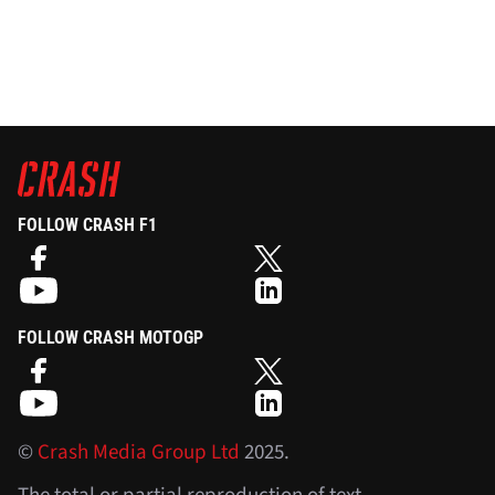
FOLLOW CRASH F1
FOLLOW CRASH MOTOGP
©
Crash Media Group Ltd
2025.