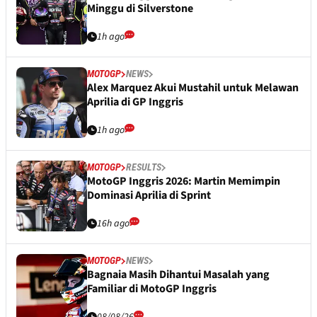
Minggu di Silverstone
1h ago
MOTOGP
NEWS
Alex Marquez Akui Mustahil untuk Melawan
Aprilia di GP Inggris
1h ago
MOTOGP
RESULTS
MotoGP Inggris 2026: Martin Memimpin
Dominasi Aprilia di Sprint
16h ago
MOTOGP
NEWS
Bagnaia Masih Dihantui Masalah yang
Familiar di MotoGP Inggris