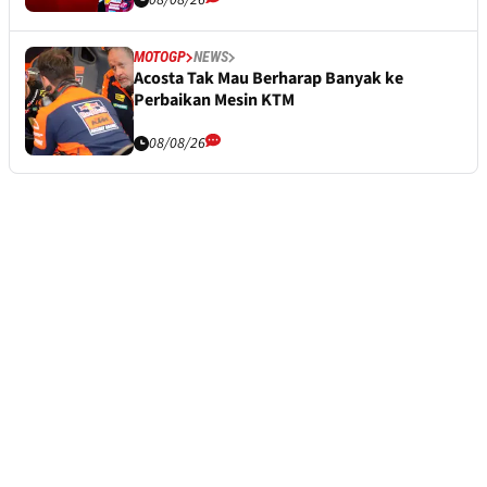
08/08/26
MOTOGP
NEWS
Acosta Tak Mau Berharap Banyak ke
Perbaikan Mesin KTM
08/08/26