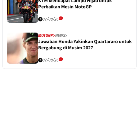
KTM Mendapat Lampu Hijau untuk
Perbaikan Mesin MotoGP
07/08/26
MOTOGP
NEWS
Jawaban Honda Yakinkan Quartararo untuk
Bergabung di Musim 2027
07/08/26