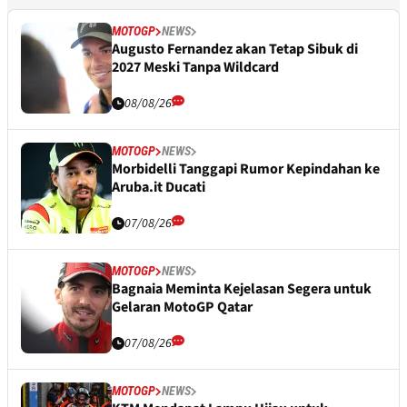
MOTOGP
NEWS
Augusto Fernandez akan Tetap Sibuk di
2027 Meski Tanpa Wildcard
08/08/26
MOTOGP
NEWS
Morbidelli Tanggapi Rumor Kepindahan ke
Aruba.it Ducati
07/08/26
MOTOGP
NEWS
Bagnaia Meminta Kejelasan Segera untuk
Gelaran MotoGP Qatar
07/08/26
MOTOGP
NEWS