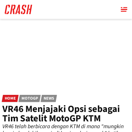
Skip
to
main
content
HOME
MOTOGP
NEWS
VR46 Menjajaki Opsi sebagai
Tim Satelit MotoGP KTM
VR46 telah berbicara dengan KTM di mana "mungkin