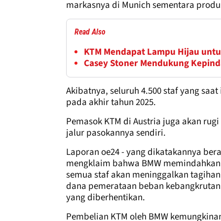
markasnya di Munich sementara produks
Read Also
KTM Mendapat Lampu Hijau untu
Casey Stoner Mendukung Kepinda
Akibatnya, seluruh 4.500 staf yang saat
pada akhir tahun 2025.
Pemasok KTM di Austria juga akan rug
jalur pasokannya sendiri.
Laporan oe24 - yang dikatakannya bera
mengklaim bahwa BMW memindahkan KT
semua staf akan meninggalkan tagihan
dana pemerataan beban kebangkrutan 
yang diberhentikan.
Pembelian KTM oleh BMW kemungkinan