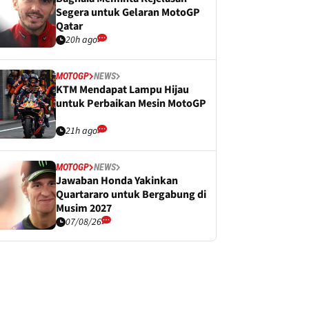
Segera untuk Gelaran MotoGP
Qatar
20h ago
MOTOGP
NEWS
KTM Mendapat Lampu Hijau
untuk Perbaikan Mesin MotoGP
21h ago
MOTOGP
NEWS
Jawaban Honda Yakinkan
Quartararo untuk Bergabung di
Musim 2027
07/08/26