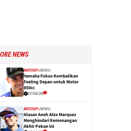
ORE NEWS
MOTOGP
NEWS
Yamaha Fokus Kembalikan
Feeling Depan untuk Motor
850cc
07/08/26
MOTOGP
NEWS
Alasan Aneh Alex Marquez
Menghindari Kemenangan
Akhir Pekan ini