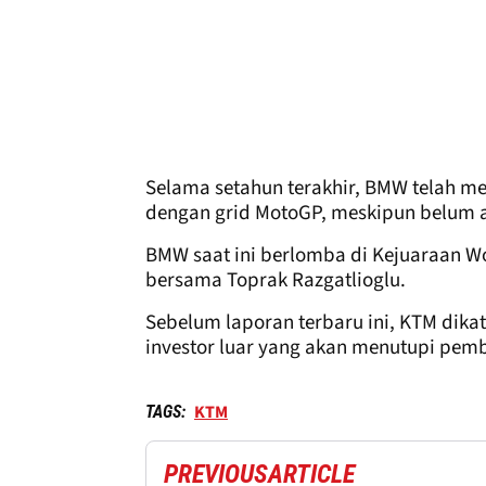
Selama setahun terakhir, BMW telah m
dengan grid MotoGP, meskipun belum a
BMW saat ini berlomba di Kejuaraan W
bersama Toprak Razgatlioglu.
Sebelum laporan terbaru ini, KTM dika
investor luar yang akan menutupi pem
KTM
TAGS:
PREVIOUS
ARTICLE