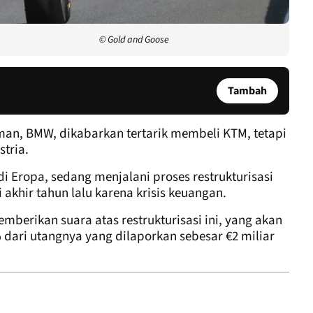
© Gold and Goose
Tambah
an, BMW, dikabarkan tertarik membeli KTM, tetapi
tria.
i Eropa, sedang menjalani proses restrukturisasi
akhir tahun lalu karena krisis keuangan.
emberikan suara atas restrukturisasi ini, yang akan
ri utangnya yang dilaporkan sebesar €2 miliar