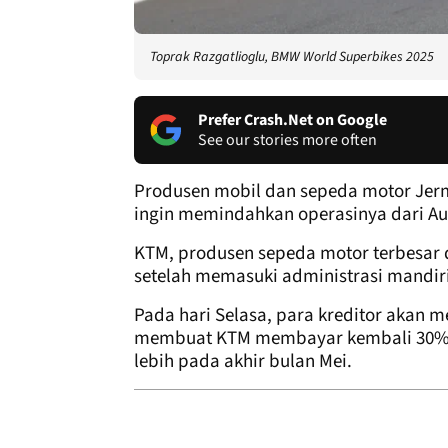
Toprak Razgatlioglu, BMW World Superbikes 2025
Prefer Crash.Net on Google
See our stories more often
Produsen mobil dan sepeda motor Jerm
ingin memindahkan operasinya dari Aus
KTM, produsen sepeda motor terbesar d
setelah memasuki administrasi mandiri 
Pada hari Selasa, para kreditor akan m
membuat KTM membayar kembali 30% da
lebih pada akhir bulan Mei.