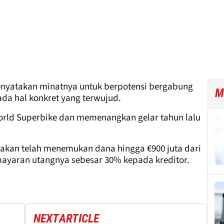
enyatakan minatnya untuk berpotensi bergabung
M
da hal konkret yang terwujud.
orld Superbike dan memenangkan gelar tahun lalu
takan telah menemukan dana hingga €900 juta dari
bayaran utangnya sebesar 30% kepada kreditor.
NEXT
ARTICLE