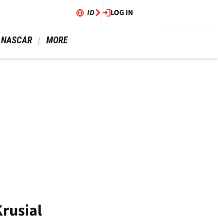
ID
LOG IN
 NASCAR 
 MORE 
rusial