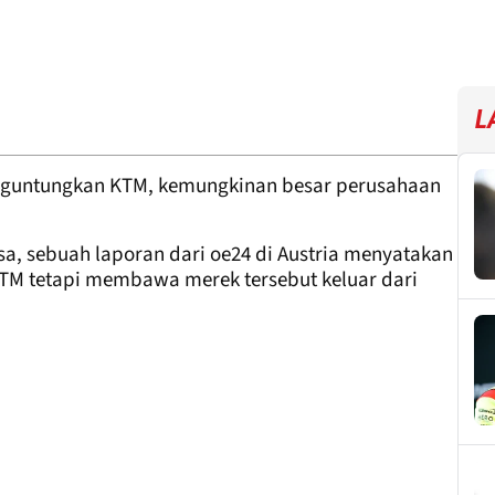
L
enguntungkan KTM, kemungkinan besar perusahaan
a, sebuah laporan dari oe24 di Austria menyatakan
M tetapi membawa merek tersebut keluar dari