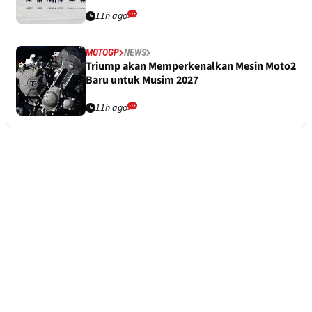
11h ago
MOTOGP
NEWS
Triump akan Memperkenalkan Mesin Moto2
Baru untuk Musim 2027
11h ago