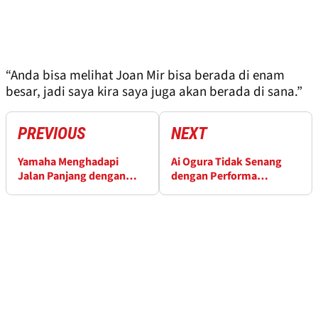
“Anda bisa melihat Joan Mir bisa berada di enam
besar, jadi saya kira saya juga akan berada di sana.”
PREVIOUS
NEXT
Yamaha Menghadapi
Ai Ogura Tidak Senang
Jalan Panjang dengan
dengan Performa
Proyek V4 Mereka
Buruknya di GP Thailand