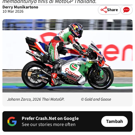
membantunya finis di MotoGP Thailand.
Derry Munikartono
Share
10 Mar 2026
Johann Zarco, 2026 Thai MotoGP.
© Gold and Goose
Prefer Crash.Net on Google
Tambah
See our stories more often