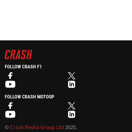
FOLLOW CRASH F1
FOLLOW CRASH MOTOGP
©
Crash Media Group Ltd
2025.