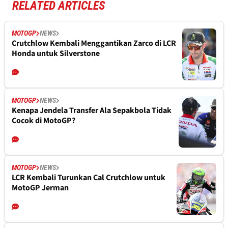
RELATED ARTICLES
MOTOGP
NEWS
Crutchlow Kembali Menggantikan Zarco di LCR
Honda untuk Silverstone
MOTOGP
NEWS
Kenapa Jendela Transfer Ala Sepakbola Tidak
Cocok di MotoGP?
MOTOGP
NEWS
LCR Kembali Turunkan Cal Crutchlow untuk
MotoGP Jerman