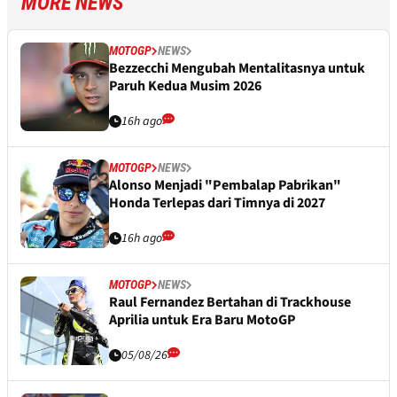
MORE NEWS
MOTOGP
NEWS
Bezzecchi Mengubah Mentalitasnya untuk
Paruh Kedua Musim 2026
16h ago
MOTOGP
NEWS
Alonso Menjadi "Pembalap Pabrikan"
Honda Terlepas dari Timnya di 2027
16h ago
MOTOGP
NEWS
Raul Fernandez Bertahan di Trackhouse
Aprilia untuk Era Baru MotoGP
05/08/26