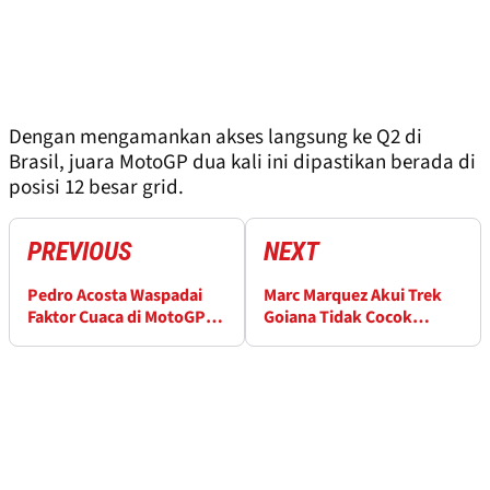
Dengan mengamankan akses langsung ke Q2 di
Brasil, juara MotoGP dua kali ini dipastikan berada di
posisi 12 besar grid.
PREVIOUS
NEXT
Pedro Acosta Waspadai
Marc Marquez Akui Trek
Faktor Cuaca di MotoGP
Goiana Tidak Cocok
Brasil
dengan Gaya Balapnya