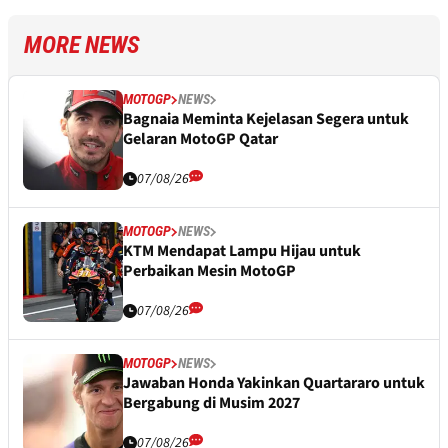
MORE NEWS
MOTOGP
NEWS
Bagnaia Meminta Kejelasan Segera untuk
Gelaran MotoGP Qatar
07/08/26
MOTOGP
NEWS
KTM Mendapat Lampu Hijau untuk
Perbaikan Mesin MotoGP
07/08/26
MOTOGP
NEWS
Jawaban Honda Yakinkan Quartararo untuk
Bergabung di Musim 2027
07/08/26