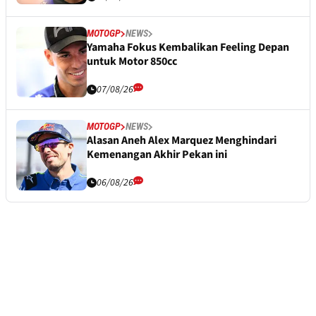
MOTOGP
NEWS
Yamaha Fokus Kembalikan Feeling Depan
untuk Motor 850cc
07/08/26
MOTOGP
NEWS
Alasan Aneh Alex Marquez Menghindari
Kemenangan Akhir Pekan ini
06/08/26