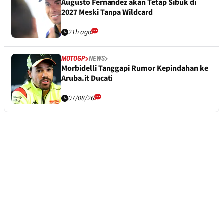
Augusto Fernandez akan Tetap Sibuk di
2027 Meski Tanpa Wildcard
21h ago
MOTOGP
NEWS
Morbidelli Tanggapi Rumor Kepindahan ke
Aruba.it Ducati
07/08/26