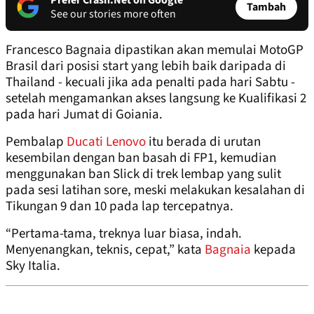
Prefer Crash.Net on Google
Tambah
See our stories more often
Francesco Bagnaia dipastikan akan memulai MotoGP
Brasil dari posisi start yang lebih baik daripada di
Thailand - kecuali jika ada penalti pada hari Sabtu -
setelah mengamankan akses langsung ke Kualifikasi 2
pada hari Jumat di Goiania.
Pembalap
Ducati Lenovo
itu berada di urutan
kesembilan dengan ban basah di FP1, kemudian
menggunakan ban Slick di trek lembap yang sulit
pada sesi latihan sore, meski melakukan kesalahan di
Tikungan 9 dan 10 pada lap tercepatnya.
“Pertama-tama, treknya luar biasa, indah.
Menyenangkan, teknis, cepat,” kata
Bagnaia
kepada
Sky Italia.