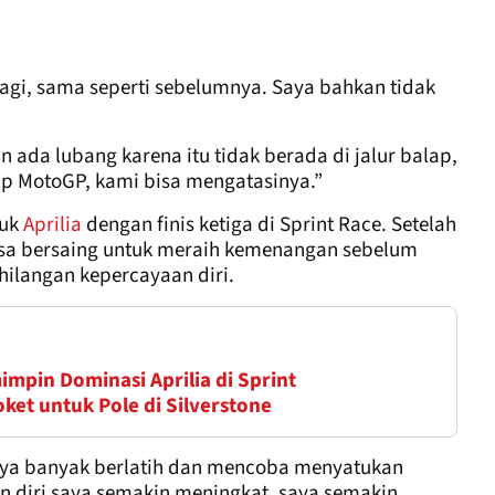
lagi, sama seperti sebelumnya. Saya bahkan tidak
 ada lubang karena itu tidak berada di jalur balap,
ap MotoGP, kami bisa mengatasinya.”
tuk
Aprilia
dengan finis ketiga di Sprint Race. Setelah
isa bersaing untuk meraih kemenangan sebelum
ilangan kepercayaan diri.
mpin Dominasi Aprilia di Sprint
ket untuk Pole di Silverstone
saya banyak berlatih dan mencoba menyatukan
 diri saya semakin meningkat, saya semakin