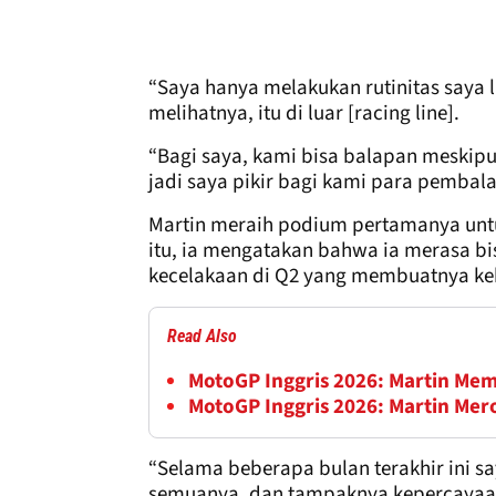
“Saya hanya melakukan rutinitas saya 
melihatnya, itu di luar [racing line].
“Bagi saya, kami bisa balapan meskipun
jadi saya pikir bagi kami para pembal
Martin meraih podium pertamanya un
itu, ia mengatakan bahwa ia merasa b
kecelakaan di Q2 yang membuatnya keh
Read Also
MotoGP Inggris 2026: Martin Memi
MotoGP Inggris 2026: Martin Mero
“Selama beberapa bulan terakhir ini 
semuanya, dan tampaknya kepercayaan