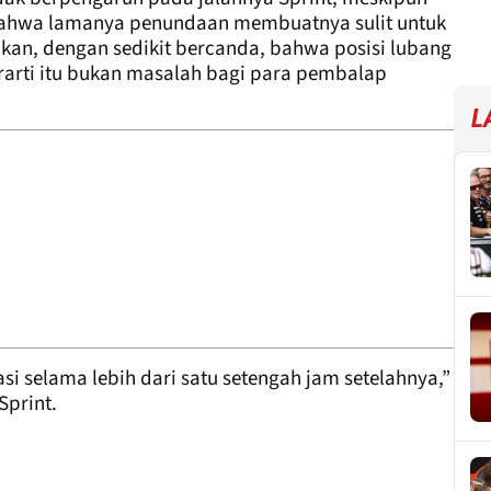
ahwa lamanya penundaan membuatnya sulit untuk
akan, dengan sedikit bercanda, bahwa posisi lubang
berarti itu bukan masalah bagi para pembalap
L
i selama lebih dari satu setengah jam setelahnya,”
Sprint.