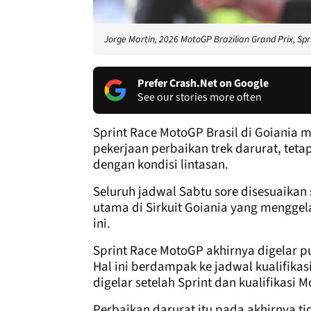
Jorge Martin, 2026 MotoGP Brazilian Grand Prix, Spr
Prefer Crash.Net on Google
See our stories more often
Sprint Race MotoGP Brasil di Goiania
pekerjaan perbaikan trek darurat, teta
dengan kondisi lintasan.
Seluruh jadwal Sabtu sore disesuaikan 
utama di Sirkuit Goiania yang menggel
ini.
Sprint Race MotoGP akhirnya digelar pu
Hal ini berdampak ke jadwal kualifikas
digelar setelah Sprint dan kualifikasi 
Perbaikan darurat itu pada akhirnya t