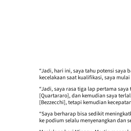
“Jadi, hari ini, saya tahu potensi say
kecelakaan saat kualifikasi, saya mulai
“Jadi, saya rasa tiga lap pertama saya 
[Quartararo], dan kemudian saya terlal
[Bezzecchi], tetapi kemudian kecepatan
“Saya berharap bisa sedikit meningkat
ke podium selalu menyenangkan dan setel