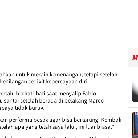
M
a bahkan untuk meraih kemenangan, tetapi setelah
 kehilangan sedikit kepercayaan diri.
terlalu berhati-hati saat menyalip Fabio
u santai setelah berada di belakang Marco
 saya tidak buruk.
kan performa besok agar bisa bertarung. Kembali
ah apa yang telah saya lalui, ini luar biasa.”