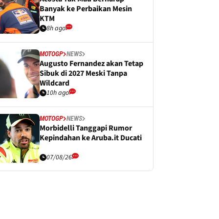
Banyak ke Perbaikan Mesin
KTM
8h ago
MOTOGP
NEWS
Augusto Fernandez akan Tetap
Sibuk di 2027 Meski Tanpa
Wildcard
10h ago
MOTOGP
NEWS
Morbidelli Tanggapi Rumor
Kepindahan ke Aruba.it Ducati
07/08/26