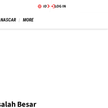
ID
LOG IN
 NASCAR 
 MORE 
salah Besar