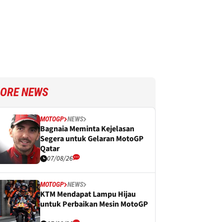
ORE NEWS
MOTOGP
NEWS
Bagnaia Meminta Kejelasan
Segera untuk Gelaran MotoGP
Qatar
07/08/26
MOTOGP
NEWS
KTM Mendapat Lampu Hijau
untuk Perbaikan Mesin MotoGP