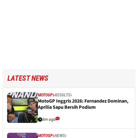
LATEST NEWS
MOTOGP
RESULTS
MotoGP Inggris 2026: Fernandez Dominan,
Aprilia Sapu Bersih Podium
8m ago
MOTOGP
NEWS