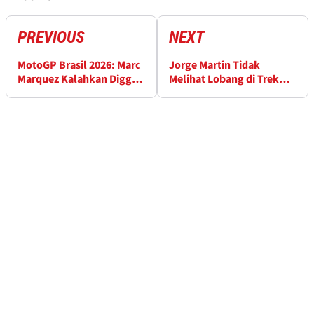
PREVIOUS
NEXT
MotoGP Brasil 2026: Marc
Jorge Martin Tidak
Marquez Kalahkan Diggia
Melihat Lobang di Trek
di Sprint Race
sebagai Masalah Besar