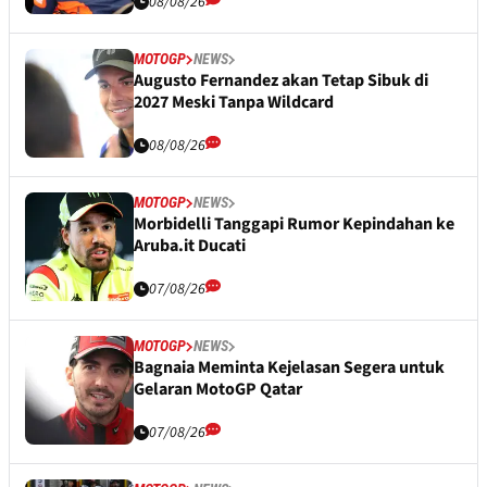
08/08/26
MOTOGP
NEWS
Augusto Fernandez akan Tetap Sibuk di
2027 Meski Tanpa Wildcard
08/08/26
MOTOGP
NEWS
Morbidelli Tanggapi Rumor Kepindahan ke
Aruba.it Ducati
07/08/26
MOTOGP
NEWS
Bagnaia Meminta Kejelasan Segera untuk
Gelaran MotoGP Qatar
07/08/26