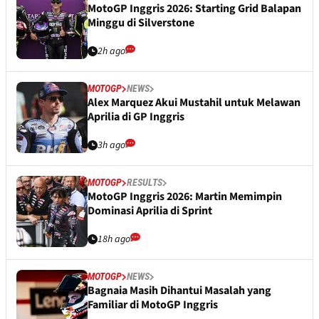
MotoGP Inggris 2026: Starting Grid Balapan
Minggu di Silverstone
2h ago
MOTOGP
NEWS
Alex Marquez Akui Mustahil untuk Melawan
Aprilia di GP Inggris
3h ago
MOTOGP
RESULTS
MotoGP Inggris 2026: Martin Memimpin
Dominasi Aprilia di Sprint
18h ago
MOTOGP
NEWS
Bagnaia Masih Dihantui Masalah yang
Familiar di MotoGP Inggris