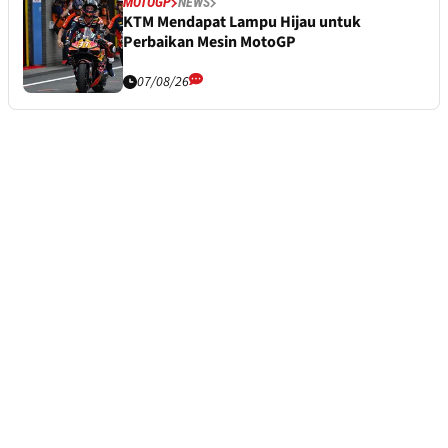
MOTOGP
NEWS
KTM Mendapat Lampu Hijau untuk
Perbaikan Mesin MotoGP
07/08/26