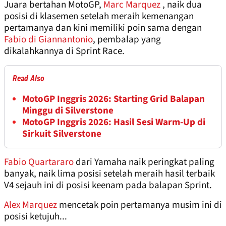
Juara bertahan MotoGP,
Marc Marquez
, naik dua
posisi di klasemen setelah meraih kemenangan
pertamanya dan kini memiliki poin sama dengan
Fabio di Giannantonio
, pembalap yang
dikalahkannya di Sprint Race.
Read Also
MotoGP Inggris 2026: Starting Grid Balapan
Minggu di Silverstone
MotoGP Inggris 2026: Hasil Sesi Warm-Up di
Sirkuit Silverstone
Fabio Quartararo
dari Yamaha naik peringkat paling
banyak, naik lima posisi setelah meraih hasil terbaik
V4 sejauh ini di posisi keenam pada balapan Sprint.
Alex Marquez
mencetak poin pertamanya musim ini di
posisi ketujuh...