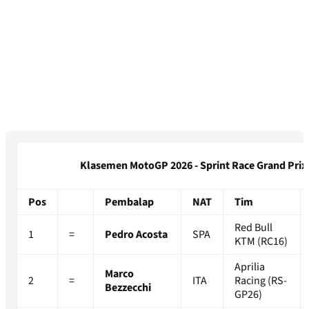
Klasemen MotoGP 2026 - Sprint Race Grand Prix 
Pos
Pembalap
NAT
Tim
Red Bull
1
=
Pedro Acosta
SPA
KTM (RC16)
Aprilia
Marco
2
=
ITA
Racing (RS-
Bezzecchi
GP26)