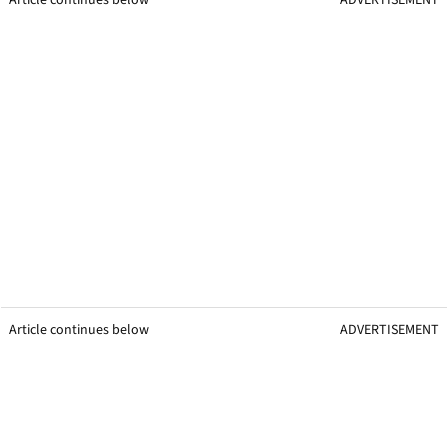
Article continues below
ADVERTISEMENT
Article continues below
ADVERTISEMENT