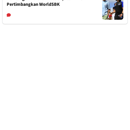
Pertimbangkan WorldSBK