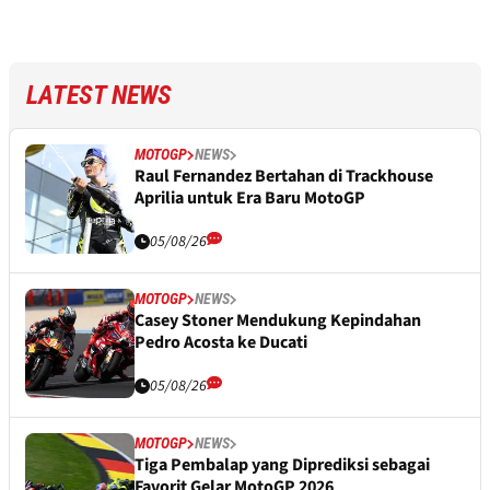
LATEST NEWS
MOTOGP
NEWS
Raul Fernandez Bertahan di Trackhouse
Aprilia untuk Era Baru MotoGP
05/08/26
MOTOGP
NEWS
Casey Stoner Mendukung Kepindahan
Pedro Acosta ke Ducati
05/08/26
MOTOGP
NEWS
Tiga Pembalap yang Diprediksi sebagai
Favorit Gelar MotoGP 2026