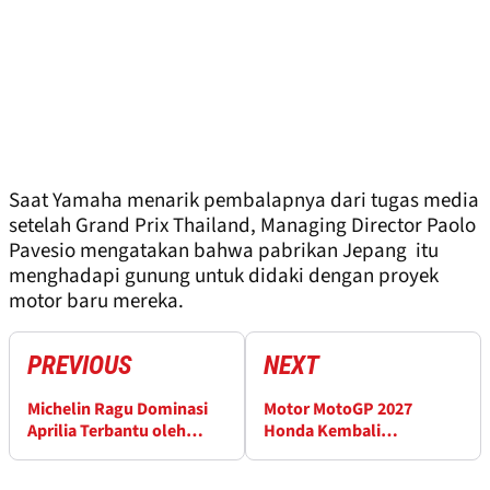
Saat Yamaha menarik pembalapnya dari tugas media
setelah Grand Prix Thailand, Managing Director Paolo
Pavesio mengatakan bahwa pabrikan Jepang itu
menghadapi gunung untuk didaki dengan proyek
motor baru mereka.
PREVIOUS
NEXT
Michelin Ragu Dominasi
Motor MotoGP 2027
Aprilia Terbantu oleh
Honda Kembali
Kompon Ban
Mengaspal di Sepang?