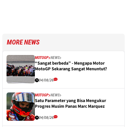
MORE NEWS
MOTOGP
NEWS
“Sangat berbeda” - Mengapa Motor
MotoGP Sekarang Sangat Menuntut?
04/08/26
MOTOGP
NEWS
Satu Parameter yang Bisa Mengukur
Progres Musim Panas Marc Marquez
04/08/26