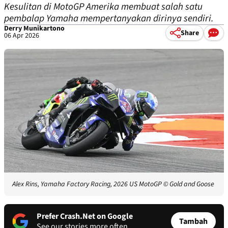
Kesulitan di MotoGP Amerika membuat salah satu
pembalap Yamaha mempertanyakan dirinya sendiri.
Derry Munikartono
Share
06 Apr 2026
Alex Rins, Yamaha Factory Racing, 2026 US MotoGP
© Gold and Goose
Prefer Crash.Net on Google
Tambah
See our stories more often