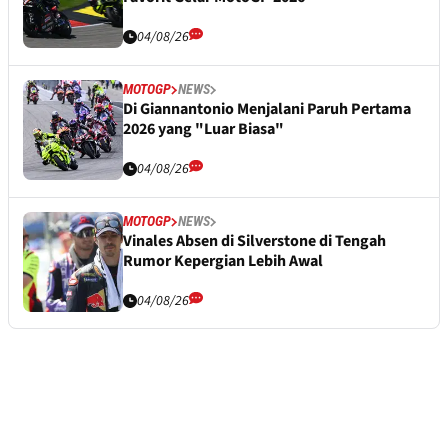
04/08/26
MOTOGP
NEWS
Di Giannantonio Menjalani Paruh Pertama
2026 yang "Luar Biasa"
04/08/26
MOTOGP
NEWS
Vinales Absen di Silverstone di Tengah
Rumor Kepergian Lebih Awal
04/08/26