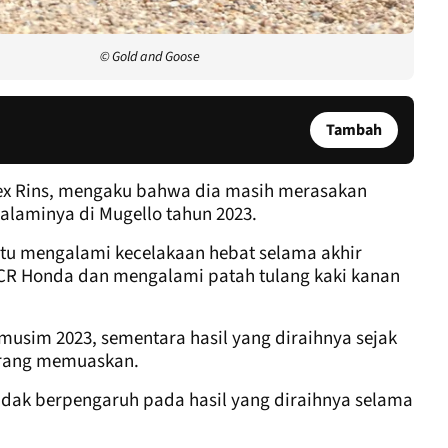
© Gold and Goose
Tambah
x Rins, mengaku bahwa dia masih merasakan
ialaminya di Mugello tahun 2023.
tu mengalami kecelakaan hebat selama akhir
 LCR Honda dan mengalami patah tulang kaki kanan
musim 2023, sementara hasil yang diraihnya sejak
urang memuaskan.
tidak berpengaruh pada hasil yang diraihnya selama