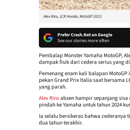
Alex Rins, LCR Honda, MotoGP 2023
Prefer Crash.Net on Google
See our stories more often
Pembalap Monster Yamaha MotoGP, Ale
dampak fisik dari cedera serius yang d
Pemenang enam kali balapan MotoGP i
pekan Grand Prix Italia saat bersama
yang parah.
Alex Rins
absen hampir sepanjang sisa 
pindah ke Yamaha untuk tahun 2024 k
Ia selalu bersikeras bahwa cederanya 
dua tahun terakhir.