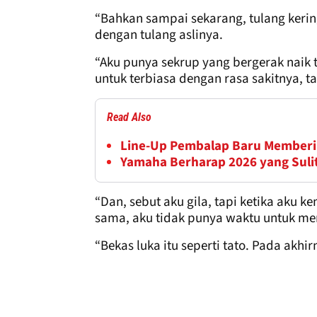
“Bahkan sampai sekarang, tulang keri
dengan tulang aslinya.
“Aku punya sekrup yang bergerak naik 
untuk terbiasa dengan rasa sakitnya, 
Read Also
Line-Up Pembalap Baru Memberi
Yamaha Berharap 2026 yang Suli
“Dan, sebut aku gila, tapi ketika aku k
sama, aku tidak punya waktu untuk mem
“Bekas luka itu seperti tato. Pada akhi