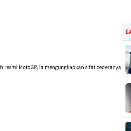
L
eb resmi MotoGP, ia mengungkapkan sifat cederanya