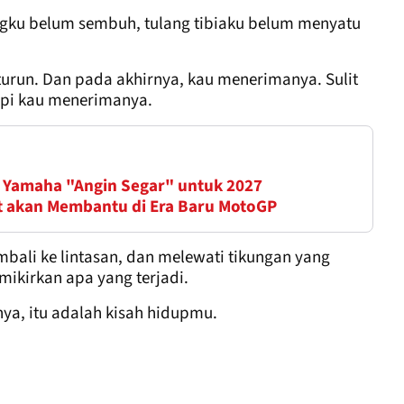
ngku belum sembuh, tulang tibiaku belum menyatu
turun. Dan pada akhirnya, kau menerimanya. Sulit
tapi kau menerimanya.
 Yamaha "Angin Segar" untuk 2027
t akan Membantu di Era Baru MotoGP
embali ke lintasan, dan melewati tikungan yang
ikirkan apa yang terjadi.
rnya, itu adalah kisah hidupmu.