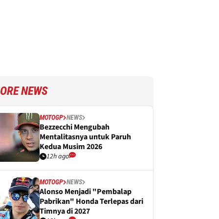
ORE NEWS
MOTOGP
NEWS
Bezzecchi Mengubah
Mentalitasnya untuk Paruh
Kedua Musim 2026
12h ago
MOTOGP
NEWS
Alonso Menjadi "Pembalap
Pabrikan" Honda Terlepas dari
Timnya di 2027