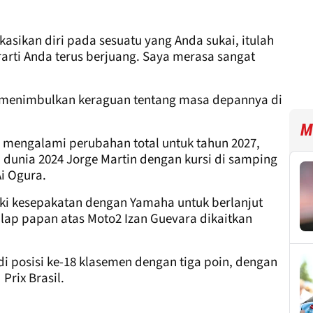
kan diri pada sesuatu yang Anda sukai, itulah
arti Anda terus berjuang. Saya merasa sangat
n menimbulkan keraguan tentang masa depannya di
M
mengalami perubahan total untuk tahun 2027,
dunia 2024 Jorge Martin dengan kursi di samping
Ai Ogura.
iki kesepakatan dengan Yamaha untuk berlanjut
ap papan atas Moto2 Izan Guevara dikaitkan
di posisi ke-18 klasemen dengan tiga poin, dengan
 Prix Brasil.