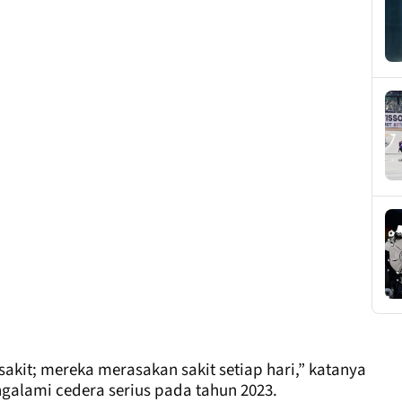
kit; mereka merasakan sakit setiap hari,” katanya
galami cedera serius pada tahun 2023.