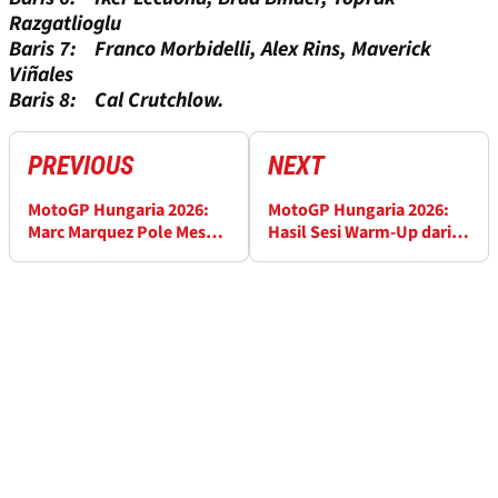
Razgatlioglu
Baris 7: Franco Morbidelli, Alex Rins, Maverick
Viñales
Baris 8: Cal Crutchlow.
PREVIOUS
NEXT
MotoGP Hungaria 2026:
MotoGP Hungaria 2026:
Marc Marquez Pole Meski
Hasil Sesi Warm-Up dari
Sempat Jatuh
Balaton Park