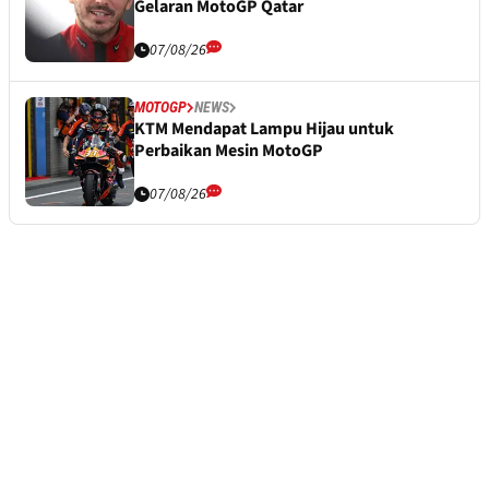
Gelaran MotoGP Qatar
07/08/26
MOTOGP
NEWS
KTM Mendapat Lampu Hijau untuk
Perbaikan Mesin MotoGP
07/08/26