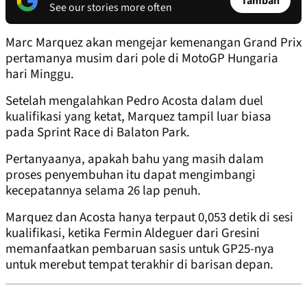
Tambah
See our stories more often
Marc Marquez akan mengejar kemenangan Grand Prix
pertamanya musim dari pole di MotoGP Hungaria
hari Minggu.
Setelah mengalahkan Pedro Acosta dalam duel
kualifikasi yang ketat, Marquez tampil luar biasa
pada Sprint Race di Balaton Park.
Pertanyaanya, apakah bahu yang masih dalam
proses penyembuhan itu dapat mengimbangi
kecepatannya selama 26 lap penuh.
Marquez dan Acosta hanya terpaut 0,053 detik di sesi
kualifikasi, ketika Fermin Aldeguer dari Gresini
memanfaatkan pembaruan sasis untuk GP25-nya
untuk merebut tempat terakhir di barisan depan.