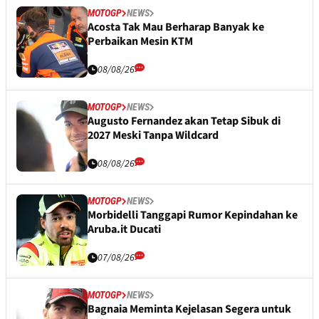
MOTOGP
NEWS
Acosta Tak Mau Berharap Banyak ke
Perbaikan Mesin KTM
08/08/26
MOTOGP
NEWS
Augusto Fernandez akan Tetap Sibuk di
2027 Meski Tanpa Wildcard
08/08/26
MOTOGP
NEWS
Morbidelli Tanggapi Rumor Kepindahan ke
Aruba.it Ducati
07/08/26
MOTOGP
NEWS
Bagnaia Meminta Kejelasan Segera untuk