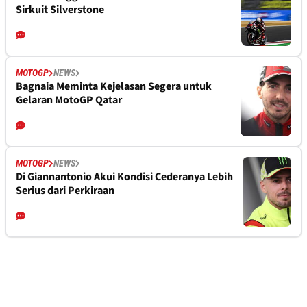
Sirkuit Silverstone
MOTOGP
NEWS
Bagnaia Meminta Kejelasan Segera untuk
Gelaran MotoGP Qatar
MOTOGP
NEWS
Di Giannantonio Akui Kondisi Cederanya Lebih
Serius dari Perkiraan