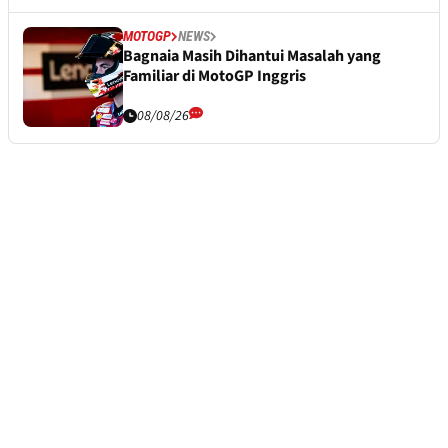
MOTOGP
NEWS
Bagnaia Masih Dihantui Masalah yang
Familiar di MotoGP Inggris
08/08/26