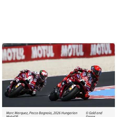
Marc Marquez, Pecco Bagnaia, 2026 Hungarian
© Gold and
MotoGP.
Goose