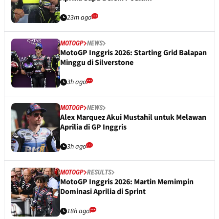
23m ago
MOTOGP
NEWS
MotoGP Inggris 2026: Starting Grid Balapan
Minggu di Silverstone
3h ago
MOTOGP
NEWS
Alex Marquez Akui Mustahil untuk Melawan
Aprilia di GP Inggris
3h ago
MOTOGP
RESULTS
MotoGP Inggris 2026: Martin Memimpin
Dominasi Aprilia di Sprint
18h ago