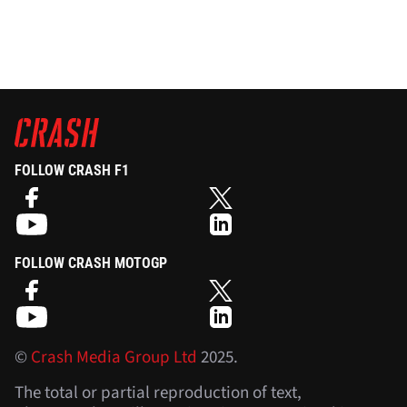
FOLLOW CRASH F1
FOLLOW CRASH MOTOGP
©
Crash Media Group Ltd
2025.
The total or partial reproduction of text,