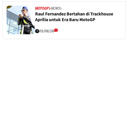
MOTOGP
NEWS
Raul Fernandez Bertahan di Trackhouse
Aprilia untuk Era Baru MotoGP
05/08/26