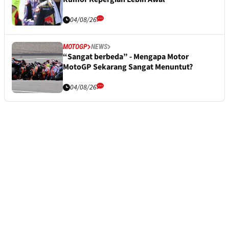
04/08/26
MOTOGP
NEWS
“Sangat berbeda” - Mengapa Motor
MotoGP Sekarang Sangat Menuntut?
04/08/26