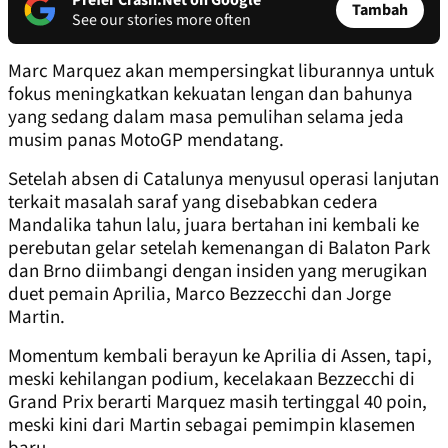
Prefer Crash.Net on Google
Tambah
See our stories more often
Marc Marquez akan mempersingkat liburannya untuk
fokus meningkatkan kekuatan lengan dan bahunya
yang sedang dalam masa pemulihan selama jeda
musim panas MotoGP mendatang.
Setelah absen di Catalunya menyusul operasi lanjutan
terkait masalah saraf yang disebabkan cedera
Mandalika tahun lalu, juara bertahan ini kembali ke
perebutan gelar setelah kemenangan di Balaton Park
dan Brno diimbangi dengan insiden yang merugikan
duet pemain Aprilia, Marco Bezzecchi dan Jorge
Martin.
Momentum kembali berayun ke Aprilia di Assen, tapi,
meski kehilangan podium, kecelakaan Bezzecchi di
Grand Prix berarti Marquez masih tertinggal 40 poin,
meski kini dari Martin sebagai pemimpin klasemen