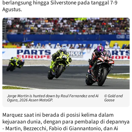
berlangsung hingga Silverstone pada tanggal 7-9
Agustus.
Jorge Martin is hunted down by Raul Fernandez and Ai
© Gold and
Ogura, 2026 Assen MotoGP.
Goose
Marquez saat ini berada di posisi kelima dalam
kejuaraan dunia, dengan para pembalap di depannya
- Martin, Bezzecchi, Fabio di Giannantonio, dan Ai