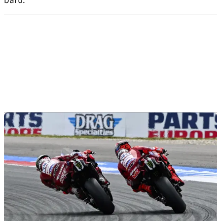
baru.