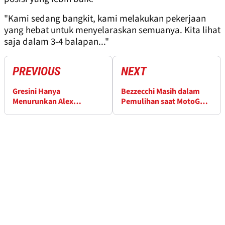
"Kami sedang bangkit, kami melakukan pekerjaan
yang hebat untuk menyelaraskan semuanya. Kita lihat
saja dalam 3-4 balapan..."
PREVIOUS
NEXT
Gresini Hanya
Bezzecchi Masih dalam
Menurunkan Alex
Pemulihan saat MotoGP
Marquez di Grand Prix
Jerman Menyongsong
Jerman